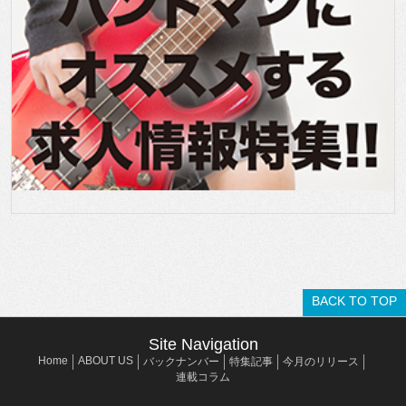
BACK TO TOP
Site Navigation
Home
ABOUT US
バックナンバー
特集記事
今月のリリース
連載コラム