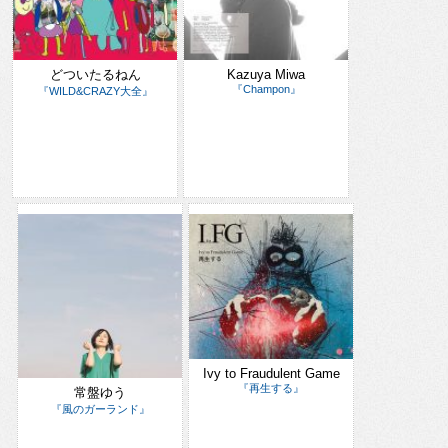
どついたるねん
Kazuya Miwa
『Champon』
『WILD&CRAZY大全』
Ivy to Fraudulent Game
『再生する』
常盤ゆう
『風のガーランド』