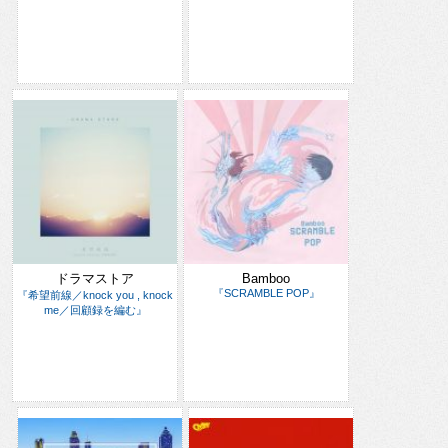
ドラマストア
Bamboo
『SCRAMBLE POP』
『希望前線／knock you , knock
me／回顧録を編む』