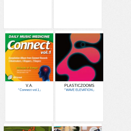
V.A.
PLASTICZOOMS
『Connect vol.1』
『WAVE ELEVATION』