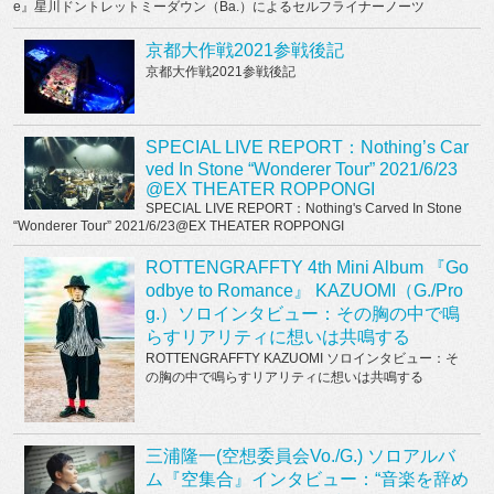
e』星川ドントレットミーダウン（Ba.）によるセルフライナーノーツ
京都大作戦2021参戦後記
京都大作戦2021参戦後記
SPECIAL LIVE REPORT：Nothing’s Car
ved In Stone “Wonderer Tour” 2021/6/23
@EX THEATER ROPPONGI
SPECIAL LIVE REPORT：Nothing's Carved In Stone
“Wonderer Tour” 2021/6/23@EX THEATER ROPPONGI
ROTTENGRAFFTY 4th Mini Album 『Go
odbye to Romance』 KAZUOMI（G./Pro
g.）ソロインタビュー：その胸の中で鳴
らすリアリティに想いは共鳴する
ROTTENGRAFFTY KAZUOMI ソロインタビュー：そ
の胸の中で鳴らすリアリティに想いは共鳴する
三浦隆一(空想委員会Vo./G.) ソロアルバ
ム『空集合』インタビュー：“音楽を辞め