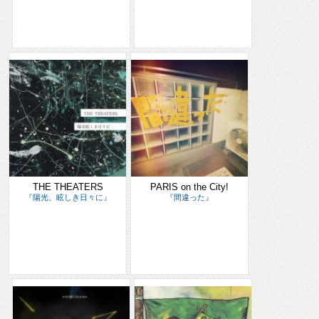
THE THEATERS
PARIS on the City!
『陽光、眩しき日々に』
『間違った』