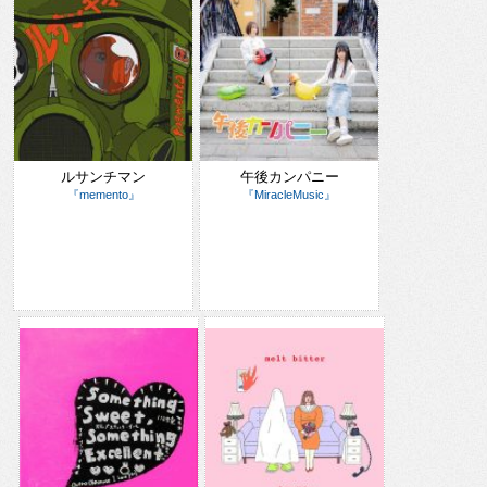
ルサンチマン
午後カンパニー
『memento』
『MiracleMusic』