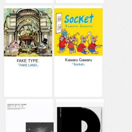
Kawaru Gawaru
FAKE TYPE.
『Socket』
『FAKE LAND』