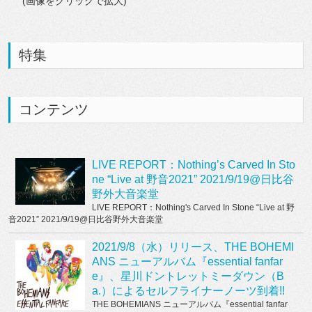
(画像をクリックで拡大)
特集
コンテンツ
LIVE REPORT：Nothing’s Carved In Sto
ne “Live at 野音2021” 2021/9/19@日比谷
野外大音楽堂
LIVE REPORT：Nothing's Carved In Stone “Live at 野
音2021” 2021/9/19@日比谷野外大音楽堂
2021/9/8（水）リリース、THE BOHEMI
ANS ニューアルバム『essential fanfar
e』、星川ドントレットミーダウン（B
a.）によるセルフライナーノーツ到着!!
THE BOHEMIANS ニューアルバム『essential fanfar