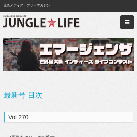
音楽メディア・フリーマガジン
最新号 目次
Vol.270