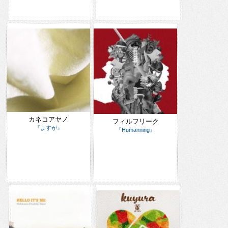
カネコアヤノ
フィルフリーク
『よすが』
『Humanning』