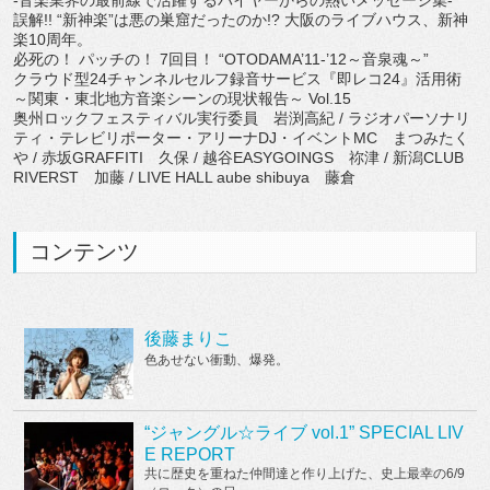
-音楽業界の最前線で活躍するバイヤーからの熱いメッセージ集-
誤解!! “新神楽”は悪の巣窟だったのか!? 大阪のライブハウス、新神
楽10周年。
必死の！ パッチの！ 7回目！ “OTODAMA’11-’12～音泉魂～”
クラウド型24チャンネルセルフ録音サービス『即レコ24』活用術
～関東・東北地方音楽シーンの現状報告～ Vol.15
奥州ロックフェスティバル実行委員 岩渕高紀 / ラジオパーソナリ
ティ・テレビリポーター・アリーナDJ・イベントMC まつみたく
や / 赤坂GRAFFITI 久保 / 越谷EASYGOINGS 祢津 / 新潟CLUB
RIVERST 加藤 / LIVE HALL aube shibuya 藤倉
コンテンツ
後藤まりこ
色あせない衝動、爆発。
“ジャングル☆ライブ vol.1” SPECIAL LIV
E REPORT
共に歴史を重ねた仲間達と作り上げた、史上最幸の6/9