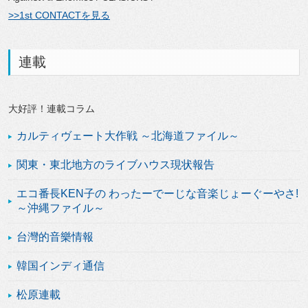
>>1st CONTACTを見る
連載
大好評！連載コラム
カルティヴェート大作戦 ～北海道ファイル～
関東・東北地方のライブハウス現状報告
エコ番長KEN子の わったーでーじな音楽じょーぐーやさ!
～沖縄ファイル～
台灣的音樂情報
韓国インディ通信
松原連載