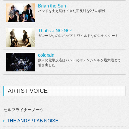
Brian the Sun
バンドを支え続けて来た正反対な2人の個性
That’s a NO NO!
ガレージなのにポップ！ ワイルドなのにセクシー！
coldrain
数々の化学反応はバンドのポテンシャルを最大限まで
引き出した
ARTIST VOICE
セルフライナーノーツ
THE ANDS / FAB NOISE