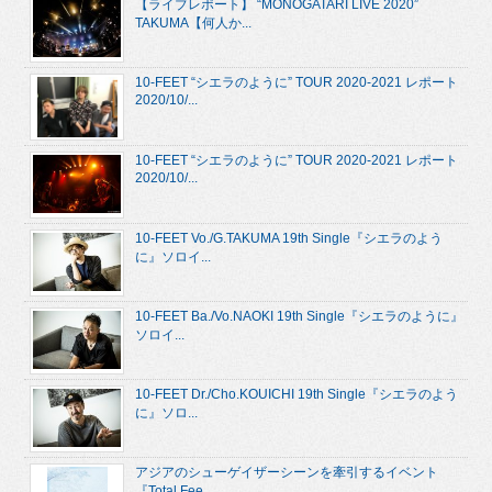
【ライブレポート】 “MONOGATARI LIVE 2020”
TAKUMA【何人か...
10-FEET “シエラのように” TOUR 2020-2021 レポート
2020/10/...
10-FEET “シエラのように” TOUR 2020-2021 レポート
2020/10/...
10-FEET Vo./G.TAKUMA 19th Single『シエラのよう
に』ソロイ...
10-FEET Ba./Vo.NAOKI 19th Single『シエラのように』
ソロイ...
10-FEET Dr./Cho.KOUICHI 19th Single『シエラのよう
に』ソロ...
アジアのシューゲイザーシーンを牽引するイベント
『Total Fee...