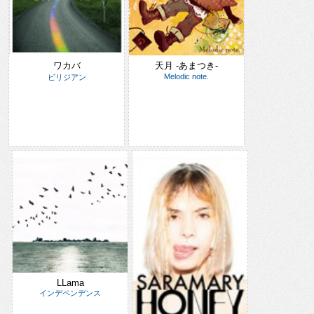
ワカバ
天月 -あまつき-
Melodic note.
ビリジアン
LLama
インデペンデンス