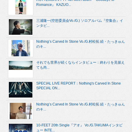
Romance』 KAZUO...
三浦隆一(空想委員会Vo./G.) ソロアルバム『空集合』イ
ンタビ...
Nothing’s Carved In Stone Vo./G.村松拓 続・たっきゅん
のキ...
それでも世界が続くならインタビュー：終わりを見据え
ても尚...
SPECIAL LIVE REPORT：Nothing's Carved In Stone
SPECIAL ON...
Nothing’s Carved In Stone Vo./G.村松拓 続・たっきゅん
のキ...
10-FEET 20th Single『アオ』 Vo./G.TAKUMAインタビ
ュー INTE...