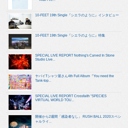
10-FEET 19th Single『シエラのように』インタビュー
10-FEET 19th Single『シエラのように』特集
SPECIAL LIVE REPORT Nothing's Carved In Stone
Studio Live...
ヤバイTシャツ屋さん4th Full Album『You need the
Tank-top...
SPECIAL LIVE REPORT Crossfaith “SPECIES
VIRTUAL WORLD TOU...
開催から2週間「感染者なし」 RUSH BALL 2020スペシ
ャルライ...