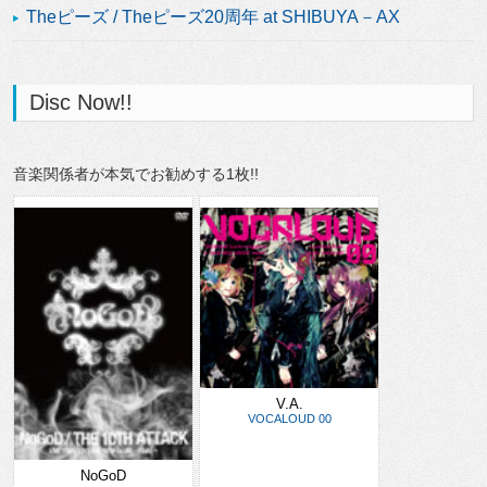
Theピーズ / Theピーズ20周年 at SHIBUYA－AX
Disc Now!!
音楽関係者が本気でお勧めする1枚!!
V.A.
VOCALOUD 00
NoGoD