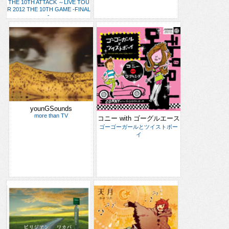
THE 10TH ATTACK ～LIVE TOU
R 2012 THE 10TH GAME -FINAL
-
younGSounds
more than TV
コニー with ゴーグルエース
ゴーゴーガールとツイストボー
イ