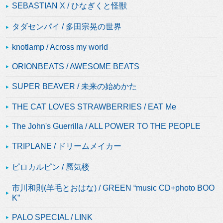
SEBASTIAN X / ひなぎくと怪獣
タダセンパイ / 多田宗晃の世界
knotlamp / Across my world
ORIONBEATS / AWESOME BEATS
SUPER BEAVER / 未来の始めかた
THE CAT LOVES STRAWBERRIES / EAT Me
The John's Guerrilla / ALL POWER TO THE PEOPLE
TRIPLANE / ドリームメイカー
ピロカルピン / 蜃気楼
市川和則(羊毛とおはな) / GREEN “music CD+photo BOO
K”
PALO SPECIAL / LINK