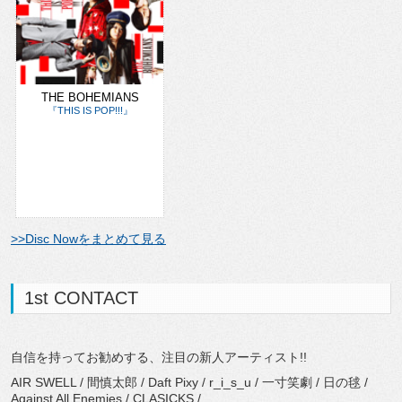
THE BOHEMIANS
『THIS IS POP!!!』
>>Disc Nowをまとめて見る
1st CONTACT
自信を持ってお勧めする、注目の新人アーティスト!!
AIR SWELL / 間慎太郎 / Daft Pixy / r_i_s_u / 一寸笑劇 / 日の毬 /
Against All Enemies / CLASICKS /