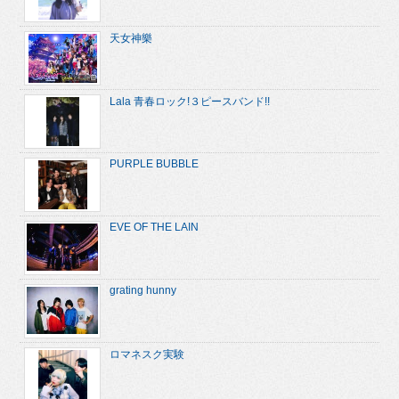
天女神樂
Lala 青春ロック!３ピースバンド!!
PURPLE BUBBLE
EVE OF THE LAIN
grating hunny
ロマネスク実験