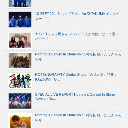
10-FEET 20th Single『アオ』 Vo./G.TAKUMA インタビ
ュー “...
ヤバイTシャツ屋さん メンバー3人が大使になって更に
パワーア...
Nothing’s Carved In Stone Vo./G.村松拓 続・たっきゅん
のキ...
ROTTENGRAFFTY Digital Single『永遠と影』特集：
KAZUOMI（G....
SPECIAL LIVE REPORT Nothing’s Carved In Stone
“Live on No...
Nothing’s Carved In Stone Vo./G.村松拓 続・たっきゅん
のキ...