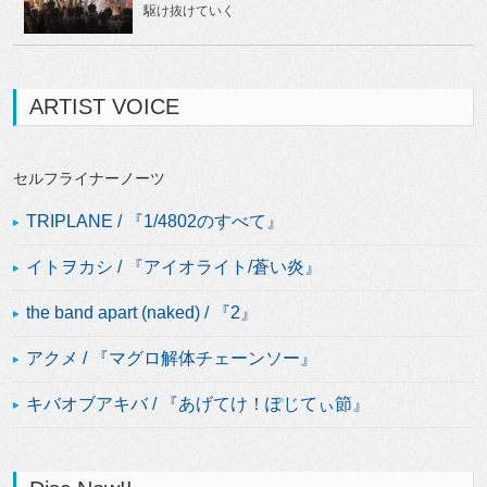
駆け抜けていく
ARTIST VOICE
セルフライナーノーツ
TRIPLANE / 『1/4802のすべて』
イトヲカシ / 『アイオライト/蒼い炎』
the band apart (naked) / 『2』
アクメ / 『マグロ解体チェーンソー』
キバオブアキバ / 『あげてけ！ぽじてぃ節』