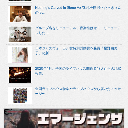
Nothing’s Carved In Stone Vo./G.村松拓 続・たっきゅん
のキ...
グループ名をリニューアル、音楽性はセミ・リニューア
ルした ...
日本ジャズヴォーカル賞特別奨励賞を受賞「星野由美
子」の新...
2020年4月、全国のライブハウス関係者47人からの現状
報告。
全国ライブハウス特集〜ライブハウスから届いたメッセ
ージ〜