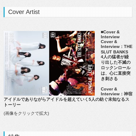
Cover Artist
■Cover &
Interview
Cover &
Interview：THE
SLUT BANKS
4人の猛者が繰
り出した不滅の
ロックンロール
は、心に直接突
き刺さる
Cover &
Interview：神宿
アイドルでありながらアイドルを超えていく5人の紡ぐ未知なるス
トーリー
(画像をクリックで拡大)