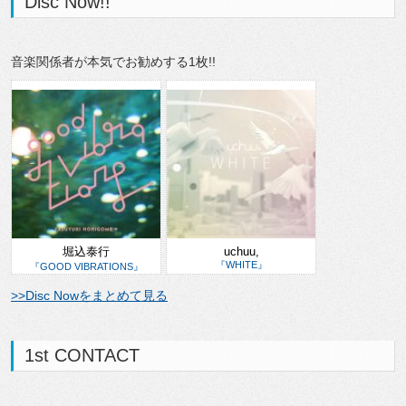
Disc Now!!
音楽関係者が本気でお勧めする1枚!!
堀込泰行
uchuu,
『WHITE』
『GOOD VIBRATIONS』
>>Disc Nowをまとめて見る
1st CONTACT