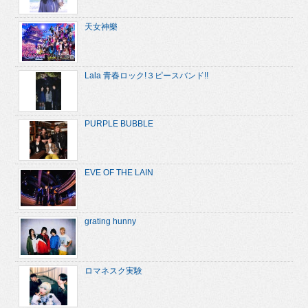
天女神樂
Lala 青春ロック!３ピースバンド!!
PURPLE BUBBLE
EVE OF THE LAIN
grating hunny
ロマネスク実験