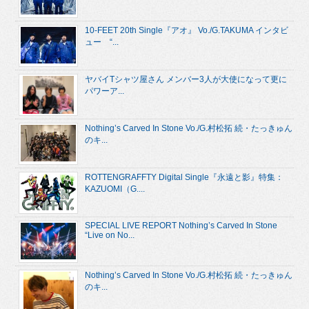
10-FEET 20th Single『アオ』 Vo./G.TAKUMA インタビ
ュー “...
ヤバイTシャツ屋さん メンバー3人が大使になって更に
パワーア...
Nothing’s Carved In Stone Vo./G.村松拓 続・たっきゅん
のキ...
ROTTENGRAFFTY Digital Single『永遠と影』特集：
KAZUOMI（G....
SPECIAL LIVE REPORT Nothing’s Carved In Stone
“Live on No...
Nothing’s Carved In Stone Vo./G.村松拓 続・たっきゅん
のキ...