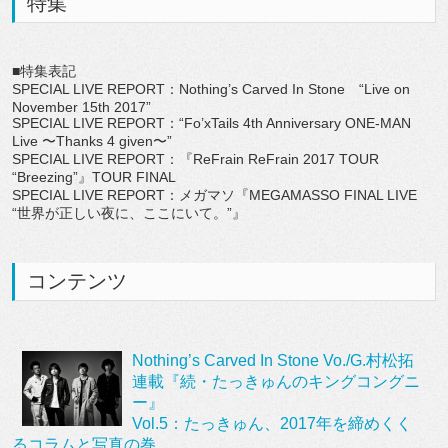
特集
■特集表記
SPECIAL LIVE REPORT：Nothing’s Carved In Stone “Live on
November 15th 2017”
SPECIAL LIVE REPORT：“Fo’xTails 4th Anniversary ONE-MAN
Live 〜Thanks 4 given〜”
SPECIAL LIVE REPORT：『ReFrain ReFrain 2017 TOUR
“Breezing”』TOUR FINAL
SPECIAL LIVE REPORT：メガマソ『MEGAMASSO FINAL LIVE
“世界が正しい夜に、ここにいて。”』
コンテンツ
Nothing’s Carved In Stone Vo./G.村松拓
連載『続・たっきゅんのキングコングニ
ー』
Vol.5：たっきゅん、2017年を締めくく
るコラムと写真の巻