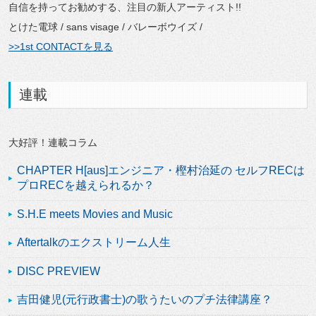
自信を持ってお勧めする、注目の新人アーティスト!!
とけた電球 / sans visage / バレーボウイズ /
>>1st CONTACTを見る
連載
大好評！連載コラム
CHAPTER H[aus]エンジニア・樫村治延の セルフRECは
プロRECを越えられるか？
S.H.E meets Movies and Music
Aftertalkのエクストリーム人生
DISC PREVIEW
吉田健児(元行政書士)の歌うたいのプチ法律講座？