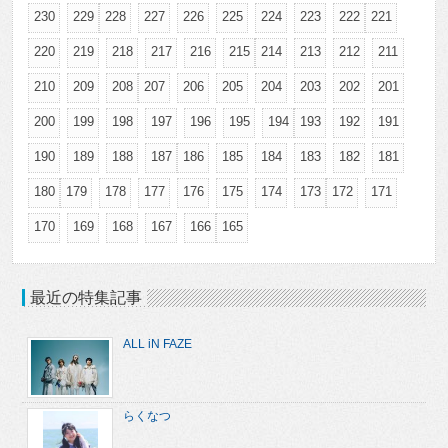
230
229
228
227
226
225
224
223
222
221
220
219
218
217
216
215
214
213
212
211
210
209
208
207
206
205
204
203
202
201
200
199
198
197
196
195
194
193
192
191
190
189
188
187
186
185
184
183
182
181
180
179
178
177
176
175
174
173
172
171
170
169
168
167
166
165
最近の特集記事
ALL iN FAZE
らくなつ