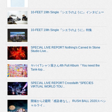
10-FEET 19th Single『シエラのように』インタビュー
10-FEET 19th Single『シエラのように』特集
SPECIAL LIVE REPORT Nothing's Carved In Stone
Studio Live...
ヤバイTシャツ屋さん4th Full Album『You need the
Tank-top...
SPECIAL LIVE REPORT Crossfaith “SPECIES
VIRTUAL WORLD TOU...
開催から2週間「感染者なし」 RUSH BALL 2020スペシ
ャルライ...