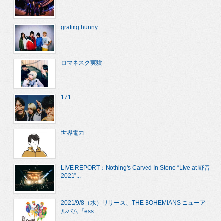
grating hunny
ロマネスク実験
171
世界電力
LIVE REPORT：Nothing's Carved In Stone “Live at 野音
2021”...
2021/9/8（水）リリース、THE BOHEMIANS ニューア
ルバム『ess...