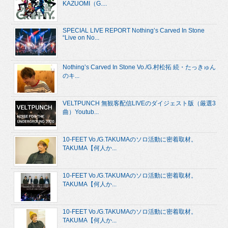
KAZUOMI（G....
SPECIAL LIVE REPORT Nothing’s Carved In Stone
“Live on No...
Nothing’s Carved In Stone Vo./G.村松拓 続・たっきゅん
のキ...
VELTPUNCH 無観客配信LIVEのダイジェスト版（厳選3
曲）Youtub...
10-FEET Vo./G.TAKUMAのソロ活動に密着取材。
TAKUMA【何人か...
10-FEET Vo./G.TAKUMAのソロ活動に密着取材。
TAKUMA【何人か...
10-FEET Vo./G.TAKUMAのソロ活動に密着取材。
TAKUMA【何人か...