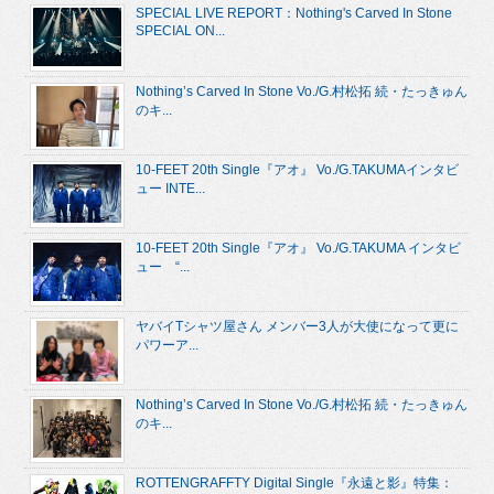
SPECIAL LIVE REPORT：Nothing's Carved In Stone
SPECIAL ON...
Nothing’s Carved In Stone Vo./G.村松拓 続・たっきゅん
のキ...
10-FEET 20th Single『アオ』 Vo./G.TAKUMAインタビ
ュー INTE...
10-FEET 20th Single『アオ』 Vo./G.TAKUMA インタビ
ュー “...
ヤバイTシャツ屋さん メンバー3人が大使になって更に
パワーア...
Nothing’s Carved In Stone Vo./G.村松拓 続・たっきゅん
のキ...
ROTTENGRAFFTY Digital Single『永遠と影』特集：