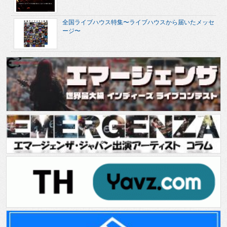
全国ライブハウス特集〜ライブハウスから届いたメッセ
ージ〜