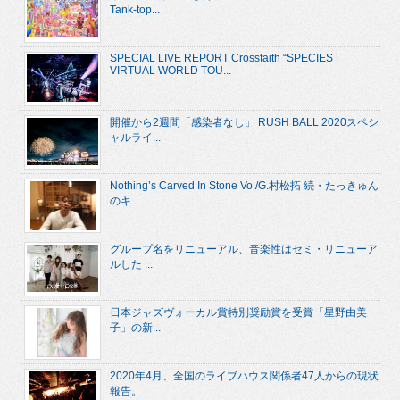
Tank-top...
SPECIAL LIVE REPORT Crossfaith “SPECIES
VIRTUAL WORLD TOU...
開催から2週間「感染者なし」 RUSH BALL 2020スペシ
ャルライ...
Nothing’s Carved In Stone Vo./G.村松拓 続・たっきゅん
のキ...
グループ名をリニューアル、音楽性はセミ・リニューア
ルした ...
日本ジャズヴォーカル賞特別奨励賞を受賞「星野由美
子」の新...
2020年4月、全国のライブハウス関係者47人からの現状
報告。