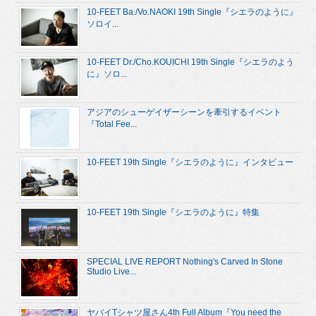
10-FEET Ba./Vo.NAOKI 19th Single『シエラのように』
ソロイ...
10-FEET Dr./Cho.KOUICHI 19th Single『シエラのよう
に』ソロ...
アジアのシューゲイザーシーンを牽引するイベント
『Total Fee...
10-FEET 19th Single『シエラのように』インタビュー
10-FEET 19th Single『シエラのように』特集
SPECIAL LIVE REPORT Nothing's Carved In Stone
Studio Live...
ヤバイTシャツ屋さん4th Full Album『You need the