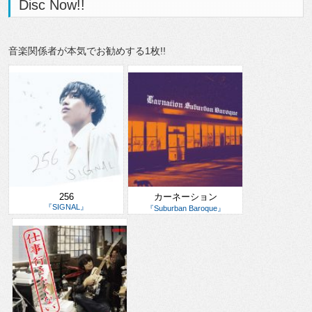
Disc Now!!
音楽関係者が本気でお勧めする1枚!!
256
カーネーション
『SIGNAL』
『Suburban Baroque』