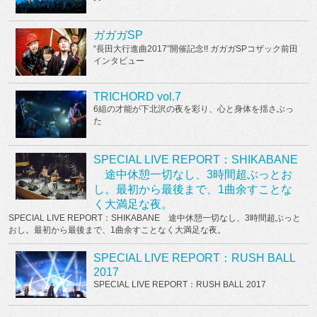
ガガガSP
“長田大行進曲2017”開催記念!! ガガガSPコザック前田
インタビュー
TRICHORD vol.7
6組の才能が下北沢の夜を彩り、心と身体を揺さぶっ
た
SPECIAL LIVE REPORT：SHIKABANE
途中休憩一切なし、3時間超ぶっとお
し。最初から最後まで、1曲余すことな
く大満足な夜。
SPECIAL LIVE REPORT：SHIKABANE 途中休憩一切なし、3時間超ぶっと
おし。最初から最後まで、1曲余すことなく大満足な夜。
SPECIAL LIVE REPORT：RUSH BALL
2017
SPECIAL LIVE REPORT：RUSH BALL 2017