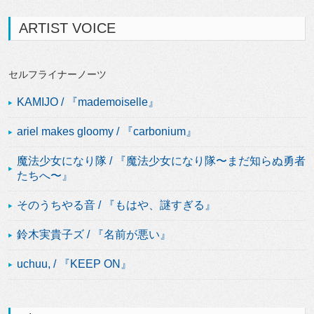
ARTIST VOICE
セルフライナーノーツ
KAMIJO / 『mademoiselle』
ariel makes gloomy / 『carbonium』
魔法少女になり隊 / 『魔法少女になり隊〜まだ知らぬ勇者
たちへ〜』
そのうちやる音 / 『もはや、謎すぎる』
鈴木実貴子ズ / 『名前が悪い』
uchuu, / 『KEEP ON』