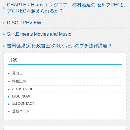
CHAPTER H[aus]エンジニア・樫村治延の セルフRECは
プロRECを越えられるか？
DISC PREVIEW
S.H.E meets Movies and Music
吉田健児(元行政書士)の歌うたいのプチ法律講座？
目次
見出し
特集記事
ARTIST VOICE
DISC NOW
1st CONTACT
連載コラム