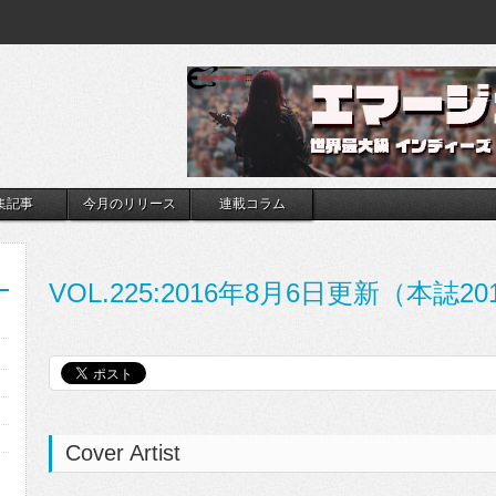
集記事
今月のリリース
連載コラム
VOL.225:2016年8月6日更新（本誌
Cover Artist