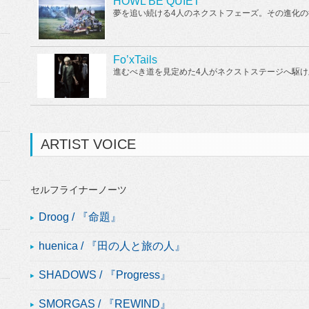
HOWL BE QUIET
夢を追い続ける4人のネクストフェーズ。その進化
Fo’xTails
進むべき道を見定めた4人がネクストステージへ駆け
ARTIST VOICE
セルフライナーノーツ
Droog / 『命題』
huenica / 『田の人と旅の人』
SHADOWS / 『Progress』
SMORGAS / 『REWIND』