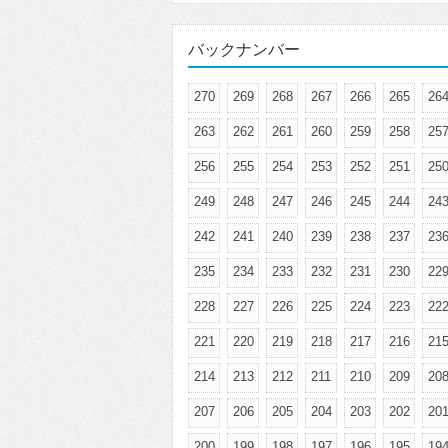
バックナンバー
270
269
268
267
266
265
26
263
262
261
260
259
258
25
256
255
254
253
252
251
25
249
248
247
246
245
244
24
242
241
240
239
238
237
23
235
234
233
232
231
230
22
228
227
226
225
224
223
22
221
220
219
218
217
216
21
214
213
212
211
210
209
20
207
206
205
204
203
202
20
200
199
198
197
196
195
19