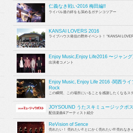
仁義なき戦い2016 梅田編!!
ライバル達の絆をも深めるガチンコツアー
KANSAI LOVERS 2016
ライブハウス発信の野外イベント！ “KANSAI LOV
Enjoy Music,Enjoy Life2016 〜
出演者コメント
Enjoy Music, Enjoy Life 2016 -
Rock
この瞬間、この場所にいることを感謝したくなるス
JOYSOUND うたスキミュージックポ
配信楽曲&アーティスト紹介
ReVision of Sence
売れたい！ 売れたい!! とにかく売れたい!!! 売