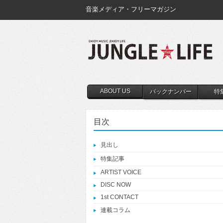
音楽メディア・フリーマガジン
ABOUT US
バックナンバー
特
目次
見出し
特集記事
ARTIST VOICE
DISC NOW
1st CONTACT
連載コラム