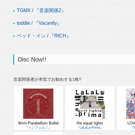
TGMX / 『音楽関係2』
toddle / 『Vacantly』
ベッド・イン / 『RICH』
Disc Now!!
音楽関係者が本気でお勧めする1枚!!
9mm Parabellum Bullet
the equal lights
LOV
『インフェルノ』
『LaLaLa-Prima』
『