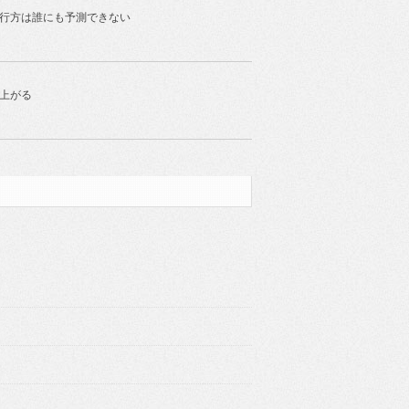
の行方は誰にも予測できない
上がる