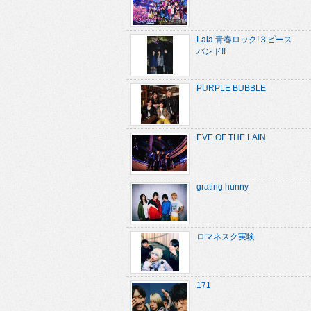
Lala 青春ロック!３ピース
バンド!!
PURPLE BUBBLE
EVE OF THE LAIN
grating hunny
ロマネスク実験
171