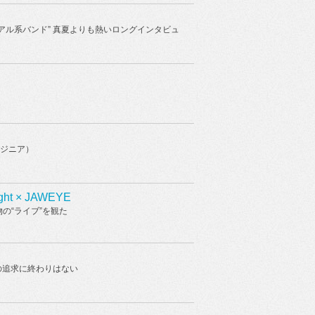
アル系バンド” 真夏よりも熱いロングインタビュ
エンジニア）
ht × JAWEYE
の“ライブ”を観た
ームの追求に終わりはない