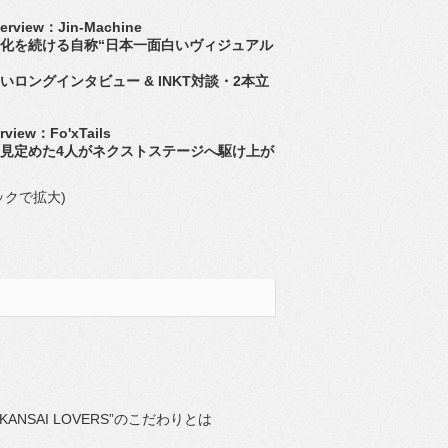
terview：Jin-Machine
化を続ける自称“日本一面白いヴィジュアル
いロングインタビュー & INKT対談・2本立
erview：Fo'xTails
見定めた4人がネクストステージへ駆け上が
ックで拡大)
KANSAI LOVERS”のこだわりとは