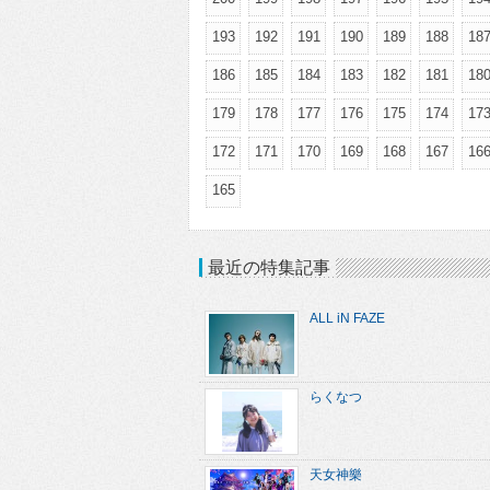
193
192
191
190
189
188
18
186
185
184
183
182
181
18
179
178
177
176
175
174
17
172
171
170
169
168
167
16
165
最近の特集記事
ALL iN FAZE
らくなつ
天女神樂