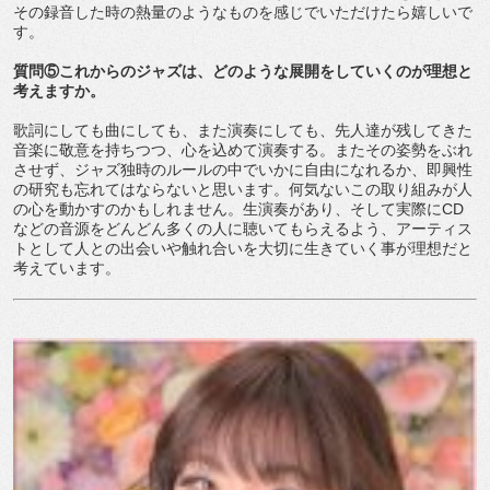
その録音した時の熱量のようなものを感じでいただけたら嬉しいで
す。
質問⑤これからのジャズは、どのような展開をしていくのが理想と
考えますか。
歌詞にしても曲にしても、また演奏にしても、先人達が残してきた
音楽に敬意を持ちつつ、心を込めて演奏する。またその姿勢をぶれ
させず、ジャズ独時のルールの中でいかに自由になれるか、即興性
の研究も忘れてはならないと思います。何気ないこの取り組みが人
の心を動かすのかもしれません。生演奏があり、そして実際にCD
などの音源をどんどん多くの人に聴いてもらえるよう、アーティス
トとして人との出会いや触れ合いを大切に生きていく事が理想だと
考えています。