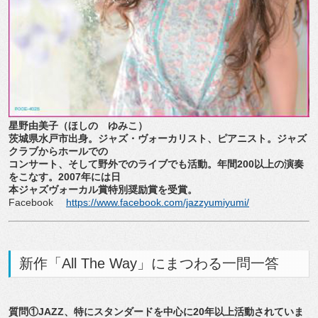
星野由美子（ほしの ゆみこ）
茨城県水戸市出身。ジャズ・ヴォーカリスト、ピアニスト。ジャズ
クラブからホールでの
コンサート、そして野外でのライブでも活動。年間200以上の演奏
をこなす。2007年には日
本ジャズヴォーカル賞特別奨励賞を受賞。
Facebook
https://www.facebook.com/jazzyumiyumi/
新作「All The Way」にまつわる一問一答
質問①JAZZ、特にスタンダードを中心に20年以上活動されていま