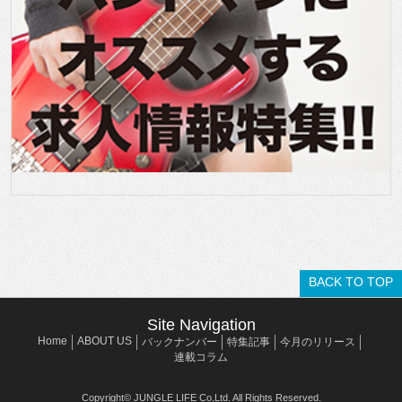
BACK TO TOP
Site Navigation
Home
ABOUT US
バックナンバー
特集記事
今月のリリース
連載コラム
Copyright© JUNGLE LIFE Co,Ltd. All Rights Reserved.