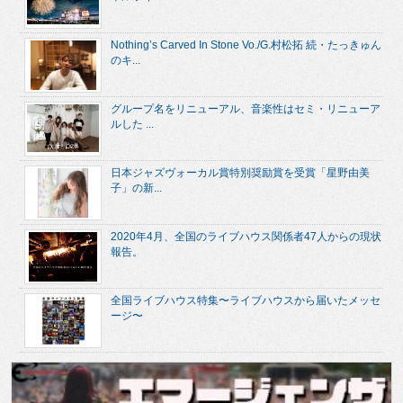
Nothing’s Carved In Stone Vo./G.村松拓 続・たっきゅん
のキ...
グループ名をリニューアル、音楽性はセミ・リニューア
ルした ...
日本ジャズヴォーカル賞特別奨励賞を受賞「星野由美
子」の新...
2020年4月、全国のライブハウス関係者47人からの現状
報告。
全国ライブハウス特集〜ライブハウスから届いたメッセ
ージ〜