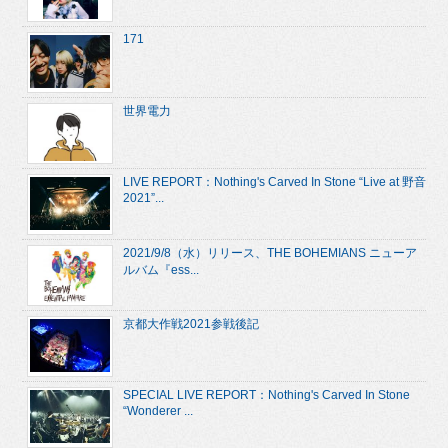
171
世界電力
LIVE REPORT：Nothing's Carved In Stone “Live at 野音
2021”...
2021/9/8（水）リリース、THE BOHEMIANS ニューア
ルバム『ess...
京都大作戦2021参戦後記
SPECIAL LIVE REPORT：Nothing's Carved In Stone
“Wonderer ...