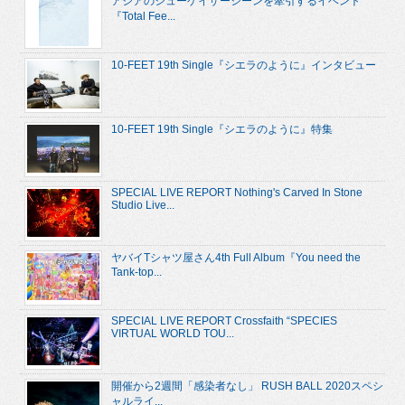
アジアのシューゲイザーシーンを牽引するイベント
『Total Fee...
10-FEET 19th Single『シエラのように』インタビュー
10-FEET 19th Single『シエラのように』特集
SPECIAL LIVE REPORT Nothing's Carved In Stone
Studio Live...
ヤバイTシャツ屋さん4th Full Album『You need the
Tank-top...
SPECIAL LIVE REPORT Crossfaith “SPECIES
VIRTUAL WORLD TOU...
開催から2週間「感染者なし」 RUSH BALL 2020スペシ
ャルライ...