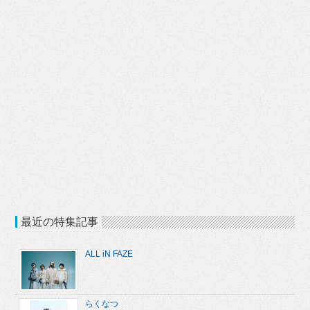
最近の特集記事
ALL iN FAZE
らくなつ