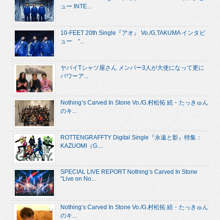
ュー INTE...
10-FEET 20th Single『アオ』 Vo./G.TAKUMA インタビ
ュー “...
ヤバイTシャツ屋さん メンバー3人が大使になって更に
パワーア...
Nothing’s Carved In Stone Vo./G.村松拓 続・たっきゅん
のキ...
ROTTENGRAFFTY Digital Single『永遠と影』特集：
KAZUOMI（G....
SPECIAL LIVE REPORT Nothing’s Carved In Stone
“Live on No...
Nothing’s Carved In Stone Vo./G.村松拓 続・たっきゅん
のキ...