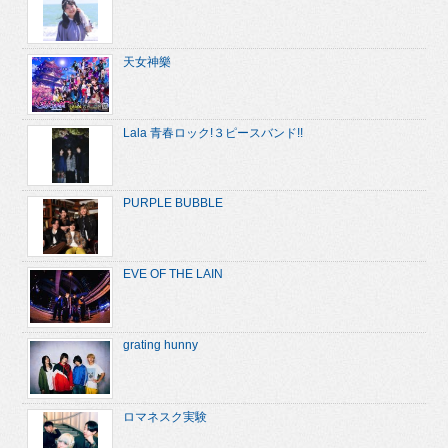
天女神樂
Lala 青春ロック!３ピースバンド!!
PURPLE BUBBLE
EVE OF THE LAIN
grating hunny
ロマネスク実験