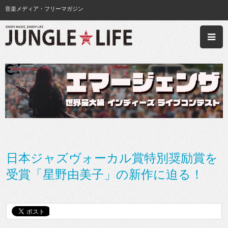
音楽メディア・フリーマガジン
日本ジャズヴォーカル賞特別奨励賞を
受賞「星野由美子」の新作に迫る！