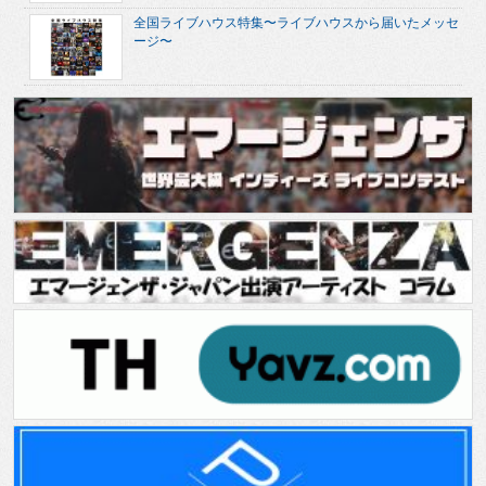
全国ライブハウス特集〜ライブハウスから届いたメッセ
ージ〜