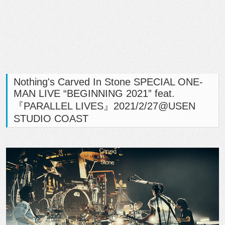
Nothing's Carved In Stone SPECIAL ONE-
MAN LIVE “BEGINNING 2021” feat.
『PARALLEL LIVES』2021/2/27@USEN
STUDIO COAST