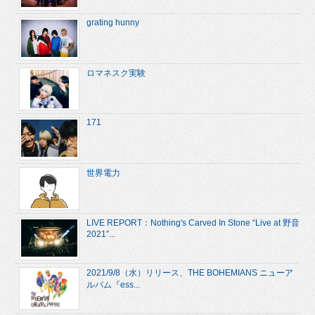
grating hunny
ロマネスク実験
171
世界電力
LIVE REPORT：Nothing's Carved In Stone “Live at 野音
2021”...
2021/9/8（水）リリース、THE BOHEMIANS ニューア
ルバム『ess...