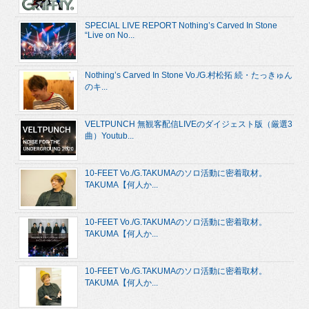
SPECIAL LIVE REPORT Nothing’s Carved In Stone
“Live on No...
Nothing’s Carved In Stone Vo./G.村松拓 続・たっきゅん
のキ...
VELTPUNCH 無観客配信LIVEのダイジェスト版（厳選3
曲）Youtub...
10-FEET Vo./G.TAKUMAのソロ活動に密着取材。
TAKUMA【何人か...
10-FEET Vo./G.TAKUMAのソロ活動に密着取材。
TAKUMA【何人か...
10-FEET Vo./G.TAKUMAのソロ活動に密着取材。
TAKUMA【何人か...