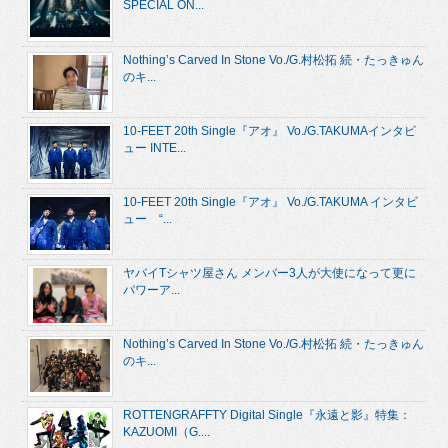
SPECIAL ON...
Nothing’s Carved In Stone Vo./G.村松拓 続・たっきゅん
のキ...
10-FEET 20th Single『アオ』 Vo./G.TAKUMAインタビ
ュー INTE...
10-FEET 20th Single『アオ』 Vo./G.TAKUMA インタビ
ュー “...
ヤバイTシャツ屋さん メンバー3人が大使になって更に
パワーア...
Nothing’s Carved In Stone Vo./G.村松拓 続・たっきゅん
のキ...
ROTTENGRAFFTY Digital Single『永遠と影』特集：
KAZUOMI（G....