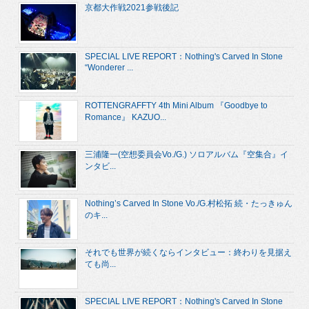
京都大作戦2021参戦後記
SPECIAL LIVE REPORT：Nothing's Carved In Stone
“Wonderer ...
ROTTENGRAFFTY 4th Mini Album 『Goodbye to
Romance』 KAZUO...
三浦隆一(空想委員会Vo./G.) ソロアルバム『空集合』イ
ンタビ...
Nothing’s Carved In Stone Vo./G.村松拓 続・たっきゅん
のキ...
それでも世界が続くならインタビュー：終わりを見据え
ても尚...
SPECIAL LIVE REPORT：Nothing's Carved In Stone