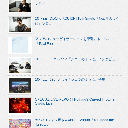
ソロイ...
10-FEET Dr./Cho.KOUICHI 19th Single『シエラのよう
に』ソロ...
アジアのシューゲイザーシーンを牽引するイベント
『Total Fee...
10-FEET 19th Single『シエラのように』インタビュー
10-FEET 19th Single『シエラのように』特集
SPECIAL LIVE REPORT Nothing's Carved In Stone
Studio Live...
ヤバイTシャツ屋さん4th Full Album『You need the
Tank-top...