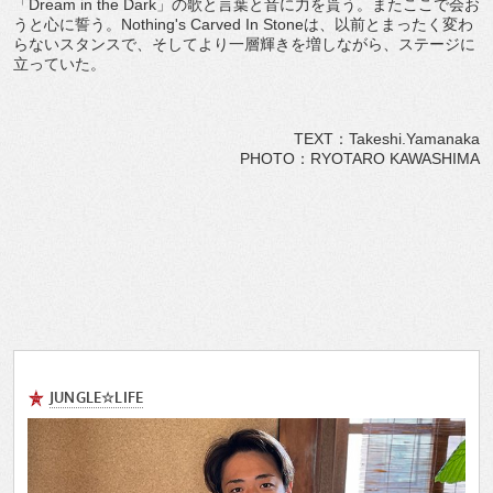
「Dream in the Dark」の歌と言葉と音に力を貰う。またここで会お
うと心に誓う。Nothing's Carved In Stoneは、以前とまったく変わ
らないスタンスで、そしてより一層輝きを増しながら、ステージに
立っていた。
TEXT：Takeshi.Yamanaka
PHOTO：RYOTARO KAWASHIMA