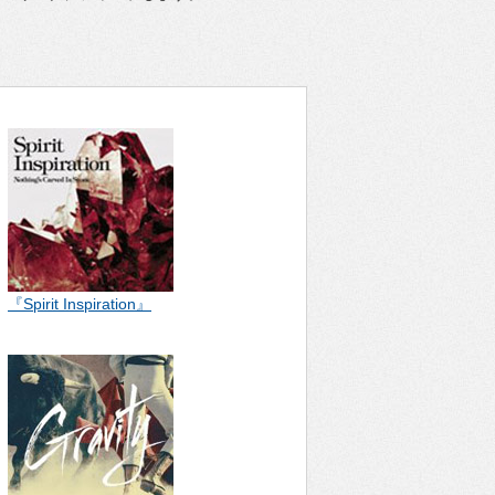
『Spirit Inspiration』