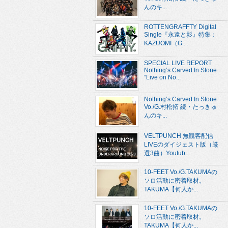
んのキ...
ROTTENGRAFFTY Digital
Single『永遠と影』特集：
KAZUOMI（G....
SPECIAL LIVE REPORT
Nothing’s Carved In Stone
“Live on No...
Nothing’s Carved In Stone
Vo./G.村松拓 続・たっきゅ
んのキ...
VELTPUNCH 無観客配信
LIVEのダイジェスト版（厳
選3曲）Youtub...
10-FEET Vo./G.TAKUMAの
ソロ活動に密着取材。
TAKUMA【何人か...
10-FEET Vo./G.TAKUMAの
ソロ活動に密着取材。
TAKUMA【何人か...