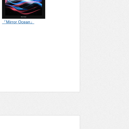
『Mirror Ocean』