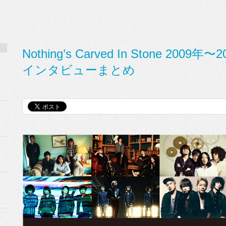
Nothing’s Carved In Stone 2
インタビューまとめ