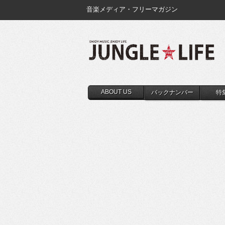
音楽メディア・フリーマガジン
ABOUT US
バックナンバー
特