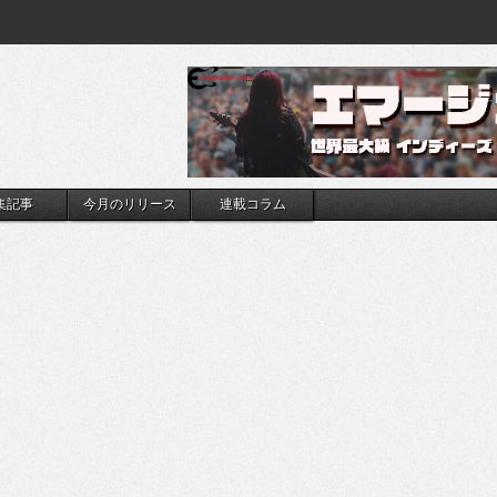
集記事
今月のリリース
連載コラム