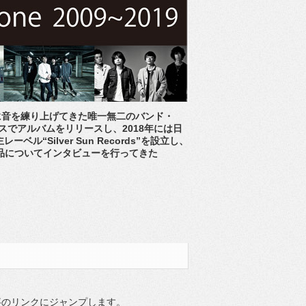
に音を練り上げてきた唯一無二のバンド・
1枚のペースでアルバムをリリースし、2018年には日
“Silver Sun Records”を設立し、
全作品についてインタビューを行ってきた
事のリンクにジャンプします。