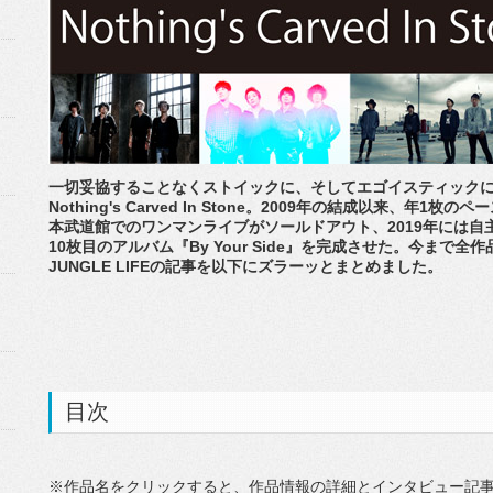
一切妥協することなくストイックに、そしてエゴイスティック
Nothing's Carved In Stone。2009年の結成以来、年
本武道館でのワンマンライブがソールドアウト、2019年には自主レーベル
10枚目のアルバム『By Your Side』を完成させた。今まで
JUNGLE LIFEの記事を以下にズラーッとまとめました。
目次
※作品名をクリックすると、作品情報の詳細とインタビュー記