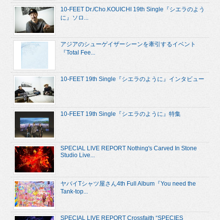
10-FEET Dr./Cho.KOUICHI 19th Single『シエラのよう
に』ソロ...
アジアのシューゲイザーシーンを牽引するイベント
『Total Fee...
10-FEET 19th Single『シエラのように』インタビュー
10-FEET 19th Single『シエラのように』特集
SPECIAL LIVE REPORT Nothing's Carved In Stone
Studio Live...
ヤバイTシャツ屋さん4th Full Album『You need the
Tank-top...
SPECIAL LIVE REPORT Crossfaith “SPECIES