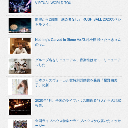
VIRTUAL WORLD TOU...
開催から2週間「感染者なし」 RUSH BALL 2020スペシ
ャルライ...
Nothing’s Carved In Stone Vo./G.村松拓 続・たっきゅん
のキ...
グループ名をリニューアル、音楽性はセミ・リニューア
ルした ...
日本ジャズヴォーカル賞特別奨励賞を受賞「星野由美
子」の新...
2020年4月、全国のライブハウス関係者47人からの現状
報告。
全国ライブハウス特集〜ライブハウスから届いたメッセ
ージ〜