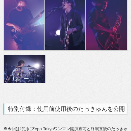
特別付録：使用前使用後のたっきゅんを公開
※今回は特別にZepp Tokyoワンマン開演直前と終演直後のたっきゅ