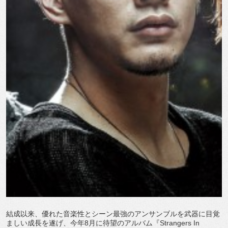
結成以来、優れた音楽性とシーン最強のアンサンブルを武器に目覚
ましい成長を遂げ、今年8月に待望のアルバム『Strangers In