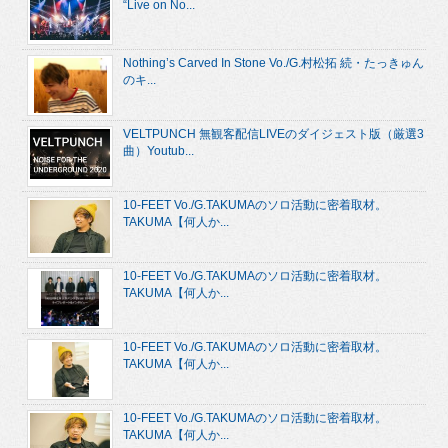
“Live on No...
Nothing’s Carved In Stone Vo./G.村松拓 続・たっきゅん
のキ...
VELTPUNCH 無観客配信LIVEのダイジェスト版（厳選3
曲）Youtub...
10-FEET Vo./G.TAKUMAのソロ活動に密着取材。
TAKUMA【何人か...
10-FEET Vo./G.TAKUMAのソロ活動に密着取材。
TAKUMA【何人か...
10-FEET Vo./G.TAKUMAのソロ活動に密着取材。
TAKUMA【何人か...
10-FEET Vo./G.TAKUMAのソロ活動に密着取材。
TAKUMA【何人か...