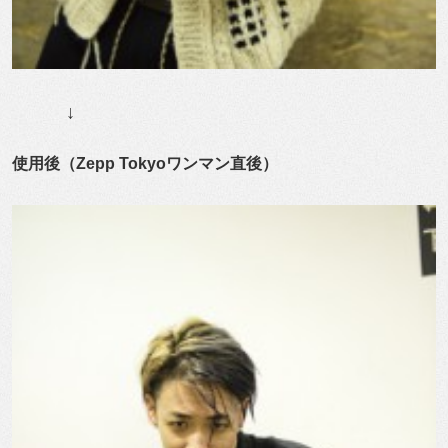
↓
使用後（Zepp Tokyoワンマン直後）