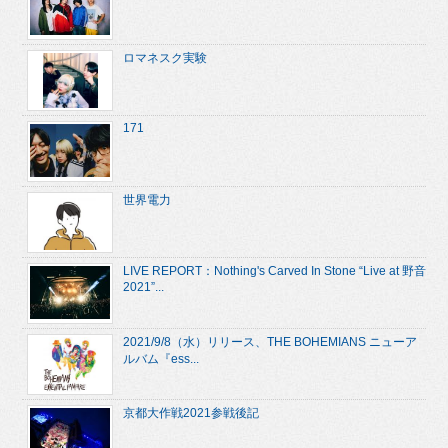
ロマネスク実験
171
世界電力
LIVE REPORT：Nothing's Carved In Stone “Live at 野音
2021”...
2021/9/8（水）リリース、THE BOHEMIANS ニューア
ルバム『ess...
京都大作戦2021参戦後記