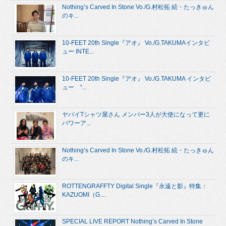
Nothing’s Carved In Stone Vo./G.村松拓 続・たっきゅん
のキ...
10-FEET 20th Single『アオ』 Vo./G.TAKUMAインタビ
ュー INTE...
10-FEET 20th Single『アオ』 Vo./G.TAKUMA インタビ
ュー “...
ヤバイTシャツ屋さん メンバー3人が大使になって更に
パワーア...
Nothing’s Carved In Stone Vo./G.村松拓 続・たっきゅん
のキ...
ROTTENGRAFFTY Digital Single『永遠と影』特集：
KAZUOMI（G....
SPECIAL LIVE REPORT Nothing’s Carved In Stone