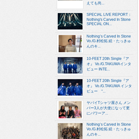
えても尚...
SPECIAL LIVE REPORT：
Nothing's Carved In Stone
SPECIAL ON...
Nothing’s Carved In Stone
Vo./G.村松拓 続・たっきゅ
んのキ...
10-FEET 20th Single『ア
オ』 Vo./G.TAKUMAインタ
ビュー INTE...
10-FEET 20th Single『ア
オ』 Vo./G.TAKUMA インタ
ビュー “...
ヤバイTシャツ屋さん メン
バー3人が大使になって更
にパワーア...
Nothing’s Carved In Stone
Vo./G.村松拓 続・たっきゅ
んのキ...