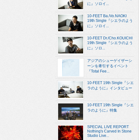
に』ソロイ...
10-FEET Ba./Vo.NAOKI
19th Single『シエラのよう
に』ソロイ...
10-FEET Dr./Cho.KOUICHI
19th Single『シエラのよう
に』ソロ...
アジアのシューゲイザーシ
ーンを牽引するイベント
『Total Fee...
10-FEET 19th Single『シエ
ラのように』インタビュー
10-FEET 19th Single『シエ
ラのように』特集
SPECIAL LIVE REPORT
Nothing's Carved In Stone
Studio Live...