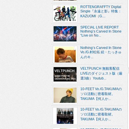
ROTTENGRAFFTY Digital
Single『永遠と影』特集：
KAZUOMI（G....
SPECIAL LIVE REPORT
Nothing’s Carved In Stone
“Live on No...
Nothing’s Carved In Stone
Vo./G.村松拓 続・たっきゅ
んのキ...
VELTPUNCH 無観客配信
LIVEのダイジェスト版（厳
選3曲）Youtub...
10-FEET Vo./G.TAKUMAの
ソロ活動に密着取材。
TAKUMA【何人か...
10-FEET Vo./G.TAKUMAの
ソロ活動に密着取材。
TAKUMA【何人か...