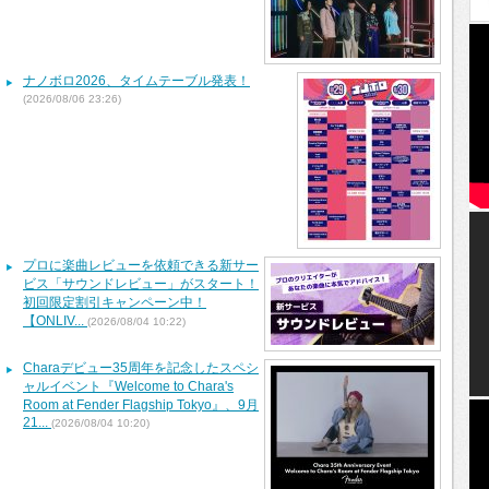
ナノボロ2026、タイムテーブル発表！
(2026/08/06 23:26)
プロに楽曲レビューを依頼できる新サー
ビス「サウンドレビュー」がスタート！
初回限定割引キャンペーン中！
【ONLIV...
(2026/08/04 10:22)
Charaデビュー35周年を記念したスペシ
ャルイベント『Welcome to Chara's
Room at Fender Flagship Tokyo』、9月
21...
(2026/08/04 10:20)