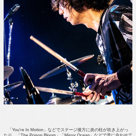
「You're In Motion」などでステージ後方に炎の柱が吹き上がっ
たり、「The Poison Bloom」「Mirror Ocean」などで音に合わせて