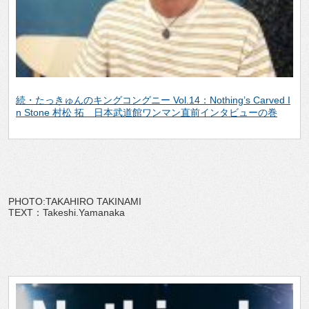
続・たっきゅんのキングコングニー Vol.14：Nothing’s Carved I
n Stone 村松 拓 日本武道館ワンマン直前インタビューの巻
PHOTO:TAKAHIRO TAKINAMI
TEXT：Takeshi.Yamanaka