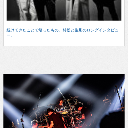
続けてきたことで培ったもの。村松と生形のロングインタビュ
ー。