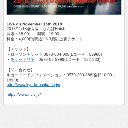
Live on November 15th 2018
2018/11/15@大阪・なんばHatch
開場：18:00 開演：19:00
料金：4,000円(税込) ※3歳以上要チケット
【チケット】
・
ローソンチケット
0570-084-005(Lコード：52960)
・
チケットぴあ
0570-02-9999(Lコード：132-833)
【問い合わせ】
キョードーインフォメーション：0570-200-888(全日10:00～
18:00)
http://www.kyodo-osaka.co.jp/
https://www.ncis.jp/