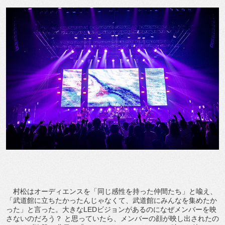
村松はオーディエンスを「同じ感性を持った仲間たち」と喩え、
「武道館に立ちたかったんじゃなくて、武道館にみんなを集めたか
った」と言った。大きなLEDビジョンがあるのになぜメンバーを映
さないのだろう？ と思っていたら、メンバーの顔が映し出されたの