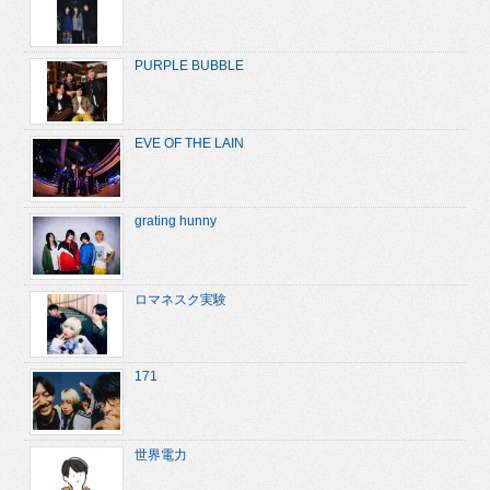
PURPLE BUBBLE
EVE OF THE LAIN
grating hunny
ロマネスク実験
171
世界電力