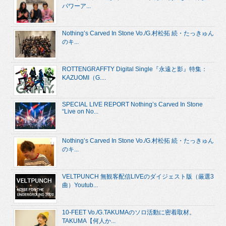
パワーア...
Nothing’s Carved In Stone Vo./G.村松拓 続・たっきゅん
のキ...
ROTTENGRAFFTY Digital Single『永遠と影』特集：
KAZUOMI（G....
SPECIAL LIVE REPORT Nothing’s Carved In Stone
“Live on No...
Nothing’s Carved In Stone Vo./G.村松拓 続・たっきゅん
のキ...
VELTPUNCH 無観客配信LIVEのダイジェスト版（厳選3
曲）Youtub...
10-FEET Vo./G.TAKUMAのソロ活動に密着取材。
TAKUMA【何人か...