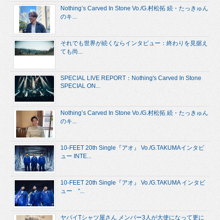
Nothing’s Carved In Stone Vo./G.村松拓 続・たっきゅん
のキ...
それでも世界が続くならインタビュー：終わりを見据え
ても尚...
SPECIAL LIVE REPORT：Nothing's Carved In Stone
SPECIAL ON...
Nothing’s Carved In Stone Vo./G.村松拓 続・たっきゅん
のキ...
10-FEET 20th Single『アオ』 Vo./G.TAKUMAインタビ
ュー INTE...
10-FEET 20th Single『アオ』 Vo./G.TAKUMA インタビ
ュー “...
ヤバイTシャツ屋さん メンバー3人が大使になって更に