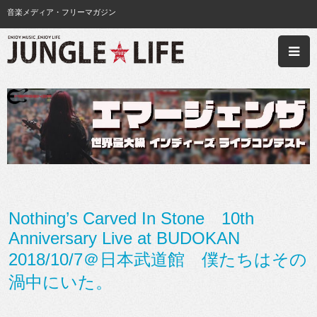
音楽メディア・フリーマガジン
Nothing’s Carved In Stone 10th
Anniversary Live at BUDOKAN
2018/10/7＠日本武道館 僕たちはその
渦中にいた。