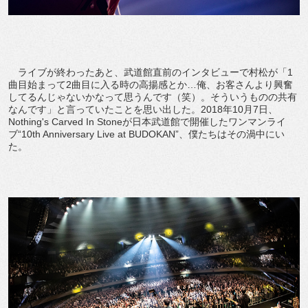
ライブが終わったあと、武道館直前のインタビューで村松が「1
曲目始まって2曲目に入る時の高揚感とか…俺、お客さんより興奮
してるんじゃないかなって思うんです（笑）。そういうものの共有
なんです」と言っていたことを思い出した。2018年10月7日、
Nothing's Carved In Stoneが日本武道館で開催したワンマンライ
ブ“10th Anniversary Live at BUDOKAN”、僕たちはその渦中にい
た。