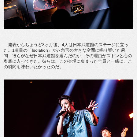
発表からちょうど8ヶ月後、4人は日本武道館のステージに立っ
た。1曲目の「Isolation」が八角形の大きな空間に鳴り響いた瞬
間、彼らがなぜ日本武道館を選んだのか、その理由がストンと心の
奥底に入ってきた。彼らは、この会場に集まった全員と一緒に、こ
の瞬間を味わいたかったのだ。