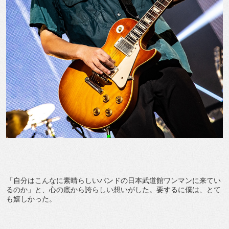
「自分はこんなに素晴らしいバンドの日本武道館ワンマンに来てい
るのか」と、心の底から誇らしい想いがした。要するに僕は、とて
も嬉しかった。