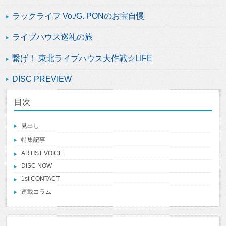
ラックライフ Vo./G. PONのお宝自慢
ライブハウス巡礼の旅
繋げ！ 東北ライブハウス大作戦☆LIFE
DISC PREVIEW
目次
見出し
特集記事
ARTIST VOICE
DISC NOW
1st CONTACT
連載コラム