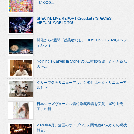
Tank-top...
SPECIAL LIVE REPORT Crossfaith “SPECIES
VIRTUAL WORLD TOU...
開催から2週間「感染者なし」 RUSH BALL 2020スペシ
ャルライ...
Nothing’s Carved In Stone Vo./G.村松拓 続・たっきゅん
のキ...
グループ名をリニューアル、音楽性はセミ・リニューア
ルした ...
日本ジャズヴォーカル賞特別奨励賞を受賞「星野由美
子」の新...
2020年4月、全国のライブハウス関係者47人からの現状
報告。