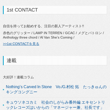
1st CONTACT
自信を持ってお勧めする、注目の新人アーティスト!!
赤色のグリッター / LAMP IN TERREN / GCAC / メグとパトロン /
Anthology three chord / Al Van She’s Coming /
>>1st CONTACTを見る
連載
大好評！連載コラム
Nothing’s Carved In Stone Vo./G.村松 拓 たっきゅんの
キングコングニー
キュウソネコカミ 社会のしがらみ番外編 エキセントリ
ックレコーズはいからの「マネージャー兼、社長です」