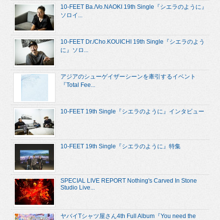
10-FEET Ba./Vo.NAOKI 19th Single『シエラのように』
ソロイ...
10-FEET Dr./Cho.KOUICHI 19th Single『シエラのよう
に』ソロ...
アジアのシューゲイザーシーンを牽引するイベント
『Total Fee...
10-FEET 19th Single『シエラのように』インタビュー
10-FEET 19th Single『シエラのように』特集
SPECIAL LIVE REPORT Nothing's Carved In Stone
Studio Live...
ヤバイTシャツ屋さん4th Full Album『You need the