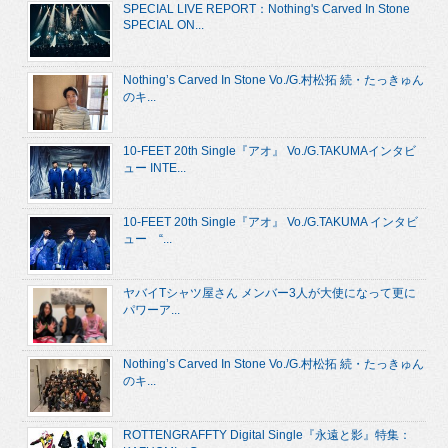
SPECIAL LIVE REPORT：Nothing's Carved In Stone
SPECIAL ON...
Nothing’s Carved In Stone Vo./G.村松拓 続・たっきゅん
のキ...
10-FEET 20th Single『アオ』 Vo./G.TAKUMAインタビ
ュー INTE...
10-FEET 20th Single『アオ』 Vo./G.TAKUMA インタビ
ュー “...
ヤバイTシャツ屋さん メンバー3人が大使になって更に
パワーア...
Nothing’s Carved In Stone Vo./G.村松拓 続・たっきゅん
のキ...
ROTTENGRAFFTY Digital Single『永遠と影』特集：