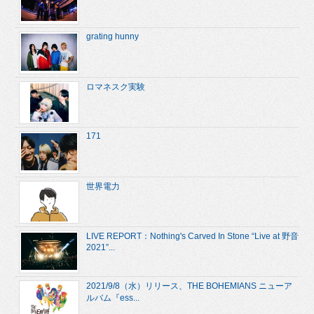
grating hunny
ロマネスク実験
171
世界電力
LIVE REPORT：Nothing's Carved In Stone “Live at 野音
2021”...
2021/9/8（水）リリース、THE BOHEMIANS ニューア
ルバム『ess...