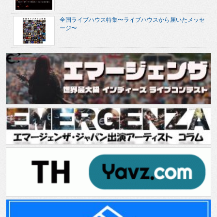
全国ライブハウス特集〜ライブハウスから届いたメッセ
ージ〜