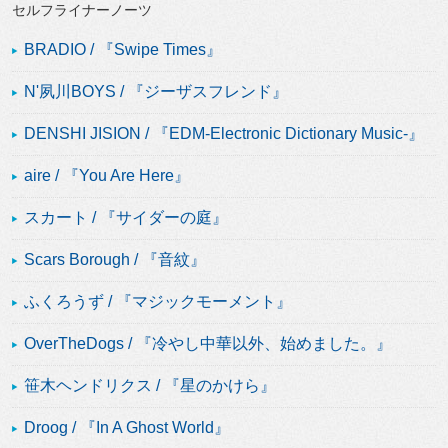
セルフライナーノーツ
BRADIO / 『Swipe Times』
N'夙川BOYS / 『ジーザスフレンド』
DENSHI JISION / 『EDM-Electronic Dictionary Music-』
aire / 『You Are Here』
スカート / 『サイダーの庭』
Scars Borough / 『音紋』
ふくろうず / 『マジックモーメント』
OverTheDogs / 『冷やし中華以外、始めました。』
笹木ヘンドリクス / 『星のかけら』
Droog / 『In A Ghost World』