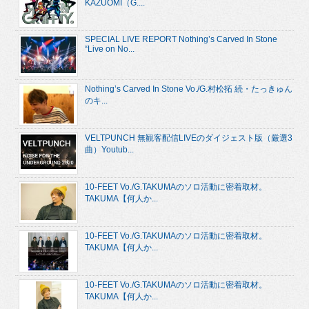
KAZUOMI（G....
SPECIAL LIVE REPORT Nothing’s Carved In Stone
“Live on No...
Nothing’s Carved In Stone Vo./G.村松拓 続・たっきゅん
のキ...
VELTPUNCH 無観客配信LIVEのダイジェスト版（厳選3
曲）Youtub...
10-FEET Vo./G.TAKUMAのソロ活動に密着取材。
TAKUMA【何人か...
10-FEET Vo./G.TAKUMAのソロ活動に密着取材。
TAKUMA【何人か...
10-FEET Vo./G.TAKUMAのソロ活動に密着取材。
TAKUMA【何人か...