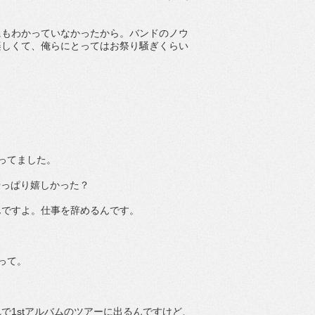
。
にもわかっていなかったから。バンドのノウ
楽しくて、俺らにとってはお祭り騒ぎくらい
ってました。
やっぱり嬉しかった？
んですよ。仕事を辞めるんです。
って。
で1stアルバムのツアーに出るんですけど、