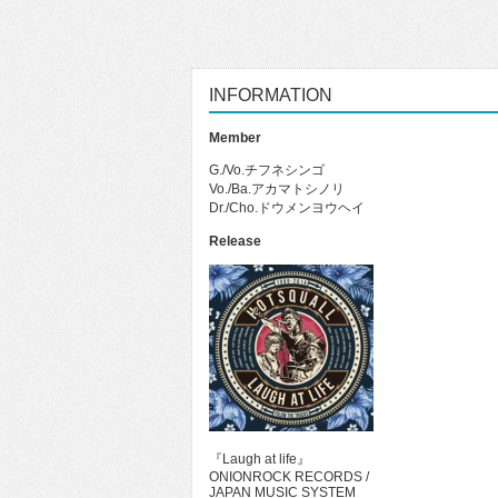
INFORMATION
Member
G./Vo.チフネシンゴ
Vo./Ba.アカマトシノリ
Dr./Cho.ドウメンヨウヘイ
Release
『Laugh at life』
ONIONROCK RECORDS /
JAPAN MUSIC SYSTEM