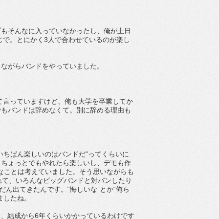
ブもそんなに入っていなかったし、俺が土日
じで。とにかく3人で合わせているのが楽し
しながらバンドをやっていました。
って言っていますけど、俺も大学を卒業してか
でもバンドは辞めなくて。別に辞める理由も
いちばん楽しいのはバンドだ”ってくらいに
もちょっとでもやれたら楽しいし、デモも作
なことは考えていました。そう思いながらも
れて、いろんなビッグバンドと対バンしたり
だん出てきたんです。“悔しいな”とか“俺ら
ましたね。
ことは、結成から6年くらいかかっているわけです