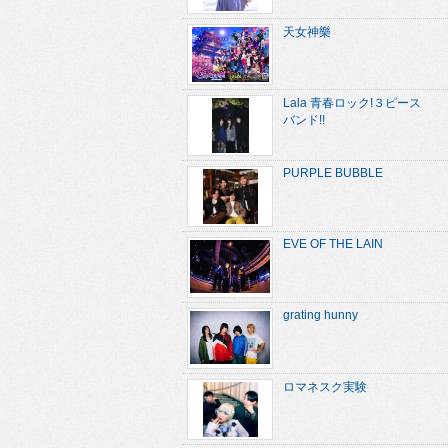
天女神樂
Lala 青春ロック!３ピース
バンド!!
PURPLE BUBBLE
EVE OF THE LAIN
grating hunny
ロマネスク実験