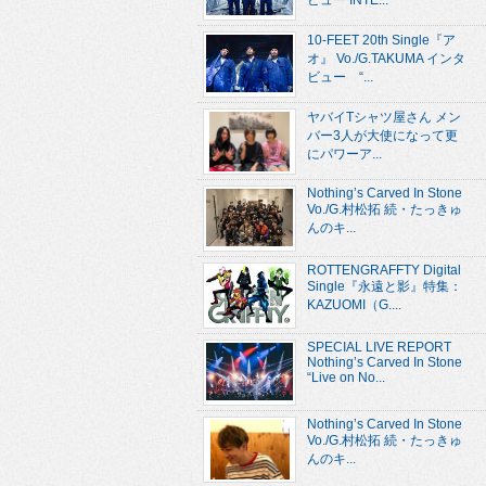
ビュー INTE...
10-FEET 20th Single『ア
オ』 Vo./G.TAKUMA インタ
ビュー “...
ヤバイTシャツ屋さん メン
バー3人が大使になって更
にパワーア...
Nothing’s Carved In Stone
Vo./G.村松拓 続・たっきゅ
んのキ...
ROTTENGRAFFTY Digital
Single『永遠と影』特集：
KAZUOMI（G....
SPECIAL LIVE REPORT
Nothing’s Carved In Stone
“Live on No...
Nothing’s Carved In Stone
Vo./G.村松拓 続・たっきゅ
んのキ...