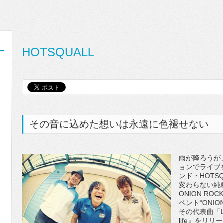
HOTSQUALL
その音に込めた想いは永遠に色褪せない
雨が降ろうが
ョンでライブ
ンド・HOTS
変わらない純
ONION RO
ベント“ONIO
その代表曲「Lau
life』をリ