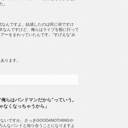
た。
世代なんですよ。結成したのは同じ頃ですけ
同い年なんですけど、俺らはライブを観に行って
アーをまわっていたんです。“すげえな”み
とあります。
“俺らはバンドマンだから”っていう。
ゃなくなっちゃうから」
いですか。さっきGOOD4NOTHINGや
ばいろんなバンドと知り合うことになりますよ