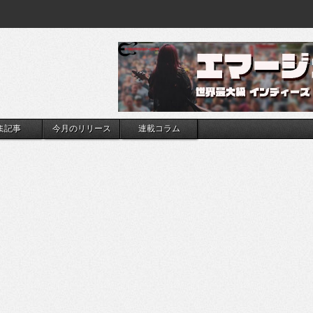
集記事
今月のリリース
連載コラム