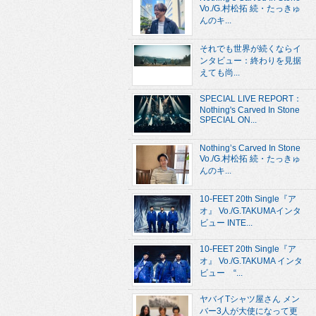
Vo./G.村松拓 続・たっきゅ
んのキ...
それでも世界が続くならイ
ンタビュー：終わりを見据
えても尚...
SPECIAL LIVE REPORT：
Nothing's Carved In Stone
SPECIAL ON...
Nothing’s Carved In Stone
Vo./G.村松拓 続・たっきゅ
んのキ...
10-FEET 20th Single『ア
オ』 Vo./G.TAKUMAインタ
ビュー INTE...
10-FEET 20th Single『ア
オ』 Vo./G.TAKUMA インタ
ビュー “...
ヤバイTシャツ屋さん メン
バー3人が大使になって更