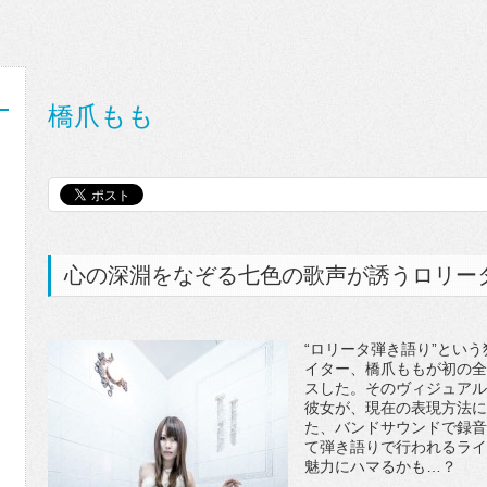
橋爪もも
心の深淵をなぞる七色の歌声が誘うロリー
“ロリータ弾き語り”とい
イター、橋爪ももが初の全
スした。そのヴィジュアル
彼女が、現在の表現方法に
た、バンドサウンドで録音
て弾き語りで行われるライ
魅力にハマるかも…？