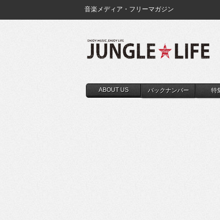
音楽メディア・フリーマガジン
ABOUT US
バックナンバー
特