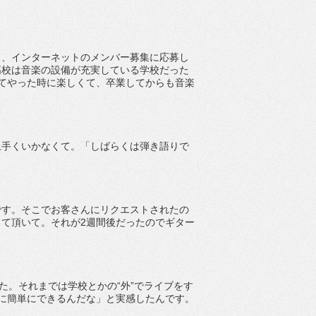
て、インターネットのメンバー募集に応募し
高校は音楽の設備が充実している学校だった
てやった時に楽しくて、卒業してからも音楽
上手くいかなくて。「しばらくは弾き語りで
です。そこでお客さんにリクエストされたの
て頂いて。それが2週間後だったのでギター
た。それまでは学校とかの“外”でライブをす
に簡単にできるんだな」と実感したんです。