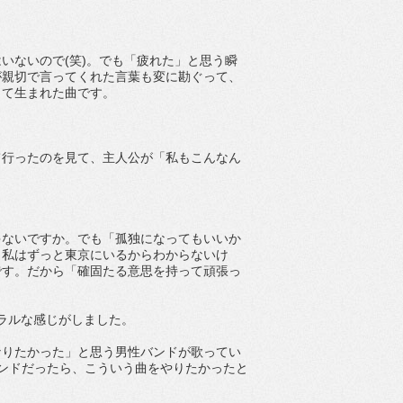
いないので(笑)。でも「疲れた」と思う瞬
が親切で言ってくれた言葉も変に勘ぐって、
して生まれた曲です。
て行ったのを見て、主人公が「私もこんなん
ゃないですか。でも「孤独になってもいいか
。私はずっと東京にいるからわからないけ
です。だから「確固たる意思を持って頑張っ
ュラルな感じがしました。
なりたかった」と思う男性バンドが歌ってい
ンドだったら、こういう曲をやりたかったと