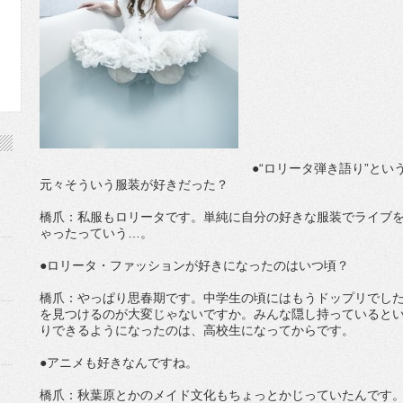
●“ロリータ弾き語り”と
元々そういう服装が好きだった？
橋爪：私服もロリータです。単純に自分の好きな服装でライブ
ゃったっていう…。
●ロリータ・ファッションが好きになったのはいつ頃？
橋爪：やっぱり思春期です。中学生の頃にはもうドップリでし
を見つけるのが大変じゃないですか。みんな隠し持っているとい
りできるようになったのは、高校生になってからです。
●アニメも好きなんですね。
橋爪：秋葉原とかのメイド文化もちょっとかじっていたんです