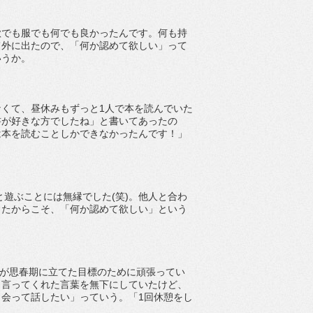
歌でも服でも何でも良かったんです。何も持
て外に出たので、「何か認めて欲しい」って
いうか。
くて、昼休みもずっと1人で本を読んでいた
書が好きな方でしたね」と書いてあったの
は本を読むことしかできなかったんです！」
と遊ぶことには無縁でした(笑)。他人と合わ
ったからこそ、「何か認めて欲しい」という
公が思春期に立てた目標のために頑張ってい
と言ってくれた言葉を無下にしていたけど、
会って話したい」っていう。「1回休憩をし