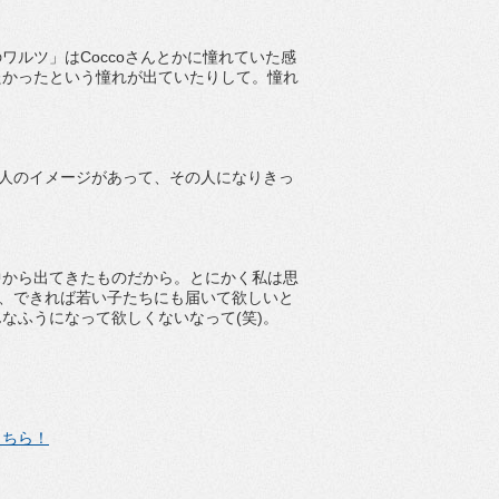
ルツ」はCoccoさんとかに憧れていた感
たかったという憧れが出ていたりして。憧れ
る人のイメージがあって、その人になりきっ
中から出てきたものだから。とにかく私は思
は、できれば若い子たちにも届いて欲しいと
なふうになって欲しくないなって(笑)。
こちら！