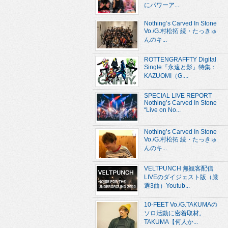
にパワーア...
Nothing’s Carved In Stone
Vo./G.村松拓 続・たっきゅ
んのキ...
ROTTENGRAFFTY Digital
Single『永遠と影』特集：
KAZUOMI（G....
SPECIAL LIVE REPORT
Nothing’s Carved In Stone
“Live on No...
Nothing’s Carved In Stone
Vo./G.村松拓 続・たっきゅ
んのキ...
VELTPUNCH 無観客配信
LIVEのダイジェスト版（厳
選3曲）Youtub...
10-FEET Vo./G.TAKUMAの
ソロ活動に密着取材。
TAKUMA【何人か...