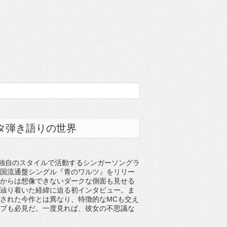
タ弾き語りの世界
う独自のスタイルで活動するシンガーソングラ
国流通盤シングル『青のワルツ』をリリー
からは想像できないダークな側面も見せる
辿り着いた経緯に迫る初インタビュー。ま
された今作とは異なり、特徴的なMCも交え
ブも必見だ。一度見れば、彼女の不思議な