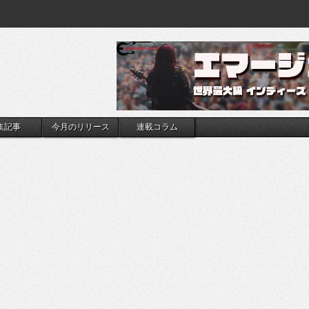
集記事
今月のリリース
連載コラム