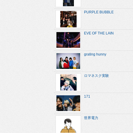
PURPLE BUBBLE
EVE OF THE LAIN
grating hunny
ロマネスク実験
171
世界電力