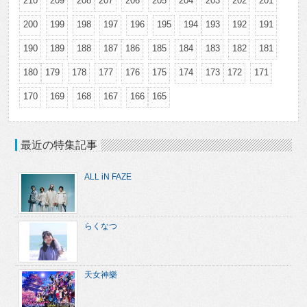
210
209
208
207
206
205
204
203
202
201
200
199
198
197
196
195
194
193
192
191
190
189
188
187
186
185
184
183
182
181
180
179
178
177
176
175
174
173
172
171
170
169
168
167
166
165
最近の特集記事
ALL iN FAZE
らくなつ
天女神樂