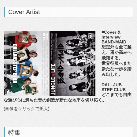
Cover Artist
■Cover &
Interview
BAND-MAID
想定外も全て越
え、遥か高みへ
飛翔する。
世界征服へまた
新たな一歩を踏
み出した。
DALLJUB
STEP CLUB
どこまでも自由
な遊び心に満ちた音の創造が新たな地平を切り拓く。
(画像をクリックで拡大)
特集