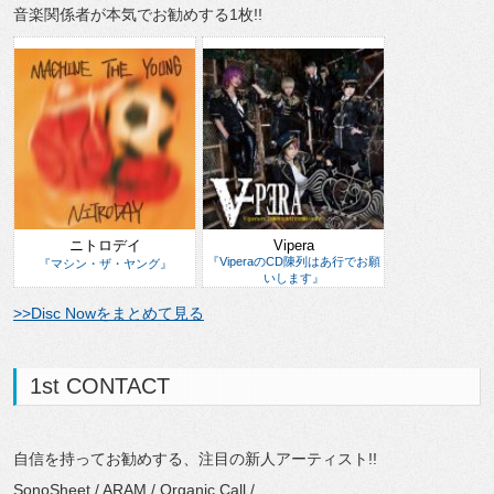
音楽関係者が本気でお勧めする1枚!!
ニトロデイ
Vipera
『ViperaのCD陳列はあ行でお願
『マシン・ザ・ヤング』
いします』
>>Disc Nowをまとめて見る
1st CONTACT
自信を持ってお勧めする、注目の新人アーティスト!!
SonoSheet / ARAM / Organic Call /