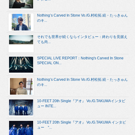
Nothing’s Carved In Stone Vo./G.村松拓 続・たっきゅん
のキ...
それでも世界が続くならインタビュー：終わりを見据え
ても尚...
SPECIAL LIVE REPORT：Nothing's Carved In Stone
SPECIAL ON...
Nothing’s Carved In Stone Vo./G.村松拓 続・たっきゅん
のキ...
10-FEET 20th Single『アオ』 Vo./G.TAKUMAインタビ
ュー INTE...
10-FEET 20th Single『アオ』 Vo./G.TAKUMA インタビ
ュー “...