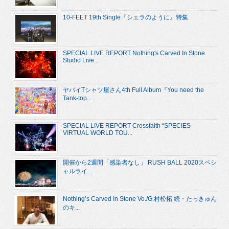
10-FEET 19th Single『シエラのように』特集
SPECIAL LIVE REPORT Nothing's Carved In Stone
Studio Live...
ヤバイTシャツ屋さん4th Full Album『You need the
Tank-top...
SPECIAL LIVE REPORT Crossfaith “SPECIES
VIRTUAL WORLD TOU...
開催から2週間「感染者なし」 RUSH BALL 2020スペシ
ャルライ...
Nothing’s Carved In Stone Vo./G.村松拓 続・たっきゅん
のキ...