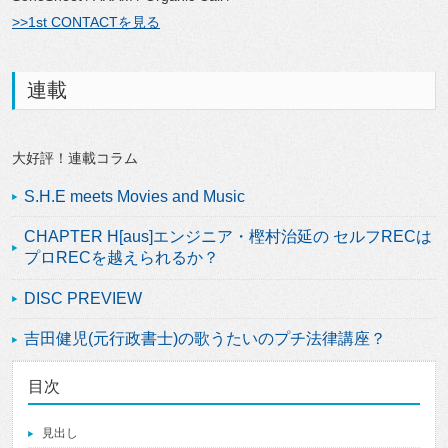
>>1st CONTACTを見る
連載
大好評！連載コラム
S.H.E meets Movies and Music
CHAPTER H[aus]エンジニア・樫村治延の セルフRECは
プロRECを越えられるか？
DISC PREVIEW
吉田健児(元行政書士)の歌うたいのプチ法律講座？
目次
見出し