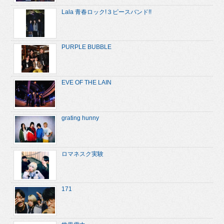
Lala 青春ロック!３ピースバンド!!
PURPLE BUBBLE
EVE OF THE LAIN
grating hunny
ロマネスク実験
171