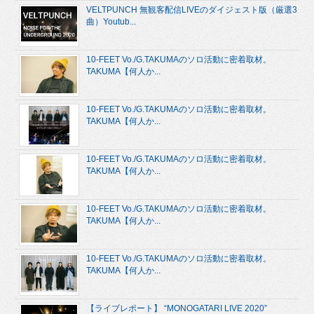
VELTPUNCH 無観客配信LIVEのダイジェスト版（厳選3
曲）Youtub...
10-FEET Vo./G.TAKUMAのソロ活動に密着取材。
TAKUMA【何人か...
10-FEET Vo./G.TAKUMAのソロ活動に密着取材。
TAKUMA【何人か...
10-FEET Vo./G.TAKUMAのソロ活動に密着取材。
TAKUMA【何人か...
10-FEET Vo./G.TAKUMAのソロ活動に密着取材。
TAKUMA【何人か...
10-FEET Vo./G.TAKUMAのソロ活動に密着取材。
TAKUMA【何人か...
【ライブレポート】 “MONOGATARI LIVE 2020”