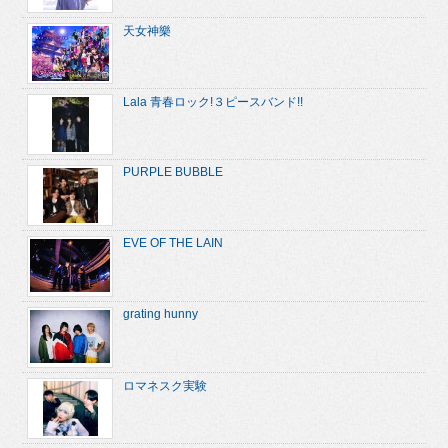
天女神樂
Lala 青春ロック!３ピースバンド!!
PURPLE BUBBLE
EVE OF THE LAIN
grating hunny
ロマネスク実験