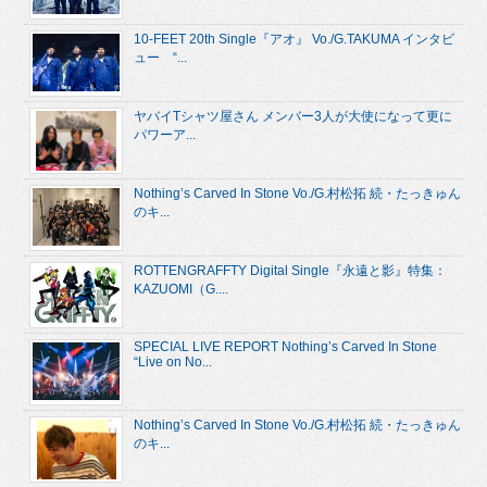
10-FEET 20th Single『アオ』 Vo./G.TAKUMA インタビ
ュー “...
ヤバイTシャツ屋さん メンバー3人が大使になって更に
パワーア...
Nothing’s Carved In Stone Vo./G.村松拓 続・たっきゅん
のキ...
ROTTENGRAFFTY Digital Single『永遠と影』特集：
KAZUOMI（G....
SPECIAL LIVE REPORT Nothing’s Carved In Stone
“Live on No...
Nothing’s Carved In Stone Vo./G.村松拓 続・たっきゅん
のキ...