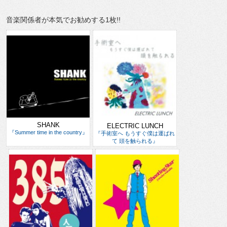
音楽関係者が本気でお勧めする1枚!!
SHANK
ELECTRIC LUNCH
『Summer time in the country』
『手術室へ もうすぐ僕は運ばれ
て 頭を触られる』