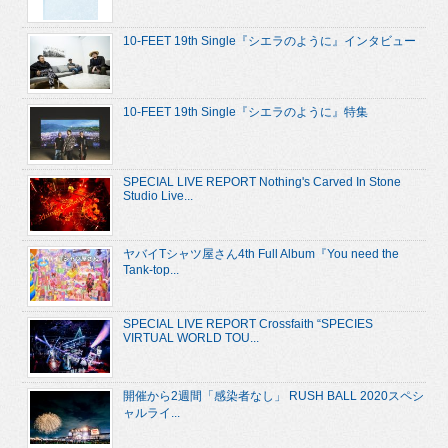
10-FEET 19th Single『シエラのように』インタビュー
10-FEET 19th Single『シエラのように』特集
SPECIAL LIVE REPORT Nothing's Carved In Stone
Studio Live...
ヤバイTシャツ屋さん4th Full Album『You need the
Tank-top...
SPECIAL LIVE REPORT Crossfaith “SPECIES
VIRTUAL WORLD TOU...
開催から2週間「感染者なし」 RUSH BALL 2020スペシ
ャルライ...