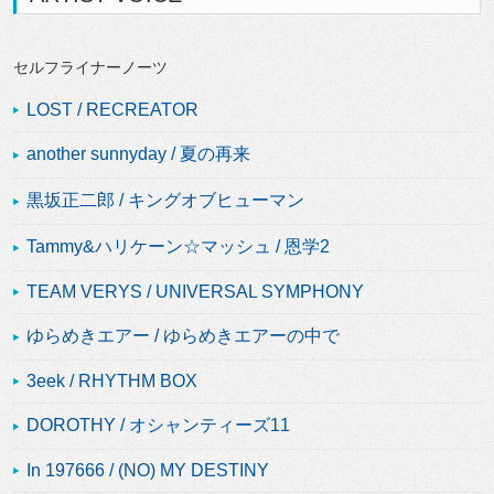
セルフライナーノーツ
LOST / RECREATOR
another sunnyday / 夏の再来
黒坂正二郎 / キングオブヒューマン
Tammy&ハリケーン☆マッシュ / 恩学2
TEAM VERYS / UNIVERSAL SYMPHONY
ゆらめきエアー / ゆらめきエアーの中で
3eek / RHYTHM BOX
DOROTHY / オシャンティーズ11
In 197666 / (NO) MY DESTINY