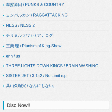
摩擦原因 / PUNKS & COUNTRY
ヨンバルカン / RAGGATTACKING
NESS / NESS 2
チリヌルヲワカ / アナログ
三柴 理 / Pianism of King-Show
enn / us
THREE LIGHTS DOWN KINGS / BRAIN WASHING
SISTER JET / 3-1=2 / No Limit e.p.
葉山久瑠実 / なんにもない。
Disc Now!!