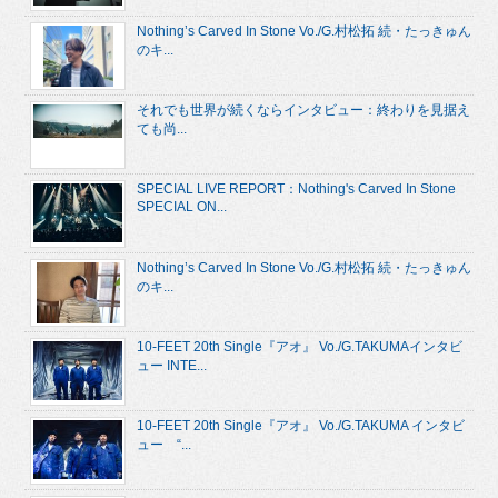
Nothing’s Carved In Stone Vo./G.村松拓 続・たっきゅん
のキ...
それでも世界が続くならインタビュー：終わりを見据え
ても尚...
SPECIAL LIVE REPORT：Nothing's Carved In Stone
SPECIAL ON...
Nothing’s Carved In Stone Vo./G.村松拓 続・たっきゅん
のキ...
10-FEET 20th Single『アオ』 Vo./G.TAKUMAインタビ
ュー INTE...
10-FEET 20th Single『アオ』 Vo./G.TAKUMA インタビ
ュー “...