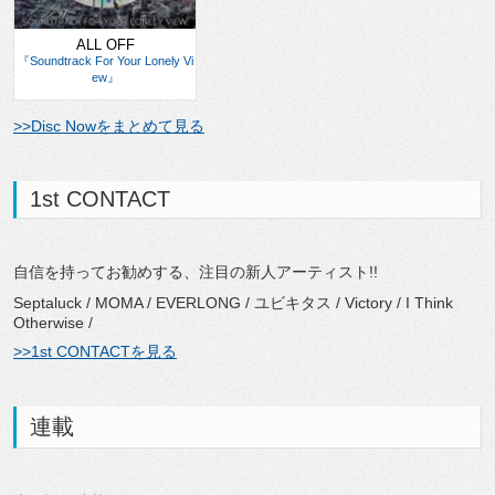
ALL OFF
『Soundtrack For Your Lonely Vi
ew』
>>Disc Nowをまとめて見る
1st CONTACT
自信を持ってお勧めする、注目の新人アーティスト!!
Septaluck / MOMA / EVERLONG / ユビキタス / Victory / I Think
Otherwise /
>>1st CONTACTを見る
連載