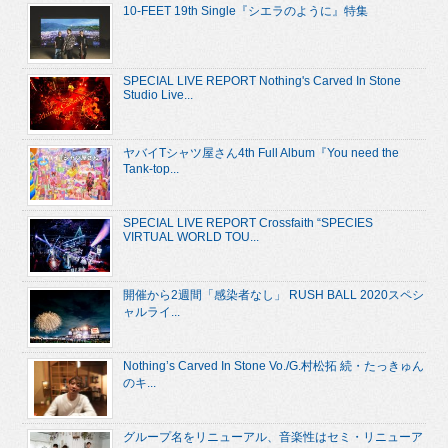
10-FEET 19th Single『シエラのように』特集
SPECIAL LIVE REPORT Nothing's Carved In Stone
Studio Live...
ヤバイTシャツ屋さん4th Full Album『You need the
Tank-top...
SPECIAL LIVE REPORT Crossfaith “SPECIES
VIRTUAL WORLD TOU...
開催から2週間「感染者なし」 RUSH BALL 2020スペシ
ャルライ...
Nothing’s Carved In Stone Vo./G.村松拓 続・たっきゅん
のキ...
グループ名をリニューアル、音楽性はセミ・リニューア