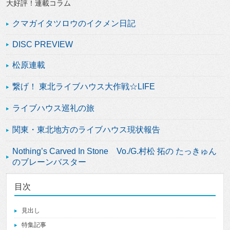
大好評！連載コラム
クマガイタツロウのイクメン日記
DISC PREVIEW
松原連載
繋げ！ 東北ライブハウス大作戦☆LIFE
ライブハウス巡礼の旅
関東・東北地方のライブハウス現状報告
Nothing’s Carved In Stone Vo./G.村松 拓の たっきゅん
のブレーンバスター
目次
見出し
特集記事