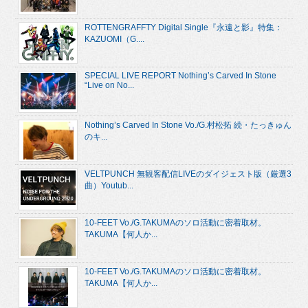
ROTTENGRAFFTY Digital Single『永遠と影』特集：
KAZUOMI（G....
SPECIAL LIVE REPORT Nothing’s Carved In Stone
“Live on No...
Nothing’s Carved In Stone Vo./G.村松拓 続・たっきゅん
のキ...
VELTPUNCH 無観客配信LIVEのダイジェスト版（厳選3
曲）Youtub...
10-FEET Vo./G.TAKUMAのソロ活動に密着取材。
TAKUMA【何人か...
10-FEET Vo./G.TAKUMAのソロ活動に密着取材。
TAKUMA【何人か...