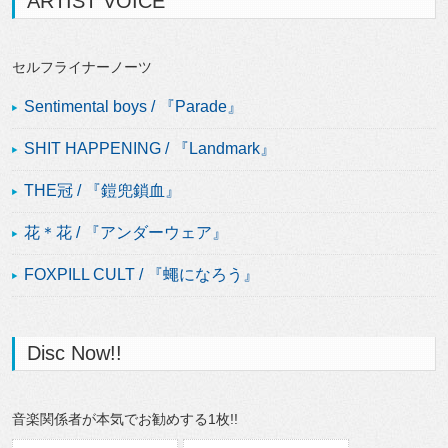
ARTIST VOICE
セルフライナーノーツ
Sentimental boys / 『Parade』
SHIT HAPPENING / 『Landmark』
THE冠 / 『鎧兜鎖血』
花＊花 / 『アンダーウェア』
FOXPILL CULT / 『蠅になろう』
Disc Now!!
音楽関係者が本気でお勧めする1枚!!