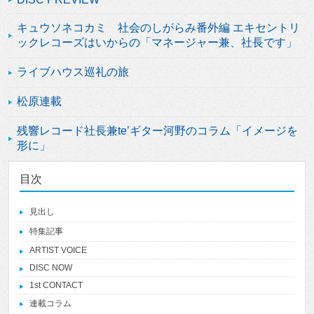
キュウソネコカミ 社会のしがらみ番外編 エキセントリ
ックレコーズはいからの「マネージャー兼、社長です」
ライブハウス巡礼の旅
松原連載
残響レコード社長兼te’ギター河野のコラム「イメージを
形に」
目次
見出し
特集記事
ARTIST VOICE
DISC NOW
1st CONTACT
連載コラム