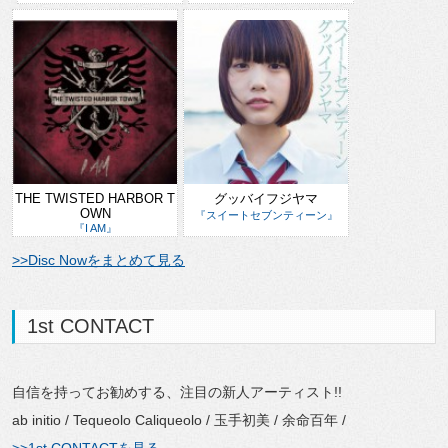
THE TWISTED HARBOR T
グッバイフジヤマ
OWN
『スイートセブンティーン』
『I AM』
>>Disc Nowをまとめて見る
1st CONTACT
自信を持ってお勧めする、注目の新人アーティスト!!
ab initio / Tequeolo Caliqueolo / 玉手初美 / 余命百年 /
>>1st CONTACTを見る