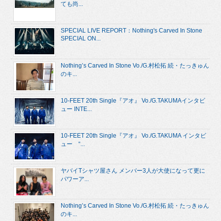
ても尚...
SPECIAL LIVE REPORT：Nothing's Carved In Stone
SPECIAL ON...
Nothing’s Carved In Stone Vo./G.村松拓 続・たっきゅん
のキ...
10-FEET 20th Single『アオ』 Vo./G.TAKUMAインタビ
ュー INTE...
10-FEET 20th Single『アオ』 Vo./G.TAKUMA インタビ
ュー “...
ヤバイTシャツ屋さん メンバー3人が大使になって更に
パワーア...
Nothing’s Carved In Stone Vo./G.村松拓 続・たっきゅん
のキ...