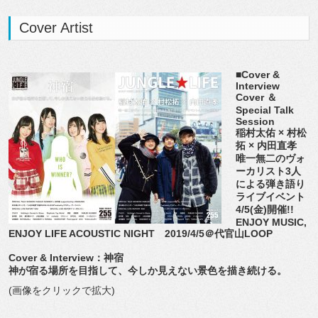
Cover Artist
■Cover &
Interview
Cover ＆
Special Talk
Session
稲村太佑 × 村松
拓 × 内田直孝
唯一無二のヴォ
ーカリスト3人
による弾き語り
ライブイベント
4/5(金)開催!!
ENJOY MUSIC,
ENJOY LIFE ACOUSTIC NIGHT 2019/4/5＠代官山LOOP
Cover & Interview：神宿
神が宿る場所を目指して、今しか見えない景色を描き続ける。
(画像をクリックで拡大)