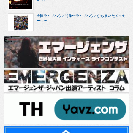
全国ライブハウス特集〜ライブハウスから届いたメッセ
ージ〜