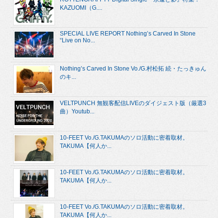
KAZUOMI（G....
SPECIAL LIVE REPORT Nothing’s Carved In Stone
“Live on No...
Nothing’s Carved In Stone Vo./G.村松拓 続・たっきゅん
のキ...
VELTPUNCH 無観客配信LIVEのダイジェスト版（厳選3
曲）Youtub...
10-FEET Vo./G.TAKUMAのソロ活動に密着取材。
TAKUMA【何人か...
10-FEET Vo./G.TAKUMAのソロ活動に密着取材。
TAKUMA【何人か...
10-FEET Vo./G.TAKUMAのソロ活動に密着取材。
TAKUMA【何人か...