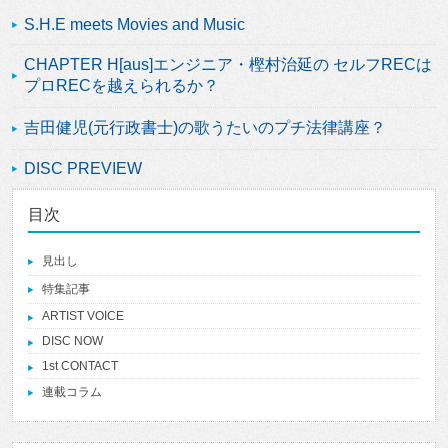
S.H.E meets Movies and Music
CHAPTER H[aus]エンジニア・樫村治延の セルフRECは
プロRECを越えられるか？
吉田健児(元行政書士)の歌うたいのプチ法律講座？
DISC PREVIEW
目次
見出し
特集記事
ARTIST VOICE
DISC NOW
1st CONTACT
連載コラム