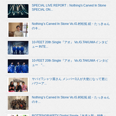
SPECIAL LIVE REPORT：Nothing's Carved In Stone
SPECIAL ON...
Nothing’s Carved In Stone Vo./G.村松拓 続・たっきゅん
のキ...
10-FEET 20th Single『アオ』 Vo./G.TAKUMAインタビ
ュー INTE...
10-FEET 20th Single『アオ』 Vo./G.TAKUMA インタビ
ュー “...
ヤバイTシャツ屋さん メンバー3人が大使になって更に
パワーア...
Nothing’s Carved In Stone Vo./G.村松拓 続・たっきゅん
のキ...
ROTTENGRAFFTY Digital Single『永遠と影』特集：