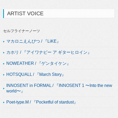
ARTIST VOICE
セルフライナーノーツ
マカロニえんぴつ / 『LiKE』
カホリ / 『アイワナビー ア ギターヒロイン』
NOWEATHER / 『ゲンタイケン』
HOTSQUALL / 『March Story』
INNOSENT in FORMAL / 『INNOSENT 1 〜Into the new
world〜』
Poet-type.M / 『Pocketful of stardust』