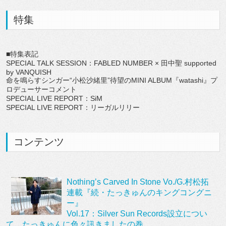
特集
■特集表記
SPECIAL TALK SESSION：FABLED NUMBER × 田中聖 supported
by VANQUISH
命を鳴らすシンガー“小松沙緒里”待望のMINI ALBUM『watashi』プ
ロデューサーコメント
SPECIAL LIVE REPORT：SiM
SPECIAL LIVE REPORT：リーガルリリー
コンテンツ
Nothing’s Carved In Stone Vo./G.村松拓
連載『続・たっきゅんのキングコングニ
ー』
Vol.17：Silver Sun Records設立につい
て、たっきゅんに色々訊きましたの巻