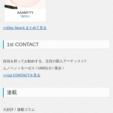
AAAMYYY
『BODY』
>>Disc Nowをまとめて見る
1st CONTACT
自信を持ってお勧めする、注目の新人アーティスト!!
ムノーノ＝モーゼス / UMEILO / 果歩 /
>>1st CONTACTを見る
連載
大好評！連載コラム