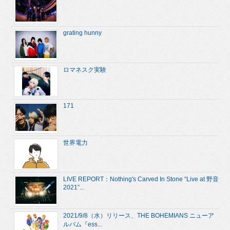
grating hunny
ロマネスク実験
171
世界電力
LIVE REPORT：Nothing's Carved In Stone “Live at 野音
2021”...
2021/9/8（水）リリース、THE BOHEMIANS ニューア
ルバム『ess...