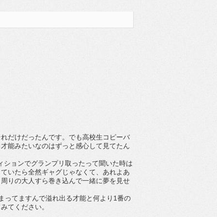
それだけだったんです。でも高校生コピーバ
る才能みたいなのはずっと感心して見てたん
ーディションでグランプリ取ったって聞いた時は
っていたら全然ギャグじゃなくて、あれよあ
ら周りの大人すら巻き込んで一緒に夢を見せ
詰まってますんで溢れ出る才能と何より1番の
てみてください。