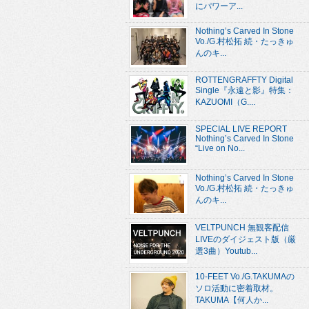
にパワーア...
Nothing’s Carved In Stone
Vo./G.村松拓 続・たっきゅ
んのキ...
ROTTENGRAFFTY Digital
Single『永遠と影』特集：
KAZUOMI（G....
SPECIAL LIVE REPORT
Nothing’s Carved In Stone
“Live on No...
Nothing’s Carved In Stone
Vo./G.村松拓 続・たっきゅ
んのキ...
VELTPUNCH 無観客配信
LIVEのダイジェスト版（厳
選3曲）Youtub...
10-FEET Vo./G.TAKUMAの
ソロ活動に密着取材。
TAKUMA【何人か...