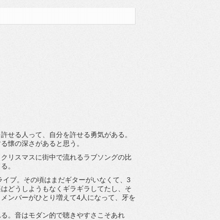
を許せる人って、自分を許せる勇気がある。
する懐の深さがあると思う。
、クリスマスに街中で流れるラブソングの比
てる。
ライブ。その頃はまだギターがいなくて、3
楽はどうしようもなくギラギラしてたし、そ
メンバーがひとり増えて4人になって、牙を
れる。音はモダン的で聴きやすさこそあれ