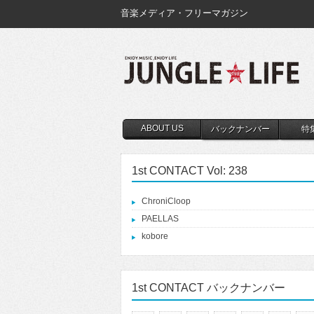
音楽メディア・フリーマガジン
ABOUT US
バックナンバー
特
1st CONTACT Vol: 238
ChroniCloop
PAELLAS
kobore
1st CONTACT バックナンバー