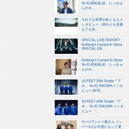
Vo./G.村松拓 続・たっきゅ
んのキ...
それでも世界が続くならイ
ンタビュー：終わりを見据
えても尚...
SPECIAL LIVE REPORT：
Nothing's Carved In Stone
SPECIAL ON...
Nothing’s Carved In Stone
Vo./G.村松拓 続・たっきゅ
んのキ...
10-FEET 20th Single『ア
オ』 Vo./G.TAKUMAインタ
ビュー INTE...
10-FEET 20th Single『ア
オ』 Vo./G.TAKUMA インタ
ビュー “...
ヤバイTシャツ屋さん メン
バー3人が大使になって更