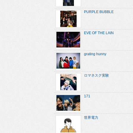
PURPLE BUBBLE
EVE OF THE LAIN
grating hunny
ロマネスク実験
171
世界電力