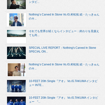
ンタビ...
Nothing’s Carved In Stone Vo./G.村松拓 続・たっきゅん
のキ...
それでも世界が続くならインタビュー：終わりを見据え
ても尚...
SPECIAL LIVE REPORT：Nothing's Carved In Stone
SPECIAL ON...
Nothing’s Carved In Stone Vo./G.村松拓 続・たっきゅん
のキ...
10-FEET 20th Single『アオ』 Vo./G.TAKUMAインタビ
ュー INTE...
10-FEET 20th Single『アオ』 Vo./G.TAKUMA インタビ
ュー “...