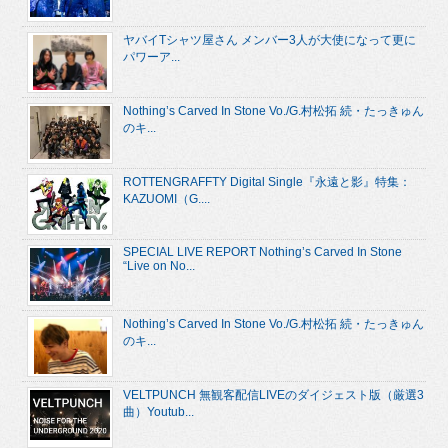
ヤバイTシャツ屋さん メンバー3人が大使になって更に
パワーア...
Nothing’s Carved In Stone Vo./G.村松拓 続・たっきゅん
のキ...
ROTTENGRAFFTY Digital Single『永遠と影』特集：
KAZUOMI（G....
SPECIAL LIVE REPORT Nothing’s Carved In Stone
“Live on No...
Nothing’s Carved In Stone Vo./G.村松拓 続・たっきゅん
のキ...
VELTPUNCH 無観客配信LIVEのダイジェスト版（厳選3
曲）Youtub...