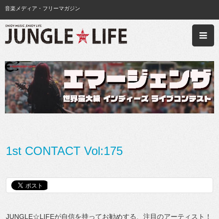
音楽メディア・フリーマガジン
1st CONTACT Vol:175
JUNGLE☆LIFEが自信を持ってお勧めする、注目のアーティスト！