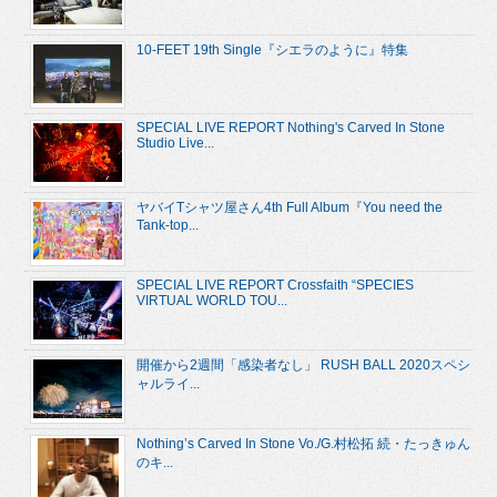
10-FEET 19th Single『シエラのように』特集
SPECIAL LIVE REPORT Nothing's Carved In Stone
Studio Live...
ヤバイTシャツ屋さん4th Full Album『You need the
Tank-top...
SPECIAL LIVE REPORT Crossfaith “SPECIES
VIRTUAL WORLD TOU...
開催から2週間「感染者なし」 RUSH BALL 2020スペシ
ャルライ...
Nothing’s Carved In Stone Vo./G.村松拓 続・たっきゅん
のキ...