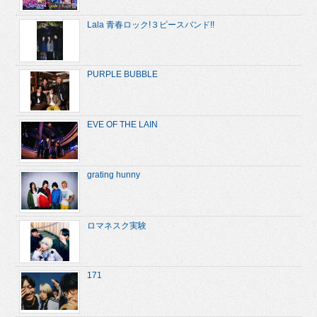
Lala 青春ロック!３ピースバンド!!
PURPLE BUBBLE
EVE OF THE LAIN
grating hunny
ロマネスク実験
171