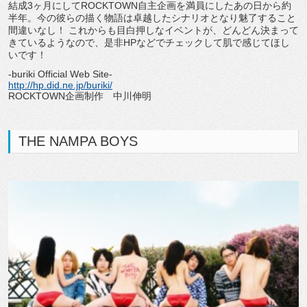
結成3ヶ月にしてROCKTOWN自主企画を満員にしたあの日から約
半年。今の彼らの描く物語は卓越したシナリオとなり魅了すること
間違いなし！ これからも目白押しなイベントが、どんどん決まって
きているようなので、是非HPなどでチェックして肌で感じてほし
いです！
-buriki Official Web Site-
http://hp.did.ne.jp/buriki/
ROCKTOWN企画制作 中川伸明
THE NAMPA BOYS