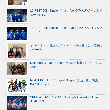
10-FEET 20th Single『アオ』 Vo./G.TAKUMAインタビ
ュー INTE...
10-FEET 20th Single『アオ』 Vo./G.TAKUMA インタビ
ュー “...
ヤバイTシャツ屋さん メンバー3人が大使になって更に
パワーア...
Nothing’s Carved In Stone Vo./G.村松拓 続・たっきゅん
のキ...
ROTTENGRAFFTY Digital Single『永遠と影』特集：
KAZUOMI（G....
SPECIAL LIVE REPORT Nothing’s Carved In Stone
“Live on No...