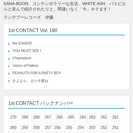
KANA-BOON、コンテンポラリーな生活、WHITE ASH、パスピエ
らと並んで紹介されたりと、間違いなく「今」キテます！
ランデブーレコーズ 伊藤
1st CONTACT Vol: 190
the ESKEAT.
YOU MUST SEE I
Chameleon
Vision of Fatima
PEANUTS FOR A PARTY BOY
さよなら、また今度ね
1st CONTACT バックナンバー
270
269
268
267
266
265
264
263
262
261
260
259
258
257
256
255
254
253
252
251