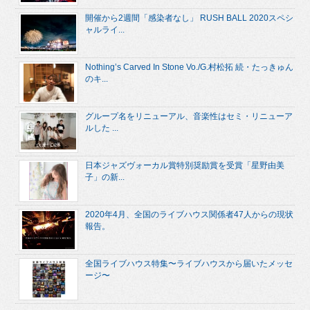
開催から2週間「感染者なし」 RUSH BALL 2020スペシ
ャルライ...
Nothing’s Carved In Stone Vo./G.村松拓 続・たっきゅん
のキ...
グループ名をリニューアル、音楽性はセミ・リニューア
ルした ...
日本ジャズヴォーカル賞特別奨励賞を受賞「星野由美
子」の新...
2020年4月、全国のライブハウス関係者47人からの現状
報告。
全国ライブハウス特集〜ライブハウスから届いたメッセ
ージ〜