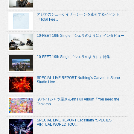
アジアのシューゲイザーシーンを牽引するイベント
『Total Fee...
10-FEET 19th Single『シエラのように』インタビュー
10-FEET 19th Single『シエラのように』特集
SPECIAL LIVE REPORT Nothing's Carved In Stone
Studio Live...
ヤバイTシャツ屋さん4th Full Album『You need the
Tank-top...
SPECIAL LIVE REPORT Crossfaith “SPECIES
VIRTUAL WORLD TOU...