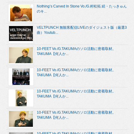
Nothing’s Carved In Stone Vo./G.村松拓 続・たっきゅん
のキ...
VELTPUNCH 無観客配信LIVEのダイジェスト版（厳選3
曲）Youtub...
10-FEET Vo./G.TAKUMAのソロ活動に密着取材。
TAKUMA【何人か...
10-FEET Vo./G.TAKUMAのソロ活動に密着取材。
TAKUMA【何人か...
10-FEET Vo./G.TAKUMAのソロ活動に密着取材。
TAKUMA【何人か...
10-FEET Vo./G.TAKUMAのソロ活動に密着取材。
TAKUMA【何人か...
10-FEET Vo./G.TAKUMAのソロ活動に密着取材。