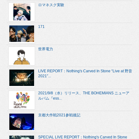
ロマネスク実験
171
世界電力
LIVE REPORT：Nothing's Carved In Stone “Live at 野音
2021”...
2021/9/8（水）リリース、THE BOHEMIANS ニューア
ルバム『ess...
京都大作戦2021参戦後記
SPECIAL LIVE REPORT：Nothing's Carved In Stone