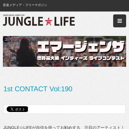
音楽メディア・フリーマガジン
1st CONTACT Vol:190
JUNGLE☆LIFEが自信を持ってお勧めする、注目のアーティスト！