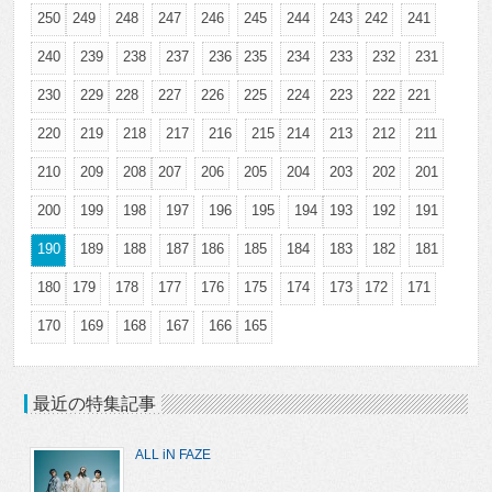
250
249
248
247
246
245
244
243
242
241
240
239
238
237
236
235
234
233
232
231
230
229
228
227
226
225
224
223
222
221
220
219
218
217
216
215
214
213
212
211
210
209
208
207
206
205
204
203
202
201
200
199
198
197
196
195
194
193
192
191
190
189
188
187
186
185
184
183
182
181
180
179
178
177
176
175
174
173
172
171
170
169
168
167
166
165
最近の特集記事
ALL iN FAZE