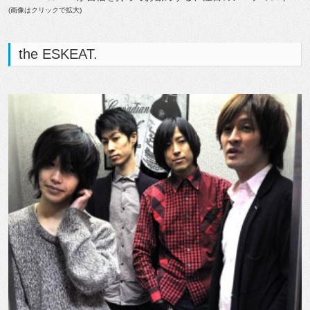
(画像はクリックで拡大)
the ESKEAT.