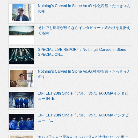
Nothing’s Carved In Stone Vo./G.村松拓 続・たっきゅん
のキ...
それでも世界が続くならインタビュー：終わりを見据え
ても尚...
SPECIAL LIVE REPORT：Nothing's Carved In Stone
SPECIAL ON...
Nothing’s Carved In Stone Vo./G.村松拓 続・たっきゅん
のキ...
10-FEET 20th Single『アオ』 Vo./G.TAKUMAインタビ
ュー INTE...
10-FEET 20th Single『アオ』 Vo./G.TAKUMA インタビ
ュー “...
ヤバイTシャツ屋さん メンバー3人が大使になって更に