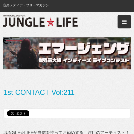
音楽メディア・フリーマガジン
1st CONTACT Vol:211
JUNGLE☆LIFEが自信を持ってお勧めする、注目のアーティスト！