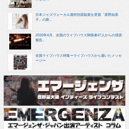
日本ジャズヴォーカル賞特別奨励賞を受賞「星野由美
子」の新...
2020年4月、全国のライブハウス関係者47人からの現状
報告。
全国ライブハウス特集〜ライブハウスから届いたメッセ
ージ〜