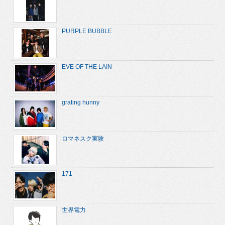
PURPLE BUBBLE
EVE OF THE LAIN
grating hunny
ロマネスク実験
171
世界電力