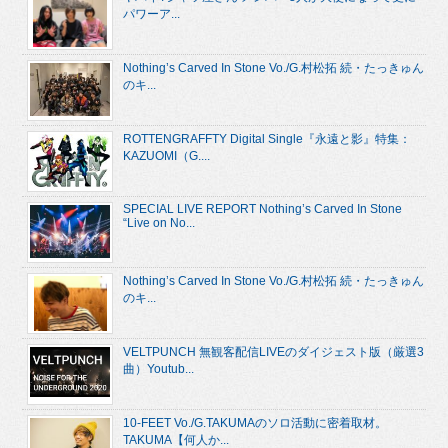
パワーア...
Nothing’s Carved In Stone Vo./G.村松拓 続・たっきゅん
のキ...
ROTTENGRAFFTY Digital Single『永遠と影』特集：
KAZUOMI（G....
SPECIAL LIVE REPORT Nothing’s Carved In Stone
“Live on No...
Nothing’s Carved In Stone Vo./G.村松拓 続・たっきゅん
のキ...
VELTPUNCH 無観客配信LIVEのダイジェスト版（厳選3
曲）Youtub...
10-FEET Vo./G.TAKUMAのソロ活動に密着取材。
TAKUMA【何人か...