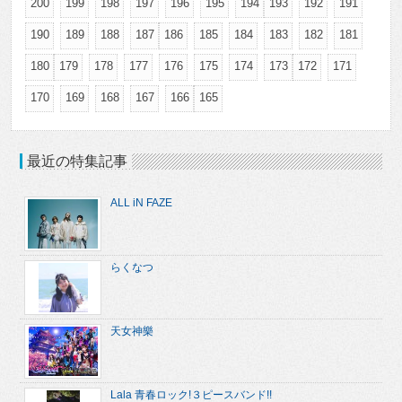
200
199
198
197
196
195
194
193
192
191
190
189
188
187
186
185
184
183
182
181
180
179
178
177
176
175
174
173
172
171
170
169
168
167
166
165
最近の特集記事
ALL iN FAZE
らくなつ
天女神樂
Lala 青春ロック!３ピースバンド!!