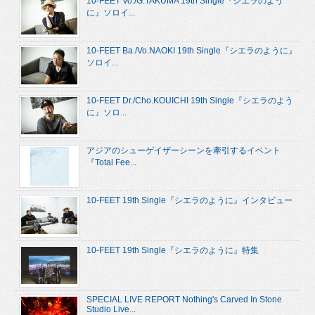
10-FEET Vo./G.TAKUMA 19th Single『シエラのよう
に』ソロイ...
10-FEET Ba./Vo.NAOKI 19th Single『シエラのように』
ソロイ...
10-FEET Dr./Cho.KOUICHI 19th Single『シエラのよう
に』ソロ...
アジアのシューゲイザーシーンを牽引するイベント
『Total Fee...
10-FEET 19th Single『シエラのように』インタビュー
10-FEET 19th Single『シエラのように』特集
SPECIAL LIVE REPORT Nothing's Carved In Stone
Studio Live...