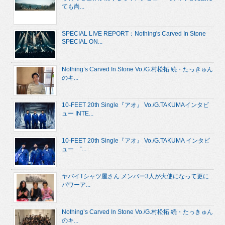
ても尚...
SPECIAL LIVE REPORT：Nothing's Carved In Stone
SPECIAL ON...
Nothing’s Carved In Stone Vo./G.村松拓 続・たっきゅん
のキ...
10-FEET 20th Single『アオ』 Vo./G.TAKUMAインタビ
ュー INTE...
10-FEET 20th Single『アオ』 Vo./G.TAKUMA インタビ
ュー “...
ヤバイTシャツ屋さん メンバー3人が大使になって更に
パワーア...
Nothing’s Carved In Stone Vo./G.村松拓 続・たっきゅん
のキ...