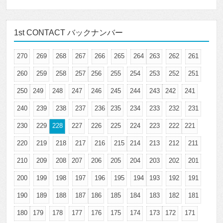
1st CONTACT バックナンバー
270
269
268
267
266
265
264
263
262
261
260
259
258
257
256
255
254
253
252
251
250
249
248
247
246
245
244
243
242
241
240
239
238
237
236
235
234
233
232
231
230
229
228
227
226
225
224
223
222
221
220
219
218
217
216
215
214
213
212
211
210
209
208
207
206
205
204
203
202
201
200
199
198
197
196
195
194
193
192
191
190
189
188
187
186
185
184
183
182
181
180
179
178
177
176
175
174
173
172
171