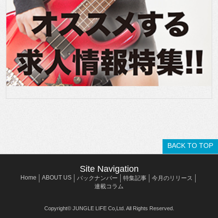
BACK TO TOP
Site Navigation
Home
ABOUT US
バックナンバー
特集記事
今月のリリース
連載コラム
Copyright© JUNGLE LIFE Co,Ltd. All Rights Reserved.