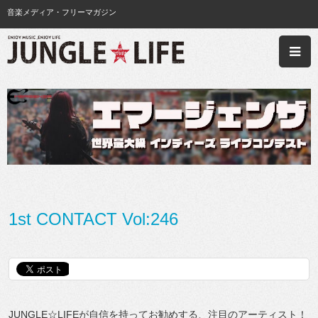
音楽メディア・フリーマガジン
1st CONTACT Vol:246
JUNGLE☆LIFEが自信を持ってお勧めする、注目のアーティスト！