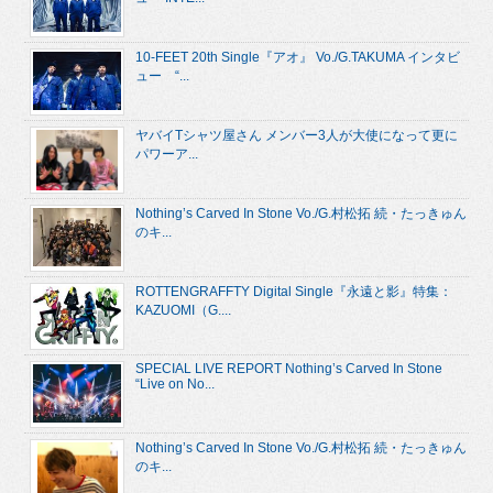
10-FEET 20th Single『アオ』 Vo./G.TAKUMA インタビ
ュー “...
ヤバイTシャツ屋さん メンバー3人が大使になって更に
パワーア...
Nothing’s Carved In Stone Vo./G.村松拓 続・たっきゅん
のキ...
ROTTENGRAFFTY Digital Single『永遠と影』特集：
KAZUOMI（G....
SPECIAL LIVE REPORT Nothing’s Carved In Stone
“Live on No...
Nothing’s Carved In Stone Vo./G.村松拓 続・たっきゅん
のキ...