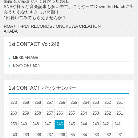
裏路地で発掘できて良かった(笑)。
SNSや様々な音楽記事も多い中で、こうやってDown the Hatchに出
会えたあなたもきっと奇跡！
1回聴いてみてもらえませんか？
ROA / Hi-PLY RECORDS / ONOKUWA CREATION
AKABA
1st CONTACT Vol: 246
MEXICAN AGE
Down the Hatch
1st CONTACT バックナンバー
270
269
268
267
266
265
264
263
262
261
260
259
258
257
256
255
254
253
252
251
250
249
248
247
246
245
244
243
242
241
240
239
238
237
236
235
234
233
232
231