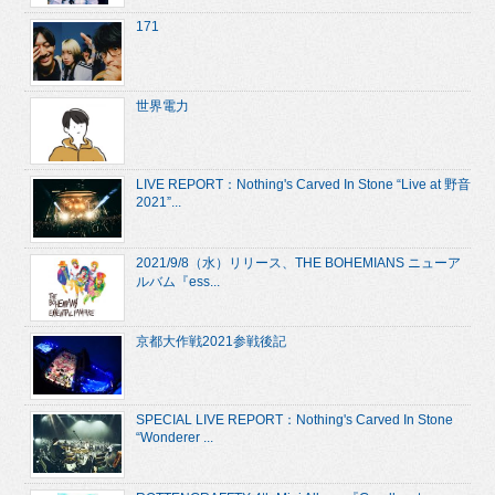
171
世界電力
LIVE REPORT：Nothing's Carved In Stone “Live at 野音
2021”...
2021/9/8（水）リリース、THE BOHEMIANS ニューア
ルバム『ess...
京都大作戦2021参戦後記
SPECIAL LIVE REPORT：Nothing's Carved In Stone
“Wonderer ...