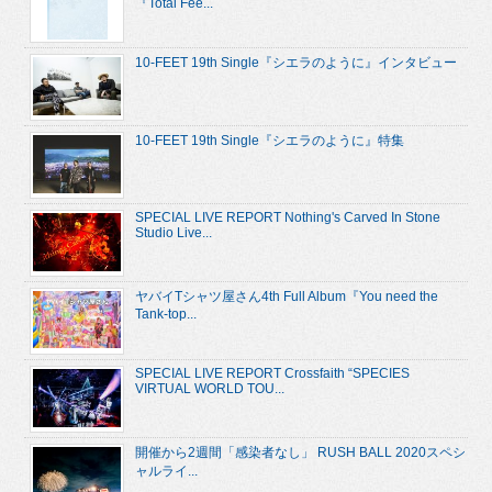
『Total Fee...
10-FEET 19th Single『シエラのように』インタビュー
10-FEET 19th Single『シエラのように』特集
SPECIAL LIVE REPORT Nothing's Carved In Stone
Studio Live...
ヤバイTシャツ屋さん4th Full Album『You need the
Tank-top...
SPECIAL LIVE REPORT Crossfaith “SPECIES
VIRTUAL WORLD TOU...
開催から2週間「感染者なし」 RUSH BALL 2020スペシ
ャルライ...