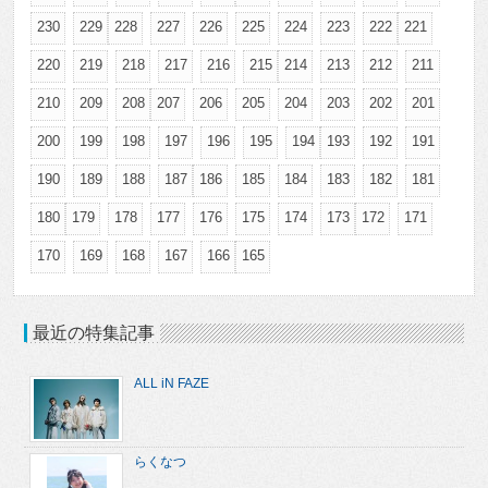
230
229
228
227
226
225
224
223
222
221
220
219
218
217
216
215
214
213
212
211
210
209
208
207
206
205
204
203
202
201
200
199
198
197
196
195
194
193
192
191
190
189
188
187
186
185
184
183
182
181
180
179
178
177
176
175
174
173
172
171
170
169
168
167
166
165
最近の特集記事
ALL iN FAZE
らくなつ