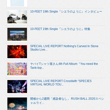
10-FEET 19th Single『シエラのように』インタビュー
10-FEET 19th Single『シエラのように』特集
SPECIAL LIVE REPORT Nothing's Carved In Stone
Studio Live...
ヤバイTシャツ屋さん4th Full Album『You need the
Tank-top...
SPECIAL LIVE REPORT Crossfaith “SPECIES
VIRTUAL WORLD TOU...
開催から2週間「感染者なし」 RUSH BALL 2020スペシ
ャルライ...