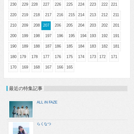
230
229
228
227
226
225
224
223
222
221
220
219
218
217
216
215
214
213
212
211
210
209
208
207
206
205
204
203
202
201
200
199
198
197
196
195
194
193
192
191
190
189
188
187
186
185
184
183
182
181
180
179
178
177
176
175
174
173
172
171
170
169
168
167
166
165
最近の特集記事
ALL iN FAZE
らくなつ