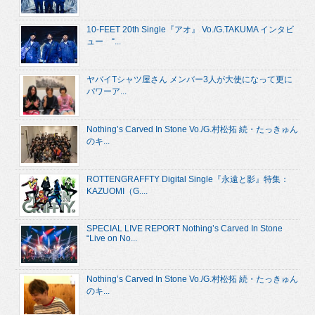
10-FEET 20th Single『アオ』 Vo./G.TAKUMA インタビ
ュー “...
ヤバイTシャツ屋さん メンバー3人が大使になって更に
パワーア...
Nothing’s Carved In Stone Vo./G.村松拓 続・たっきゅん
のキ...
ROTTENGRAFFTY Digital Single『永遠と影』特集：
KAZUOMI（G....
SPECIAL LIVE REPORT Nothing’s Carved In Stone
“Live on No...
Nothing’s Carved In Stone Vo./G.村松拓 続・たっきゅん
のキ...