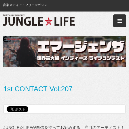
音楽メディア・フリーマガジン
1st CONTACT Vol:207
JUNGLE☆LIFEが自信を持ってお勧めする、注目のアーティスト！