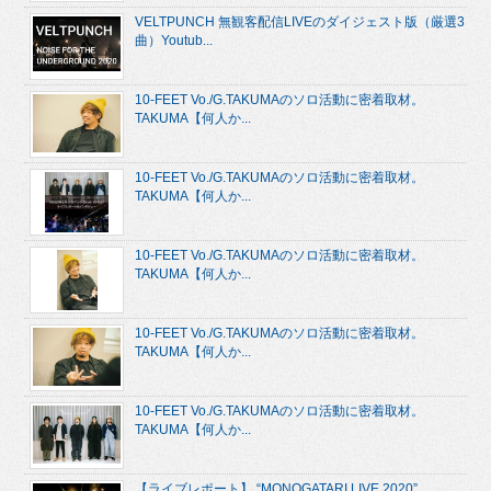
VELTPUNCH 無観客配信LIVEのダイジェスト版（厳選3
曲）Youtub...
10-FEET Vo./G.TAKUMAのソロ活動に密着取材。
TAKUMA【何人か...
10-FEET Vo./G.TAKUMAのソロ活動に密着取材。
TAKUMA【何人か...
10-FEET Vo./G.TAKUMAのソロ活動に密着取材。
TAKUMA【何人か...
10-FEET Vo./G.TAKUMAのソロ活動に密着取材。
TAKUMA【何人か...
10-FEET Vo./G.TAKUMAのソロ活動に密着取材。
TAKUMA【何人か...
【ライブレポート】 “MONOGATARI LIVE 2020”