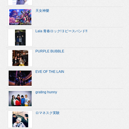
天女神樂
Lala 青春ロック!３ピースバンド!!
PURPLE BUBBLE
EVE OF THE LAIN
grating hunny
ロマネスク実験