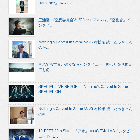
Romance』 KAZUO...
三浦隆一(空想委員会Vo./G.) ソロアルバム『空集合』イ
ンタビ...
Nothing’s Carved In Stone Vo./G.村松拓 続・たっきゅん
のキ...
それでも世界が続くならインタビュー：終わりを見据え
ても尚...
SPECIAL LIVE REPORT：Nothing's Carved In Stone
SPECIAL ON...
Nothing’s Carved In Stone Vo./G.村松拓 続・たっきゅん
のキ...
10-FEET 20th Single『アオ』 Vo./G.TAKUMAインタビ
ュー INTE...