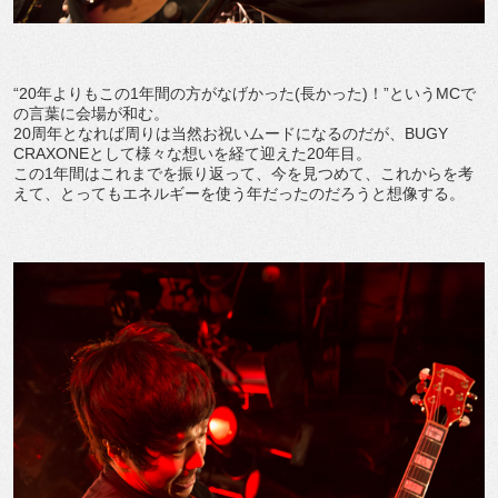
“20年よりもこの1年間の方がなげかった(長かった)！”というMCで
の言葉に会場が和む。
20周年となれば周りは当然お祝いムードになるのだが、BUGY
CRAXONEとして様々な想いを経て迎えた20年目。
この1年間はこれまでを振り返って、今を見つめて、これからを考
えて、とってもエネルギーを使う年だったのだろうと想像する。