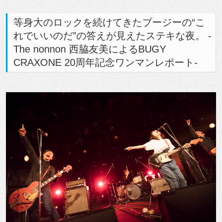
等身大のロックを続けてきたブージーの“こ
れでいいのだ”の答えが見えたステキな夜。 -
The nonnon 西脇友美によるBUGY
CRAXONE 20周年記念ワンマンレポート-