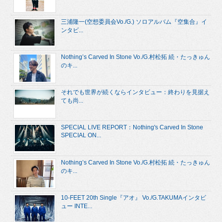
三浦隆一(空想委員会Vo./G.) ソロアルバム『空集合』イ
ンタビ...
Nothing’s Carved In Stone Vo./G.村松拓 続・たっきゅん
のキ...
それでも世界が続くならインタビュー：終わりを見据え
ても尚...
SPECIAL LIVE REPORT：Nothing's Carved In Stone
SPECIAL ON...
Nothing’s Carved In Stone Vo./G.村松拓 続・たっきゅん
のキ...
10-FEET 20th Single『アオ』 Vo./G.TAKUMAインタビ
ュー INTE...