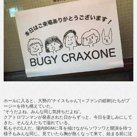
ホールに入ると、大勢の“ナイスちゃん”(＝ファンの総称)たちがブ
ージーを待ち構えていた。
“そうだよね、みんな同じ気持ちだよね”。
クアトロワンマンが発表された日からずっと、今日を楽しみにして
きた。そんな人たちで溢れている。
私もその1人だ。場内BGMに耳を傾けながらソワソワと開演を待つ
様子もみんな同じ。見ていたら胸が熱くなって来て、始まる前に泣