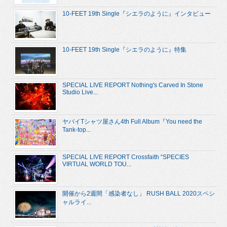
10-FEET 19th Single『シエラのように』インタビュー
10-FEET 19th Single『シエラのように』特集
SPECIAL LIVE REPORT Nothing's Carved In Stone
Studio Live...
ヤバイTシャツ屋さん4th Full Album『You need the
Tank-top...
SPECIAL LIVE REPORT Crossfaith “SPECIES
VIRTUAL WORLD TOU...
開催から2週間「感染者なし」 RUSH BALL 2020スペシ
ャルライ...