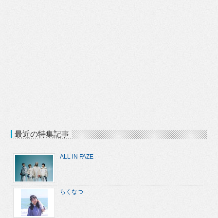
最近の特集記事
ALL iN FAZE
らくなつ