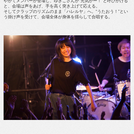
やがてメンバーが登場し、ゆきこさんが“元気かー！”と呼びかける
と、会場は声をあげ、手を高く突き上げて応える。
そしてクラップのリズムのまま「ハレルヤ」へ。“うたおう！”とい
う掛け声を受けて、会場全体が身体を揺らして合唱する。