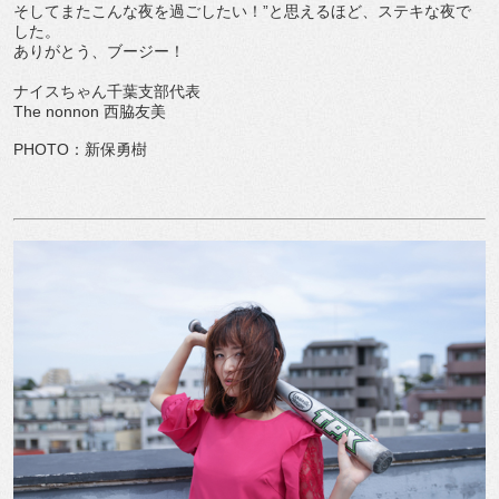
そしてまたこんな夜を過ごしたい！”と思えるほど、ステキな夜で
した。
ありがとう、ブージー！
ナイスちゃん千葉支部代表
The nonnon 西脇友美
PHOTO：新保勇樹