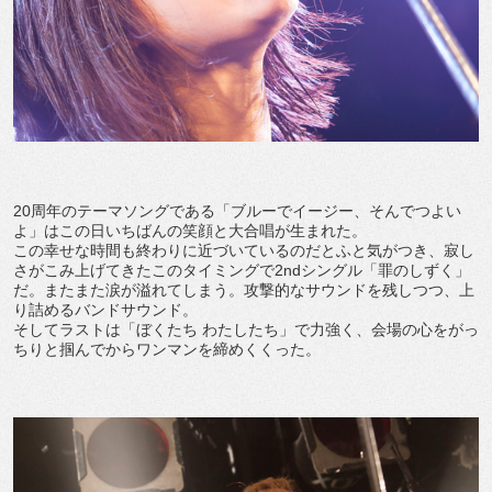
20周年のテーマソングである「ブルーでイージー、そんでつよい
よ」はこの日いちばんの笑顔と大合唱が生まれた。
この幸せな時間も終わりに近づいているのだとふと気がつき、寂し
さがこみ上げてきたこのタイミングで2ndシングル「罪のしずく」
だ。またまた涙が溢れてしまう。攻撃的なサウンドを残しつつ、上
り詰めるバンドサウンド。
そしてラストは「ぼくたち わたしたち」で力強く、会場の心をがっ
ちりと掴んでからワンマンを締めくくった。