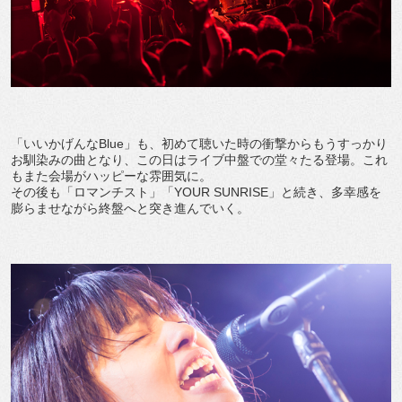
「いいかげんなBlue」も、初めて聴いた時の衝撃からもうすっかり
お馴染みの曲となり、この日はライブ中盤での堂々たる登場。これ
もまた会場がハッピーな雰囲気に。
その後も「ロマンチスト」「YOUR SUNRISE」と続き、多幸感を
膨らませながら終盤へと突き進んでいく。