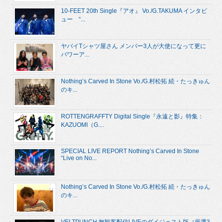
10-FEET 20th Single『アオ』 Vo./G.TAKUMA インタビ
ュー “...
ヤバイTシャツ屋さん メンバー3人が大使になって更に
パワーア...
Nothing’s Carved In Stone Vo./G.村松拓 続・たっきゅん
のキ...
ROTTENGRAFFTY Digital Single『永遠と影』特集：
KAZUOMI（G....
SPECIAL LIVE REPORT Nothing’s Carved In Stone
“Live on No...
Nothing’s Carved In Stone Vo./G.村松拓 続・たっきゅん
のキ...