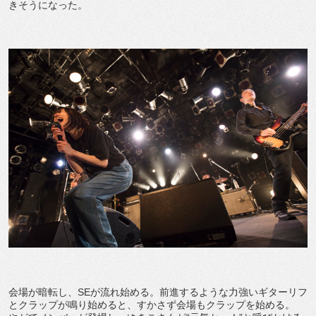
きそうになった。
会場が暗転し、SEが流れ始める。前進するような力強いギターリフ
とクラップが鳴り始めると、すかさず会場もクラップを始める。