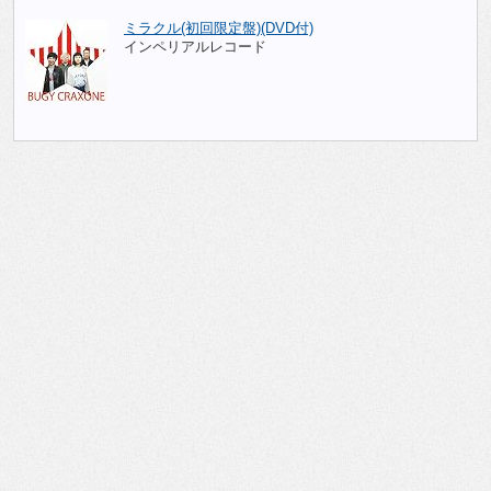
ミラクル(初回限定盤)(DVD付)
インペリアルレコード