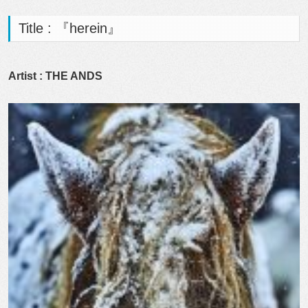
Title : 『herein』
Artist : THE ANDS