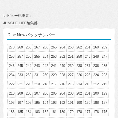
レビュー執筆者：
JUNGLE LIFE編集部
Disc Nowバックナンバー
270
269
268
267
266
265
264
263
262
261
260
259
258
257
256
255
254
253
252
251
250
249
248
247
246
245
244
243
242
241
240
239
238
237
236
235
234
233
232
231
230
229
228
227
226
225
224
223
222
221
220
219
218
217
216
215
214
213
212
211
210
209
208
207
206
205
204
203
202
201
200
199
198
197
196
195
194
193
192
191
190
189
188
187
186
185
184
183
182
181
180
179
178
177
176
175