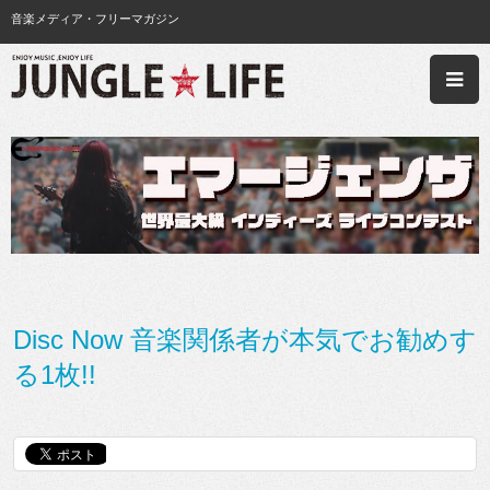
音楽メディア・フリーマガジン
Disc Now 音楽関係者が本気でお勧めす
る1枚!!