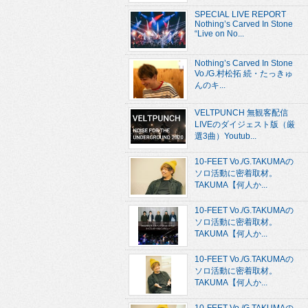
SPECIAL LIVE REPORT
Nothing’s Carved In Stone
“Live on No...
Nothing’s Carved In Stone
Vo./G.村松拓 続・たっきゅ
んのキ...
VELTPUNCH 無観客配信
LIVEのダイジェスト版（厳
選3曲）Youtub...
10-FEET Vo./G.TAKUMAの
ソロ活動に密着取材。
TAKUMA【何人か...
10-FEET Vo./G.TAKUMAの
ソロ活動に密着取材。
TAKUMA【何人か...
10-FEET Vo./G.TAKUMAの
ソロ活動に密着取材。
TAKUMA【何人か...