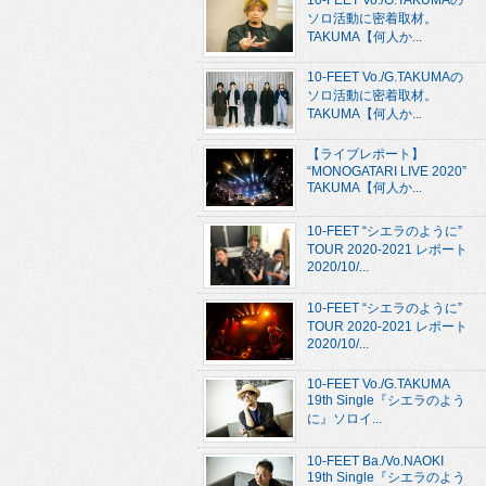
10-FEET Vo./G.TAKUMAの
ソロ活動に密着取材。
TAKUMA【何人か...
10-FEET Vo./G.TAKUMAの
ソロ活動に密着取材。
TAKUMA【何人か...
【ライブレポート】
“MONOGATARI LIVE 2020”
TAKUMA【何人か...
10-FEET “シエラのように”
TOUR 2020-2021 レポート
2020/10/...
10-FEET “シエラのように”
TOUR 2020-2021 レポート
2020/10/...
10-FEET Vo./G.TAKUMA
19th Single『シエラのよう
に』ソロイ...
10-FEET Ba./Vo.NAOKI
19th Single『シエラのよう