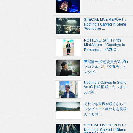
SPECIAL LIVE REPORT：
Nothing's Carved In Stone
“Wonderer ...
ROTTENGRAFFTY 4th
Mini Album 『Goodbye to
Romance』 KAZUO...
三浦隆一(空想委員会Vo./G.)
ソロアルバム『空集合』イ
ンタビ...
Nothing’s Carved In Stone
Vo./G.村松拓 続・たっきゅ
んのキ...
それでも世界が続くならイ
ンタビュー：終わりを見据
えても尚...
SPECIAL LIVE REPORT：
Nothing's Carved In Stone