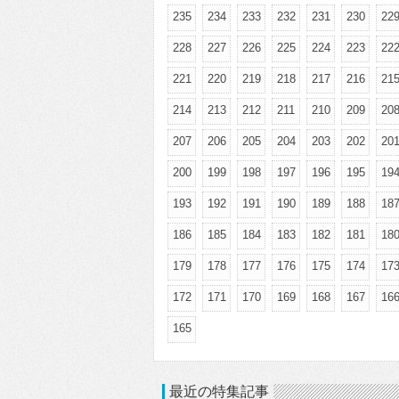
235
234
233
232
231
230
22
228
227
226
225
224
223
22
221
220
219
218
217
216
21
214
213
212
211
210
209
20
207
206
205
204
203
202
20
200
199
198
197
196
195
19
193
192
191
190
189
188
18
186
185
184
183
182
181
18
179
178
177
176
175
174
17
172
171
170
169
168
167
16
165
最近の特集記事