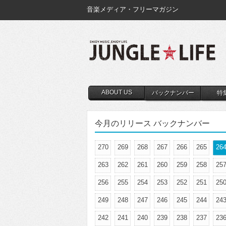
音楽メディア・フリーマガジン
ABOUT US
バックナンバー
特
今月のリリース バックナンバー
270
269
268
267
266
265
26
263
262
261
260
259
258
25
256
255
254
253
252
251
25
249
248
247
246
245
244
24
242
241
240
239
238
237
23