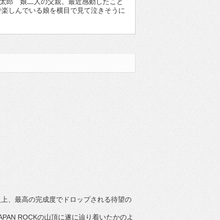
龍太郎 娘二人の父親。最近感動したこと
で楽しんでいる娘を横目で見て泣きそうに
R史上、最高の完成度でドロップされる待望の
PAN ROCKの山頂に遂に辿り着いたかのよ