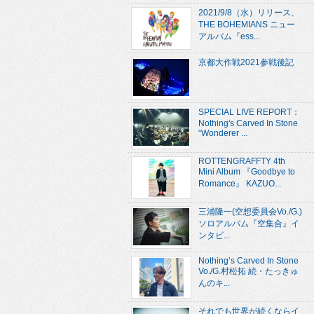
2021/9/8（水）リリース、
THE BOHEMIANS ニュー
アルバム『ess...
京都大作戦2021参戦後記
SPECIAL LIVE REPORT：
Nothing's Carved In Stone
“Wonderer ...
ROTTENGRAFFTY 4th
Mini Album 『Goodbye to
Romance』 KAZUO...
三浦隆一(空想委員会Vo./G.)
ソロアルバム『空集合』イ
ンタビ...
Nothing’s Carved In Stone
Vo./G.村松拓 続・たっきゅ
んのキ...
それでも世界が続くならイ