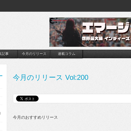
集記事
今月のリリース
連載コラム
今月のリリース Vol:200
l
今月のおすすめリリース