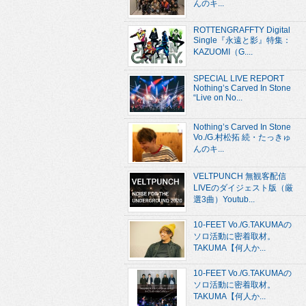
んのキ...
ROTTENGRAFFTY Digital
Single『永遠と影』特集：
KAZUOMI（G....
SPECIAL LIVE REPORT
Nothing’s Carved In Stone
“Live on No...
Nothing’s Carved In Stone
Vo./G.村松拓 続・たっきゅ
んのキ...
VELTPUNCH 無観客配信
LIVEのダイジェスト版（厳
選3曲）Youtub...
10-FEET Vo./G.TAKUMAの
ソロ活動に密着取材。
TAKUMA【何人か...
10-FEET Vo./G.TAKUMAの
ソロ活動に密着取材。
TAKUMA【何人か...