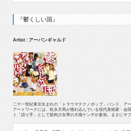
『鬱くしい国』
Artist : アーバンギャルド
二十一世紀東京生まれの「トラウマテクノポップ」バンド、ア
アートワークには、松永天馬が惚れ込んでいる現代美術家・会田
ト「語り手」として筋肉少女帯の大槻ケンヂが参加。まさにサブ