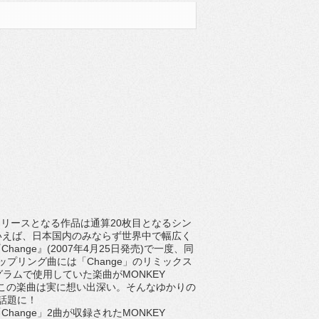
年初リリースとなる作品は通算20枚目となるシン
弟といえば、日本国内のみならず世界中で幅広く
nge』(2007年4月25日発売)で一度、同
プリング曲には「Change」のリミックス
ラムで使用していた楽曲がMONKEY
ってこの楽曲は実に想い出深い。そんなゆかりの
話題に！
ange」2曲が収録されたMONKEY