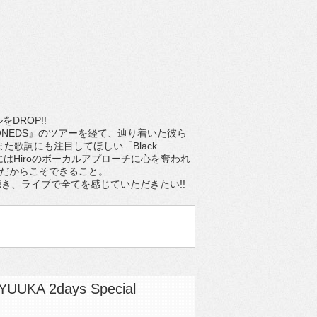
をDROP!!
NEDS』のツアーを経て、辿り着いた彼ら
た歌詞にも注目してほしい「Black
にはHiroのボーカルアプローチに心を奪われ
彼らだからこそできること。
き、ライブで全てを感じていただきたい!!
n YUUKA 2days Special