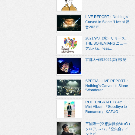
LIVE REPORT：Nothing's
Carved In Stone “Live at 野
音2021”...
2021/9/8（水）リリース、
THE BOHEMIANS ニュー
アルバム『ess...
京都大作戦2021参戦後記
SPECIAL LIVE REPORT：
Nothing's Carved In Stone
“Wonderer ...
ROTTENGRAFFTY 4th
Mini Album 『Goodbye to
Romance』 KAZUO...
三浦隆一(空想委員会Vo./G.)
ソロアルバム『空集合』イ
ンタビ...