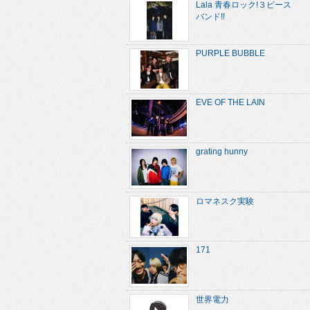
Lala 青春ロック!３ピース
バンド!!
PURPLE BUBBLE
EVE OF THE LAIN
grating hunny
ロマネスク実験
171
世界電力