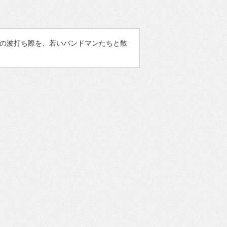
界の波打ち際を、若いバンドマンたちと散