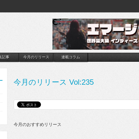
集記事
今月のリリース
連載コラム
今月のリリース Vol:235
』
今月のおすすめリリース