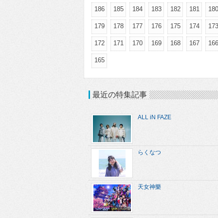
186
185
184
183
182
181
18
179
178
177
176
175
174
17
172
171
170
169
168
167
16
165
最近の特集記事
ALL iN FAZE
らくなつ
天女神樂