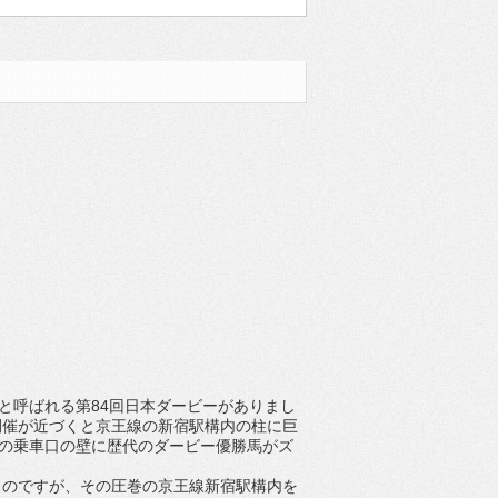
と呼ばれる第84回日本ダービーがありまし
開催が近づくと京王線の新宿駅構内の柱に巨
ムの乗車口の壁に歴代のダービー優勝馬がズ
うのですが、その圧巻の京王線新宿駅構内を