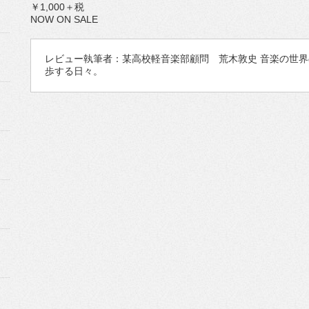
￥1,000＋税
NOW ON SALE
レビュー執筆者：某高校軽音楽部顧問 荒木敦史 音楽の世
歩する日々。