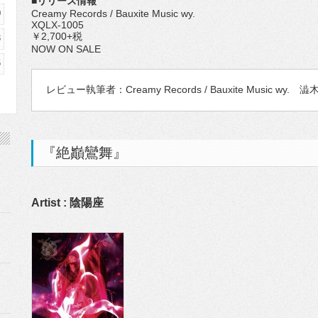
■リリース情報
0
Creamy Records / Bauxite Music wy.
XQLX-1005
￥2,700+税
3
NOW ON SALE
6
レビュー執筆者：Creamy Records / Bauxite Music wy. 
『絶巓鸞舞』
Artist : 陰陽座