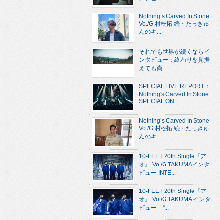
Nothing’s Carved In Stone
Vo./G.村松拓 続・たっきゅ
んのキ...
それでも世界が続くならイ
ンタビュー：終わりを見据
えても尚...
SPECIAL LIVE REPORT：
Nothing's Carved In Stone
SPECIAL ON...
Nothing’s Carved In Stone
Vo./G.村松拓 続・たっきゅ
んのキ...
10-FEET 20th Single『ア
オ』 Vo./G.TAKUMAインタ
ビュー INTE...
10-FEET 20th Single『ア
オ』 Vo./G.TAKUMA インタ
ビュー “...