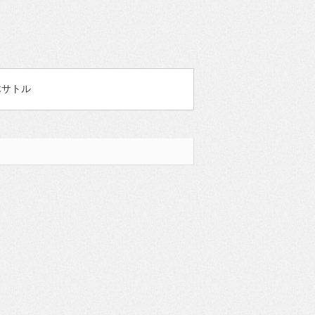
澁木サトル