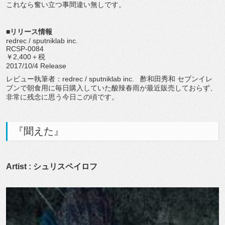
これなら奮い立つ事間違い無しです。
■リリース情報
redrec / sputniklab inc.
RCSP-0084
￥2,400＋税
2017/10/4 Release
レビュー執筆者：redrec / sputniklab inc. 酢和田秀和 セブンイレ
ブンで朝食用に毎日購入していた酸辣春雨が最近販売しておらず、
非常に残念に思う今日この頃です。
『聞えた』
Artist : シュリスペイロフ