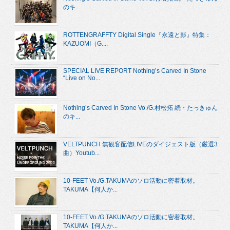
のキ...
ROTTENGRAFFTY Digital Single『永遠と影』特集：
KAZUOMI（G....
SPECIAL LIVE REPORT Nothing’s Carved In Stone
“Live on No...
Nothing’s Carved In Stone Vo./G.村松拓 続・たっきゅん
のキ...
VELTPUNCH 無観客配信LIVEのダイジェスト版（厳選3
曲）Youtub...
10-FEET Vo./G.TAKUMAのソロ活動に密着取材。
TAKUMA【何人か...
10-FEET Vo./G.TAKUMAのソロ活動に密着取材。
TAKUMA【何人か...