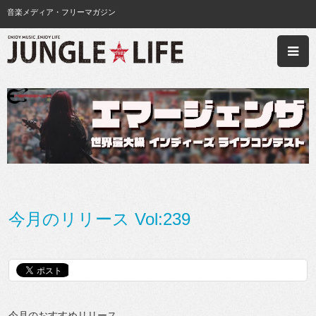
音楽メディア・フリーマガジン
今月のリリース Vol:239
今月のおすすめリリース