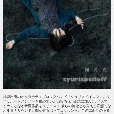
札幌出身のオルタナティブロックバンド「シュリスペイロフ」。長
年サポートメンバーを務めていた澁谷(G.)が正式に加入し、4人で
初めてとなる音源作品をリリース！ 彼らの特徴とも言える変態的な
オルタナサウンドと聞かせるポップなサウンド、この二面性のある