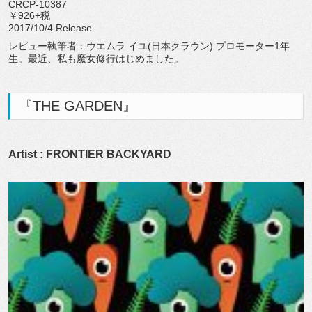
CRCP-10387
￥926+税
2017/10/4 Release
レビュー執筆者：ウエムラ イユ(日本クラウン) プロモーター1年
生。最近、私も魔女修行はじめました。
『THE GARDEN』
Artist : FRONTIER BACKYARD