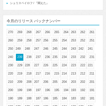
シュリスペイロフ / 『聞えた』
今月のリリース バックナンバー
270
269
268
267
266
265
264
263
262
261
260
259
258
257
256
255
254
253
252
251
250
249
248
247
246
245
244
243
242
241
240
239
238
237
236
235
234
233
232
231
230
229
228
227
226
225
224
223
222
221
220
219
218
217
216
215
214
213
212
211
210
209
208
207
206
205
204
203
202
201
200
199
198
197
196
195
194
193
192
191
190
189
188
187
186
185
184
183
182
181