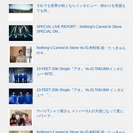
それでも世界が続くならインタビュー：終わりを見据え
ても尚...
SPECIAL LIVE REPORT：Nothing's Carved In Stone
SPECIAL ON...
Nothing’s Carved In Stone Vo./G.村松拓 続・たっきゅん
のキ...
10-FEET 20th Single『アオ』 Vo./G.TAKUMAインタビ
ュー INTE...
10-FEET 20th Single『アオ』 Vo./G.TAKUMA インタビ
ュー “...
ヤバイTシャツ屋さん メンバー3人が大使になって更に
パワーア...
Nothing’s Carved In Stone Vo./G.村松拓 続・たっきゅん