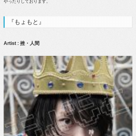
やったりしております。
『もょもと』
Artist : 挫・人間