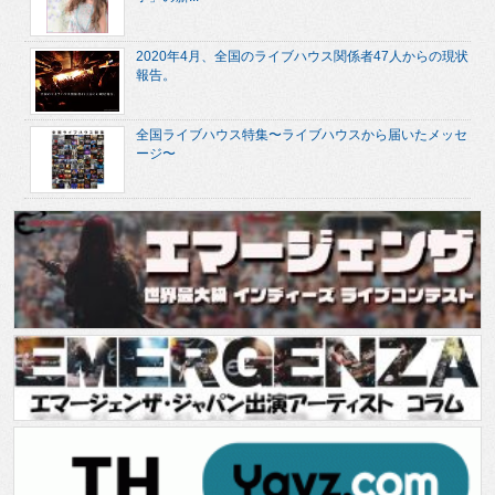
2020年4月、全国のライブハウス関係者47人からの現状
報告。
全国ライブハウス特集〜ライブハウスから届いたメッセ
ージ〜