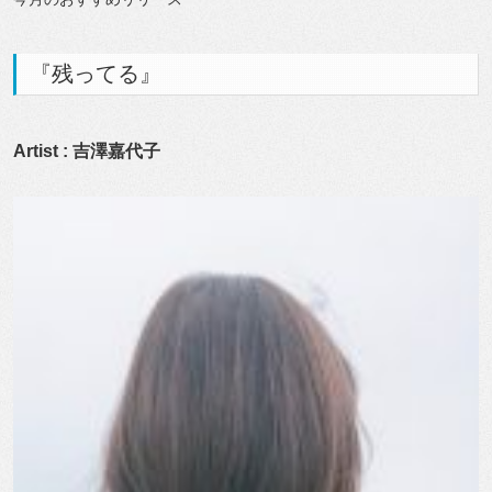
『残ってる』
Artist : 吉澤嘉代子