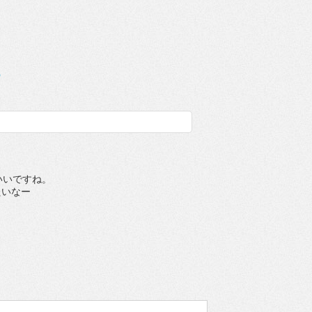
8
いいですね。
たいなー