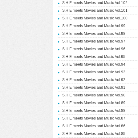
S.H.E meets Movies and Music Vol.102
S.H.E meets Movies and Music Vol.101
S.H.E meets Movies and Music Vol.100
S.H.E meets Movies and Music Vol.99
S.H.E meets Movies and Music Vol.98
S.H.E meets Movies and Music Vol.97
S.H.E meets Movies and Music Vol.96
S.H.E meets Movies and Music Vol.95
S.H.E meets Movies and Music Vol.94
S.H.E meets Movies and Music Vol.93
S.H.E meets Movies and Music Vol.92
S.H.E meets Movies and Music Vol.91
S.H.E meets Movies and Music Vol.90
S.H.E meets Movies and Music Vol.89
S.H.E meets Movies and Music Vol.88
S.H.E meets Movies and Music Vol.87
S.H.E meets Movies and Music Vol.86
S.H.E meets Movies and Music Vol.85