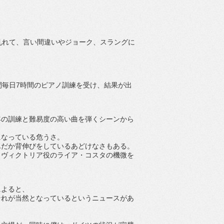
乱れて、言い間違いやジョーク、スラングに
間毎日7時間のピアノ訓練を受け、結果が出
年の訓練と難易度の高い曲を弾くシーンから
になっている危うさ。
んだか背伸びをしているあどけなさもある。
とヴィクトリア役のライア・コスタの機微を
によると、
それが当然となっているというニュースがあ