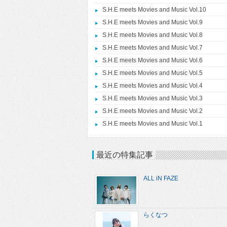
S.H.E meets Movies and Music Vol.10
S.H.E meets Movies and Music Vol.9
S.H.E meets Movies and Music Vol.8
S.H.E meets Movies and Music Vol.7
S.H.E meets Movies and Music Vol.6
S.H.E meets Movies and Music Vol.5
S.H.E meets Movies and Music Vol.4
S.H.E meets Movies and Music Vol.3
S.H.E meets Movies and Music Vol.2
S.H.E meets Movies and Music Vol.1
最近の特集記事
ALL iN FAZE
らくなつ