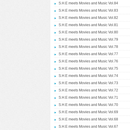
S.H.E meets Movies and Music Vol.84
S.H.E meets Movies and Music Vol.83
S.H.E meets Movies and Music Vol.82
S.H.E meets Movies and Music Vol.81
S.H.E meets Movies and Music Vol.80
S.H.E meets Movies and Music Vol.79
S.H.E meets Movies and Music Vol.78
S.H.E meets Movies and Music Vol.77
S.H.E meets Movies and Music Vol.76
S.H.E meets Movies and Music Vol.75
S.H.E meets Movies and Music Vol.74
S.H.E meets Movies and Music Vol.73
S.H.E meets Movies and Music Vol.72
S.H.E meets Movies and Music Vol.71
S.H.E meets Movies and Music Vol.70
S.H.E meets Movies and Music Vol.69
S.H.E meets Movies and Music Vol.68
S.H.E meets Movies and Music Vol.67