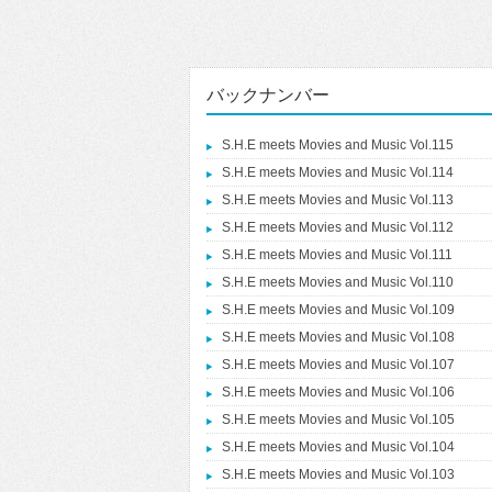
バックナンバー
S.H.E meets Movies and Music Vol.115
S.H.E meets Movies and Music Vol.114
S.H.E meets Movies and Music Vol.113
S.H.E meets Movies and Music Vol.112
S.H.E meets Movies and Music Vol.111
S.H.E meets Movies and Music Vol.110
S.H.E meets Movies and Music Vol.109
S.H.E meets Movies and Music Vol.108
S.H.E meets Movies and Music Vol.107
S.H.E meets Movies and Music Vol.106
S.H.E meets Movies and Music Vol.105
S.H.E meets Movies and Music Vol.104
S.H.E meets Movies and Music Vol.103