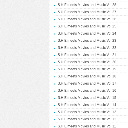
S.H.E meets Movies and Music Vol.28
S.H.E meets Movies and Music Vol.27
S.H.E meets Movies and Music Vol.26
S.H.E meets Movies and Music Vol.25
S.H.E meets Movies and Music Vol.24
S.H.E meets Movies and Music Vol.23
S.H.E meets Movies and Music Vol.22
S.H.E meets Movies and Music Vol.21
S.H.E meets Movies and Music Vol.20
S.H.E meets Movies and Music Vol.19
S.H.E meets Movies and Music Vol.18
S.H.E meets Movies and Music Vol.17
S.H.E meets Movies and Music Vol.16
S.H.E meets Movies and Music Vol.15
S.H.E meets Movies and Music Vol.14
S.H.E meets Movies and Music Vol.13
S.H.E meets Movies and Music Vol.12
S.H.E meets Movies and Music Vol.11