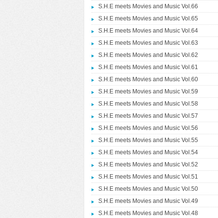
S.H.E meets Movies and Music Vol.66
S.H.E meets Movies and Music Vol.65
S.H.E meets Movies and Music Vol.64
S.H.E meets Movies and Music Vol.63
S.H.E meets Movies and Music Vol.62
S.H.E meets Movies and Music Vol.61
S.H.E meets Movies and Music Vol.60
S.H.E meets Movies and Music Vol.59
S.H.E meets Movies and Music Vol.58
S.H.E meets Movies and Music Vol.57
S.H.E meets Movies and Music Vol.56
S.H.E meets Movies and Music Vol.55
S.H.E meets Movies and Music Vol.54
S.H.E meets Movies and Music Vol.52
S.H.E meets Movies and Music Vol.51
S.H.E meets Movies and Music Vol.50
S.H.E meets Movies and Music Vol.49
S.H.E meets Movies and Music Vol.48