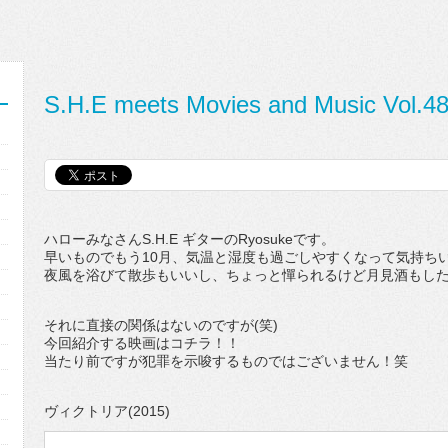
S.H.E meets Movies and Music Vol.4
ハローみなさんS.H.E ギターのRyosukeです。
早いものでもう10月、気温と湿度も過ごしやすくなって気持ち
夜風を浴びて散歩もいいし、ちょっと憚られるけど月見酒もし
それに直接の関係はないのですが(笑)
今回紹介する映画はコチラ！！
当たり前ですが犯罪を示唆するものではございません！笑
ヴィクトリア(2015)