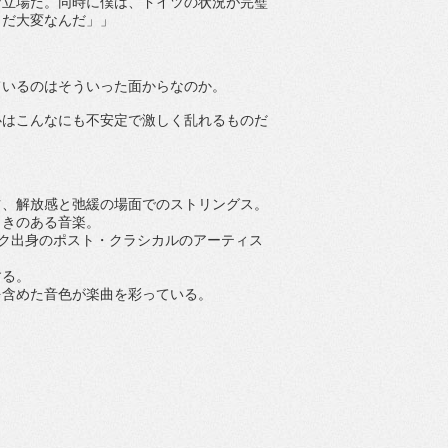
な立場だ。同時に僕は、ドイツの状況が完璧
まだ大変なんだ」
ているのはそういった面からなのか。
心はこんなにも不安定で激しく乱れるものだ
ツ、解放感と弛緩の場面でのストリングス。
引きのある音楽。
ンブルク出身のポスト・クラシカルのアーティス
する。
を含めた音色が楽曲を彩っている。