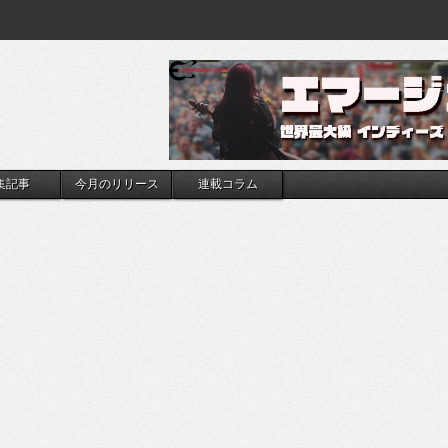
集記事
今月のリリース
連載コラム