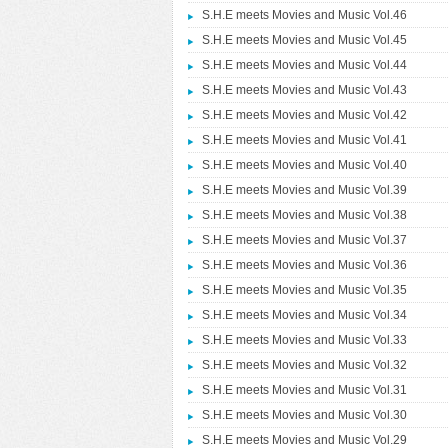
S.H.E meets Movies and Music Vol.46
S.H.E meets Movies and Music Vol.45
S.H.E meets Movies and Music Vol.44
S.H.E meets Movies and Music Vol.43
S.H.E meets Movies and Music Vol.42
S.H.E meets Movies and Music Vol.41
S.H.E meets Movies and Music Vol.40
S.H.E meets Movies and Music Vol.39
S.H.E meets Movies and Music Vol.38
S.H.E meets Movies and Music Vol.37
S.H.E meets Movies and Music Vol.36
S.H.E meets Movies and Music Vol.35
S.H.E meets Movies and Music Vol.34
S.H.E meets Movies and Music Vol.33
S.H.E meets Movies and Music Vol.32
S.H.E meets Movies and Music Vol.31
S.H.E meets Movies and Music Vol.30
S.H.E meets Movies and Music Vol.29