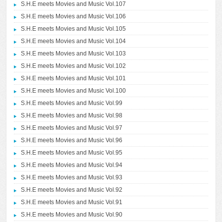
S.H.E meets Movies and Music Vol.107
S.H.E meets Movies and Music Vol.106
S.H.E meets Movies and Music Vol.105
S.H.E meets Movies and Music Vol.104
S.H.E meets Movies and Music Vol.103
S.H.E meets Movies and Music Vol.102
S.H.E meets Movies and Music Vol.101
S.H.E meets Movies and Music Vol.100
S.H.E meets Movies and Music Vol.99
S.H.E meets Movies and Music Vol.98
S.H.E meets Movies and Music Vol.97
S.H.E meets Movies and Music Vol.96
S.H.E meets Movies and Music Vol.95
S.H.E meets Movies and Music Vol.94
S.H.E meets Movies and Music Vol.93
S.H.E meets Movies and Music Vol.92
S.H.E meets Movies and Music Vol.91
S.H.E meets Movies and Music Vol.90