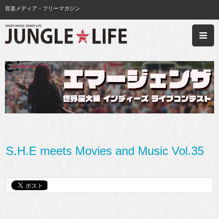
音楽メディア・フリーマガジン
S.H.E meets Movies and Music Vol.35