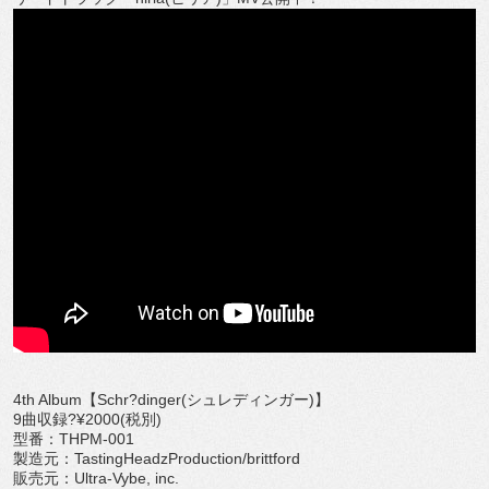
4th Album【Schr?dinger(シュレディンガー)】
9曲収録?¥2000(税別)
型番：THPM-001
製造元：TastingHeadzProduction/brittford
販売元：Ultra-Vybe, inc.