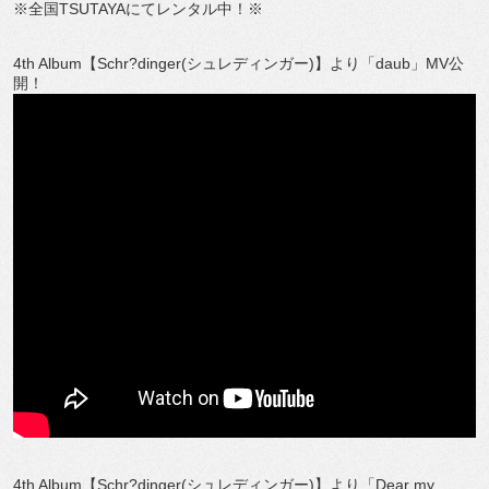
※全国TSUTAYAにてレンタル中！※
4th Album【Schr?dinger(シュレディンガー)】より「daub」MV公
開！
4th Album【Schr?dinger(シュレディンガー)】より「Dear my