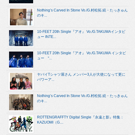
Nothing’s Carved In Stone Vo./G.村松拓 続・たっきゅん
のキ...
10-FEET 20th Single『アオ』 Vo./G.TAKUMAインタビ
ュー INTE...
10-FEET 20th Single『アオ』 Vo./G.TAKUMA インタビ
ュー “...
ヤバイTシャツ屋さん メンバー3人が大使になって更に
パワーア...
Nothing’s Carved In Stone Vo./G.村松拓 続・たっきゅん
のキ...
ROTTENGRAFFTY Digital Single『永遠と影』特集：
KAZUOMI（G....