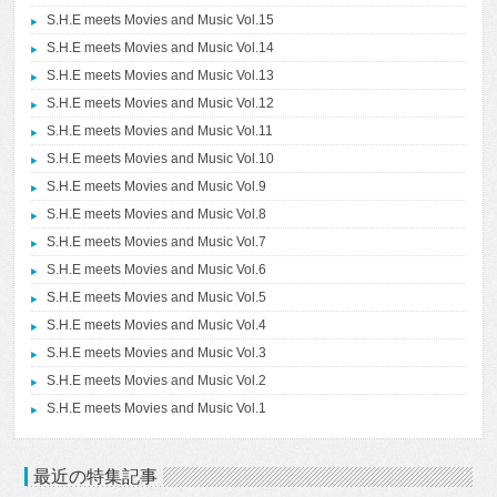
S.H.E meets Movies and Music Vol.15
S.H.E meets Movies and Music Vol.14
S.H.E meets Movies and Music Vol.13
S.H.E meets Movies and Music Vol.12
S.H.E meets Movies and Music Vol.11
S.H.E meets Movies and Music Vol.10
S.H.E meets Movies and Music Vol.9
S.H.E meets Movies and Music Vol.8
S.H.E meets Movies and Music Vol.7
S.H.E meets Movies and Music Vol.6
S.H.E meets Movies and Music Vol.5
S.H.E meets Movies and Music Vol.4
S.H.E meets Movies and Music Vol.3
S.H.E meets Movies and Music Vol.2
S.H.E meets Movies and Music Vol.1
最近の特集記事