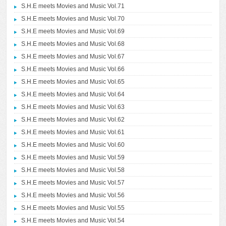
S.H.E meets Movies and Music Vol.71
S.H.E meets Movies and Music Vol.70
S.H.E meets Movies and Music Vol.69
S.H.E meets Movies and Music Vol.68
S.H.E meets Movies and Music Vol.67
S.H.E meets Movies and Music Vol.66
S.H.E meets Movies and Music Vol.65
S.H.E meets Movies and Music Vol.64
S.H.E meets Movies and Music Vol.63
S.H.E meets Movies and Music Vol.62
S.H.E meets Movies and Music Vol.61
S.H.E meets Movies and Music Vol.60
S.H.E meets Movies and Music Vol.59
S.H.E meets Movies and Music Vol.58
S.H.E meets Movies and Music Vol.57
S.H.E meets Movies and Music Vol.56
S.H.E meets Movies and Music Vol.55
S.H.E meets Movies and Music Vol.54