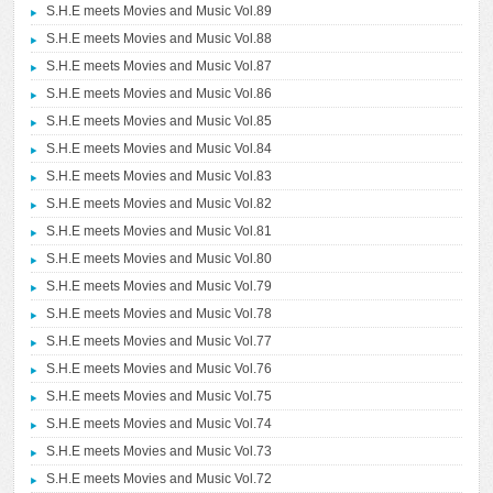
S.H.E meets Movies and Music Vol.89
S.H.E meets Movies and Music Vol.88
S.H.E meets Movies and Music Vol.87
S.H.E meets Movies and Music Vol.86
S.H.E meets Movies and Music Vol.85
S.H.E meets Movies and Music Vol.84
S.H.E meets Movies and Music Vol.83
S.H.E meets Movies and Music Vol.82
S.H.E meets Movies and Music Vol.81
S.H.E meets Movies and Music Vol.80
S.H.E meets Movies and Music Vol.79
S.H.E meets Movies and Music Vol.78
S.H.E meets Movies and Music Vol.77
S.H.E meets Movies and Music Vol.76
S.H.E meets Movies and Music Vol.75
S.H.E meets Movies and Music Vol.74
S.H.E meets Movies and Music Vol.73
S.H.E meets Movies and Music Vol.72