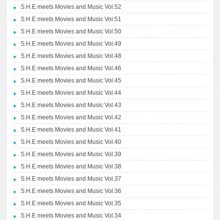
S.H.E meets Movies and Music Vol.52
S.H.E meets Movies and Music Vol.51
S.H.E meets Movies and Music Vol.50
S.H.E meets Movies and Music Vol.49
S.H.E meets Movies and Music Vol.48
S.H.E meets Movies and Music Vol.46
S.H.E meets Movies and Music Vol.45
S.H.E meets Movies and Music Vol.44
S.H.E meets Movies and Music Vol.43
S.H.E meets Movies and Music Vol.42
S.H.E meets Movies and Music Vol.41
S.H.E meets Movies and Music Vol.40
S.H.E meets Movies and Music Vol.39
S.H.E meets Movies and Music Vol.38
S.H.E meets Movies and Music Vol.37
S.H.E meets Movies and Music Vol.36
S.H.E meets Movies and Music Vol.35
S.H.E meets Movies and Music Vol.34