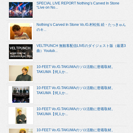
SPECIAL LIVE REPORT Nothing’s Carved In Stone
“Live on No...
Nothing’s Carved In Stone Vo./G.村松拓 続・たっきゅん
のキ...
VELTPUNCH 無観客配信LIVEのダイジェスト版（厳選3
曲）Youtub...
10-FEET Vo./G.TAKUMAのソロ活動に密着取材。
TAKUMA【何人か...
10-FEET Vo./G.TAKUMAのソロ活動に密着取材。
TAKUMA【何人か...
10-FEET Vo./G.TAKUMAのソロ活動に密着取材。
TAKUMA【何人か...
10-FEET Vo./G.TAKUMAのソロ活動に密着取材。