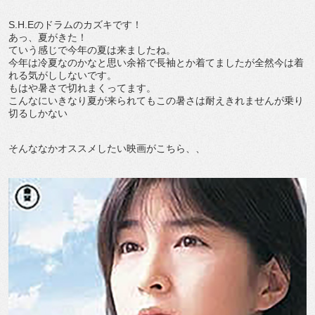
S.H.Eのドラムのカズキです！
あっ、夏がきた！
ていう感じで今年の夏は来ましたね。
今年は冷夏なのかなと思い余裕で長袖とか着てましたが全然今は着
れる気がししないです。
もはや暑さで切れまくってます。
こんなにいきなり夏が来られてもこの暑さは耐えきれませんが乗り
切るしかない
そんななかオススメしたい映画がこちら、、