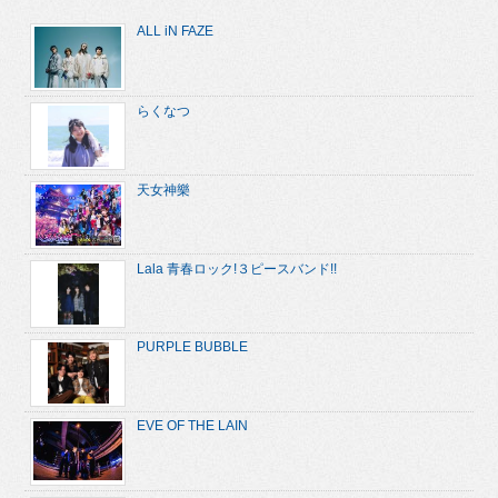
ALL iN FAZE
らくなつ
天女神樂
Lala 青春ロック!３ピースバンド!!
PURPLE BUBBLE
EVE OF THE LAIN