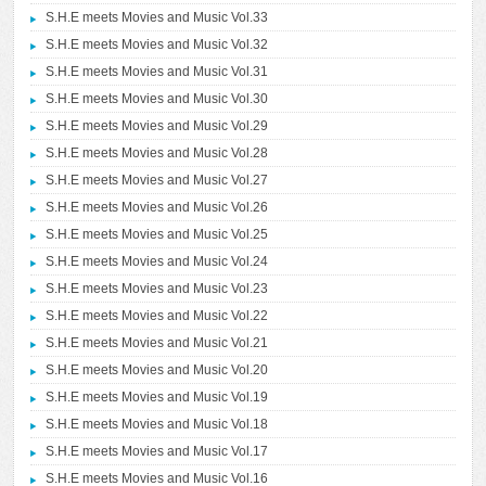
S.H.E meets Movies and Music Vol.33
S.H.E meets Movies and Music Vol.32
S.H.E meets Movies and Music Vol.31
S.H.E meets Movies and Music Vol.30
S.H.E meets Movies and Music Vol.29
S.H.E meets Movies and Music Vol.28
S.H.E meets Movies and Music Vol.27
S.H.E meets Movies and Music Vol.26
S.H.E meets Movies and Music Vol.25
S.H.E meets Movies and Music Vol.24
S.H.E meets Movies and Music Vol.23
S.H.E meets Movies and Music Vol.22
S.H.E meets Movies and Music Vol.21
S.H.E meets Movies and Music Vol.20
S.H.E meets Movies and Music Vol.19
S.H.E meets Movies and Music Vol.18
S.H.E meets Movies and Music Vol.17
S.H.E meets Movies and Music Vol.16