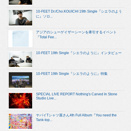
10-FEET Dr./Cho.KOUICHI 19th Single『シエラのよう
に』ソロ...
アジアのシューゲイザーシーンを牽引するイベント
『Total Fee...
10-FEET 19th Single『シエラのように』インタビュー
10-FEET 19th Single『シエラのように』特集
SPECIAL LIVE REPORT Nothing's Carved In Stone
Studio Live...
ヤバイTシャツ屋さん4th Full Album『You need the
Tank-top...