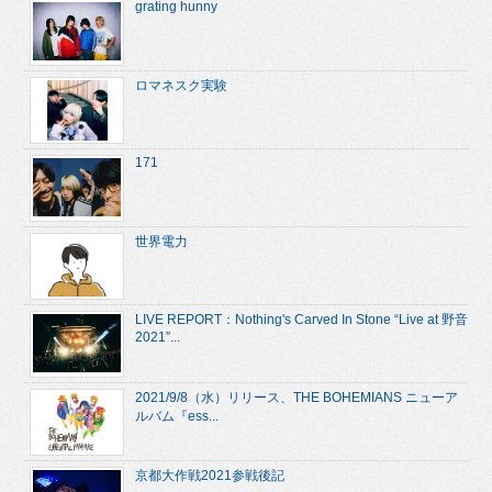
grating hunny
ロマネスク実験
171
世界電力
LIVE REPORT：Nothing's Carved In Stone “Live at 野音
2021”...
2021/9/8（水）リリース、THE BOHEMIANS ニューア
ルバム『ess...
京都大作戦2021参戦後記