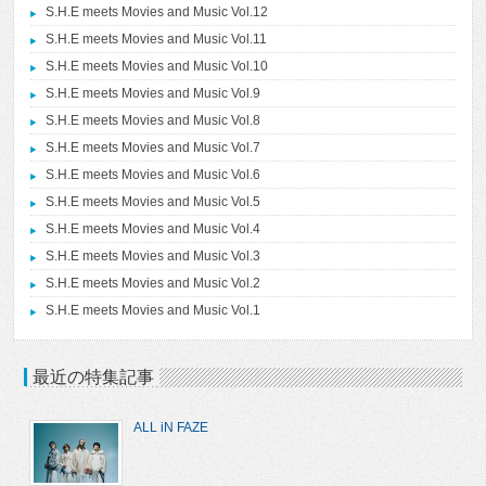
S.H.E meets Movies and Music Vol.12
S.H.E meets Movies and Music Vol.11
S.H.E meets Movies and Music Vol.10
S.H.E meets Movies and Music Vol.9
S.H.E meets Movies and Music Vol.8
S.H.E meets Movies and Music Vol.7
S.H.E meets Movies and Music Vol.6
S.H.E meets Movies and Music Vol.5
S.H.E meets Movies and Music Vol.4
S.H.E meets Movies and Music Vol.3
S.H.E meets Movies and Music Vol.2
S.H.E meets Movies and Music Vol.1
最近の特集記事
ALL iN FAZE