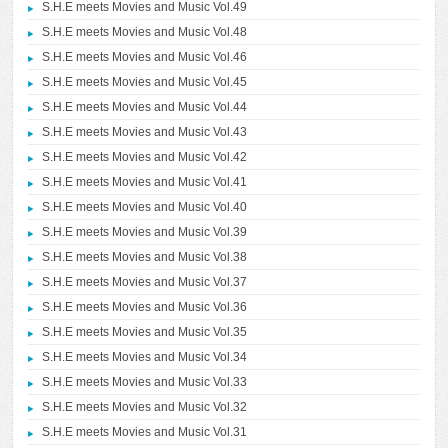
S.H.E meets Movies and Music Vol.49
S.H.E meets Movies and Music Vol.48
S.H.E meets Movies and Music Vol.46
S.H.E meets Movies and Music Vol.45
S.H.E meets Movies and Music Vol.44
S.H.E meets Movies and Music Vol.43
S.H.E meets Movies and Music Vol.42
S.H.E meets Movies and Music Vol.41
S.H.E meets Movies and Music Vol.40
S.H.E meets Movies and Music Vol.39
S.H.E meets Movies and Music Vol.38
S.H.E meets Movies and Music Vol.37
S.H.E meets Movies and Music Vol.36
S.H.E meets Movies and Music Vol.35
S.H.E meets Movies and Music Vol.34
S.H.E meets Movies and Music Vol.33
S.H.E meets Movies and Music Vol.32
S.H.E meets Movies and Music Vol.31