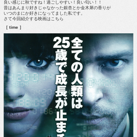
良い感じに秋ですね！過ごしやすい！良い匂い！！
昔はあんまり好きじゃなかった銀杏とか金木犀の香りが
いつのまにか好きになってました私です。
さて今回紹介する映画はこちら
［ time ］