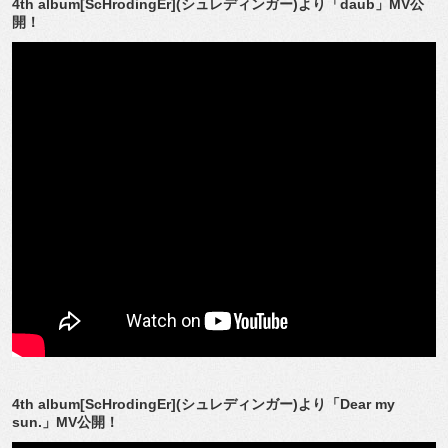
4th album[ScHrodingEr](シュレディンガー)より「daub」MV公
開！
4th album[ScHrodingEr](シュレディンガー)より「Dear my
sun.」MV公開！