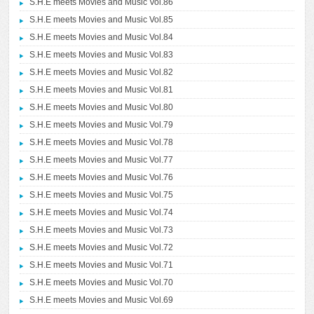
S.H.E meets Movies and Music Vol.86
S.H.E meets Movies and Music Vol.85
S.H.E meets Movies and Music Vol.84
S.H.E meets Movies and Music Vol.83
S.H.E meets Movies and Music Vol.82
S.H.E meets Movies and Music Vol.81
S.H.E meets Movies and Music Vol.80
S.H.E meets Movies and Music Vol.79
S.H.E meets Movies and Music Vol.78
S.H.E meets Movies and Music Vol.77
S.H.E meets Movies and Music Vol.76
S.H.E meets Movies and Music Vol.75
S.H.E meets Movies and Music Vol.74
S.H.E meets Movies and Music Vol.73
S.H.E meets Movies and Music Vol.72
S.H.E meets Movies and Music Vol.71
S.H.E meets Movies and Music Vol.70
S.H.E meets Movies and Music Vol.69