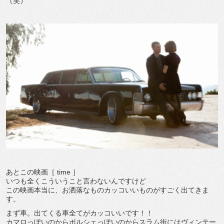
（笑）
あとこの映画［ time ］
いつも全くこういうこと言わないんですけど
この映画本当に、お洒落なものカッコいいものがすごく出てきま
す。
まず車。出てくる車全てがカッコいいです！！
カマロっぽいのからポルシェっぽいのからスラム街にはヴィンテー