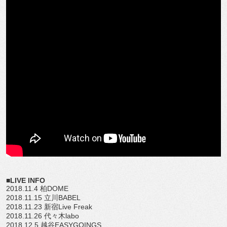
■LIVE INFO
2018.11.4 柏DOME
2018.11.15 立川BABEL
2018.11.23 新宿Live Freak
2018.11.26 代々木labo
2018.12.5 越谷EASYGOINGS