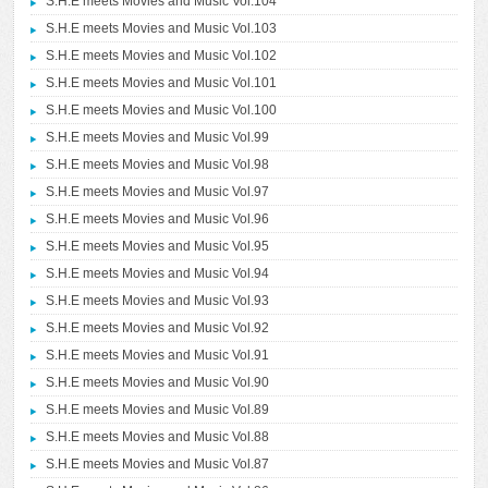
S.H.E meets Movies and Music Vol.104
S.H.E meets Movies and Music Vol.103
S.H.E meets Movies and Music Vol.102
S.H.E meets Movies and Music Vol.101
S.H.E meets Movies and Music Vol.100
S.H.E meets Movies and Music Vol.99
S.H.E meets Movies and Music Vol.98
S.H.E meets Movies and Music Vol.97
S.H.E meets Movies and Music Vol.96
S.H.E meets Movies and Music Vol.95
S.H.E meets Movies and Music Vol.94
S.H.E meets Movies and Music Vol.93
S.H.E meets Movies and Music Vol.92
S.H.E meets Movies and Music Vol.91
S.H.E meets Movies and Music Vol.90
S.H.E meets Movies and Music Vol.89
S.H.E meets Movies and Music Vol.88
S.H.E meets Movies and Music Vol.87