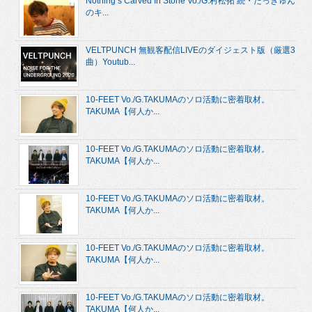
Nothing’s Carved In Stone Vo./G.村松拓 続・たっきゅん
のキ...
VELTPUNCH 無観客配信LIVEのダイジェスト版（厳選3
曲）Youtub...
10-FEET Vo./G.TAKUMAのソロ活動に密着取材。
TAKUMA【何人か...
10-FEET Vo./G.TAKUMAのソロ活動に密着取材。
TAKUMA【何人か...
10-FEET Vo./G.TAKUMAのソロ活動に密着取材。
TAKUMA【何人か...
10-FEET Vo./G.TAKUMAのソロ活動に密着取材。
TAKUMA【何人か...
10-FEET Vo./G.TAKUMAのソロ活動に密着取材。
TAKUMA【何人か...