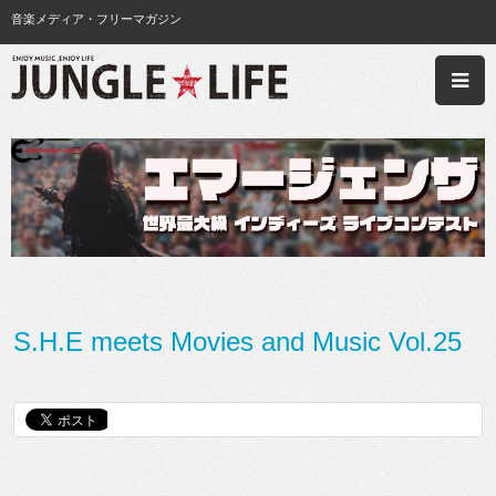
音楽メディア・フリーマガジン
S.H.E meets Movies and Music Vol.25