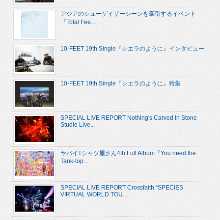
アジアのシューゲイザーシーンを牽引するイベント
『Total Fee...
10-FEET 19th Single『シエラのように』インタビュー
10-FEET 19th Single『シエラのように』特集
SPECIAL LIVE REPORT Nothing's Carved In Stone
Studio Live...
ヤバイTシャツ屋さん4th Full Album『You need the
Tank-top...
SPECIAL LIVE REPORT Crossfaith “SPECIES
VIRTUAL WORLD TOU...