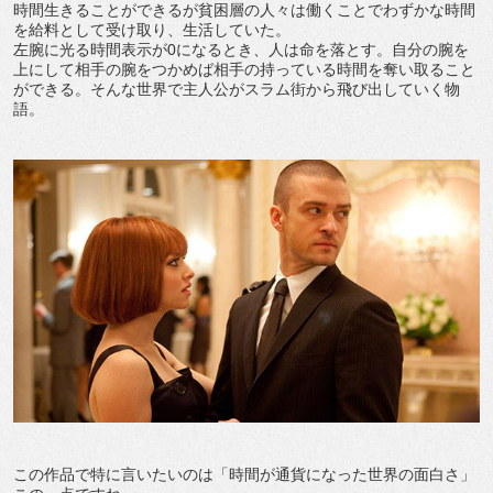
時間生きることができるが貧困層の人々は働くことでわずかな時間
を給料として受け取り、生活していた。
左腕に光る時間表示が0になるとき、人は命を落とす。自分の腕を
上にして相手の腕をつかめば相手の持っている時間を奪い取ること
ができる。そんな世界で主人公がスラム街から飛び出していく物
語。
この作品で特に言いたいのは「時間が通貨になった世界の面白さ」