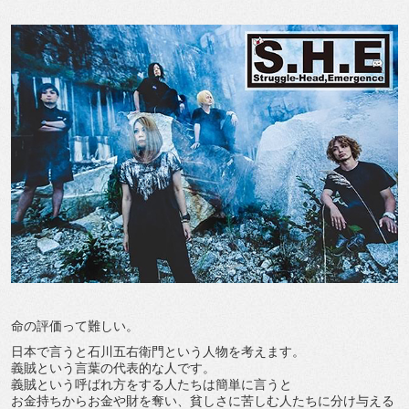
命の評価って難しい。
日本で言うと石川五右衛門という人物を考えます。
義賊という言葉の代表的な人です。
義賊という呼ばれ方をする人たちは簡単に言うと
お金持ちからお金や財を奪い、貧しさに苦しむ人たちに分け与える