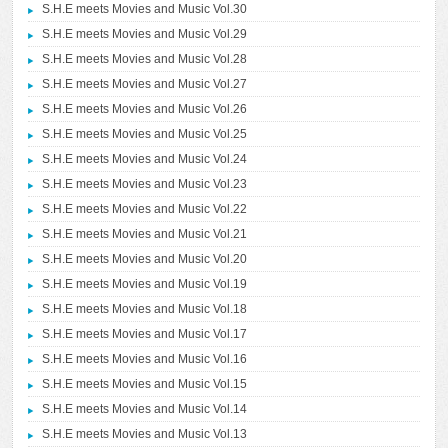
S.H.E meets Movies and Music Vol.30
S.H.E meets Movies and Music Vol.29
S.H.E meets Movies and Music Vol.28
S.H.E meets Movies and Music Vol.27
S.H.E meets Movies and Music Vol.26
S.H.E meets Movies and Music Vol.25
S.H.E meets Movies and Music Vol.24
S.H.E meets Movies and Music Vol.23
S.H.E meets Movies and Music Vol.22
S.H.E meets Movies and Music Vol.21
S.H.E meets Movies and Music Vol.20
S.H.E meets Movies and Music Vol.19
S.H.E meets Movies and Music Vol.18
S.H.E meets Movies and Music Vol.17
S.H.E meets Movies and Music Vol.16
S.H.E meets Movies and Music Vol.15
S.H.E meets Movies and Music Vol.14
S.H.E meets Movies and Music Vol.13