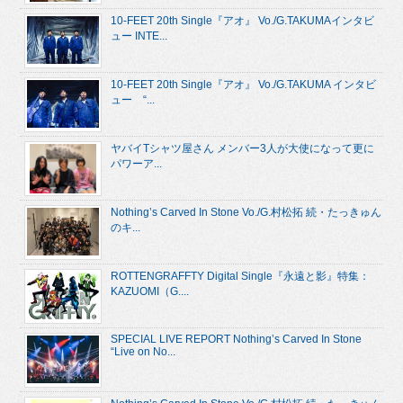
10-FEET 20th Single『アオ』 Vo./G.TAKUMAインタビ
ュー INTE...
10-FEET 20th Single『アオ』 Vo./G.TAKUMA インタビ
ュー “...
ヤバイTシャツ屋さん メンバー3人が大使になって更に
パワーア...
Nothing’s Carved In Stone Vo./G.村松拓 続・たっきゅん
のキ...
ROTTENGRAFFTY Digital Single『永遠と影』特集：
KAZUOMI（G....
SPECIAL LIVE REPORT Nothing’s Carved In Stone
“Live on No...