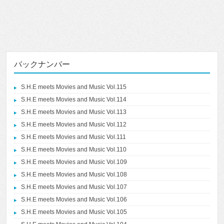
バックナンバー
S.H.E meets Movies and Music Vol.115
S.H.E meets Movies and Music Vol.114
S.H.E meets Movies and Music Vol.113
S.H.E meets Movies and Music Vol.112
S.H.E meets Movies and Music Vol.111
S.H.E meets Movies and Music Vol.110
S.H.E meets Movies and Music Vol.109
S.H.E meets Movies and Music Vol.108
S.H.E meets Movies and Music Vol.107
S.H.E meets Movies and Music Vol.106
S.H.E meets Movies and Music Vol.105