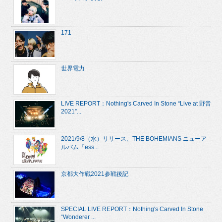
171
世界電力
LIVE REPORT：Nothing's Carved In Stone “Live at 野音
2021”...
2021/9/8（水）リリース、THE BOHEMIANS ニューア
ルバム『ess...
京都大作戦2021参戦後記
SPECIAL LIVE REPORT：Nothing's Carved In Stone
“Wonderer ...