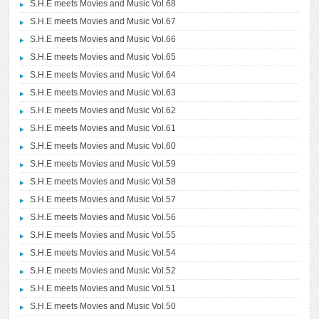
S.H.E meets Movies and Music Vol.68
S.H.E meets Movies and Music Vol.67
S.H.E meets Movies and Music Vol.66
S.H.E meets Movies and Music Vol.65
S.H.E meets Movies and Music Vol.64
S.H.E meets Movies and Music Vol.63
S.H.E meets Movies and Music Vol.62
S.H.E meets Movies and Music Vol.61
S.H.E meets Movies and Music Vol.60
S.H.E meets Movies and Music Vol.59
S.H.E meets Movies and Music Vol.58
S.H.E meets Movies and Music Vol.57
S.H.E meets Movies and Music Vol.56
S.H.E meets Movies and Music Vol.55
S.H.E meets Movies and Music Vol.54
S.H.E meets Movies and Music Vol.52
S.H.E meets Movies and Music Vol.51
S.H.E meets Movies and Music Vol.50