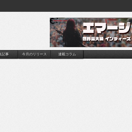
集記事
今月のリリース
連載コラム