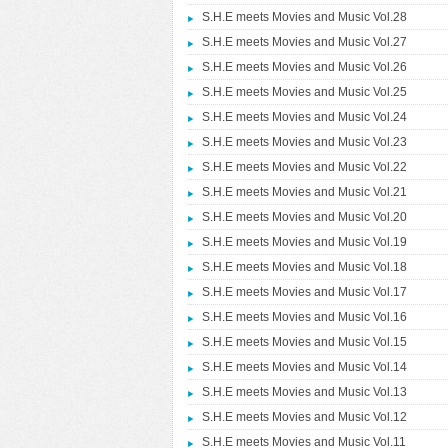
S.H.E meets Movies and Music Vol.28
S.H.E meets Movies and Music Vol.27
S.H.E meets Movies and Music Vol.26
S.H.E meets Movies and Music Vol.25
S.H.E meets Movies and Music Vol.24
S.H.E meets Movies and Music Vol.23
S.H.E meets Movies and Music Vol.22
S.H.E meets Movies and Music Vol.21
S.H.E meets Movies and Music Vol.20
S.H.E meets Movies and Music Vol.19
S.H.E meets Movies and Music Vol.18
S.H.E meets Movies and Music Vol.17
S.H.E meets Movies and Music Vol.16
S.H.E meets Movies and Music Vol.15
S.H.E meets Movies and Music Vol.14
S.H.E meets Movies and Music Vol.13
S.H.E meets Movies and Music Vol.12
S.H.E meets Movies and Music Vol.11