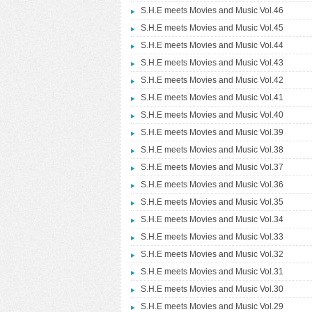
S.H.E meets Movies and Music Vol.46
S.H.E meets Movies and Music Vol.45
S.H.E meets Movies and Music Vol.44
S.H.E meets Movies and Music Vol.43
S.H.E meets Movies and Music Vol.42
S.H.E meets Movies and Music Vol.41
S.H.E meets Movies and Music Vol.40
S.H.E meets Movies and Music Vol.39
S.H.E meets Movies and Music Vol.38
S.H.E meets Movies and Music Vol.37
S.H.E meets Movies and Music Vol.36
S.H.E meets Movies and Music Vol.35
S.H.E meets Movies and Music Vol.34
S.H.E meets Movies and Music Vol.33
S.H.E meets Movies and Music Vol.32
S.H.E meets Movies and Music Vol.31
S.H.E meets Movies and Music Vol.30
S.H.E meets Movies and Music Vol.29