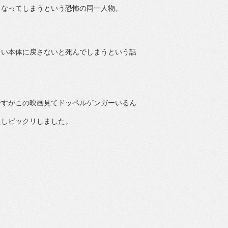
くなってしまうという恐怖の同一人物。
まい本体に戻さないと死んでしまうという話
ですがこの映画見てドッペルゲンガーいるん
たしビックリしました。