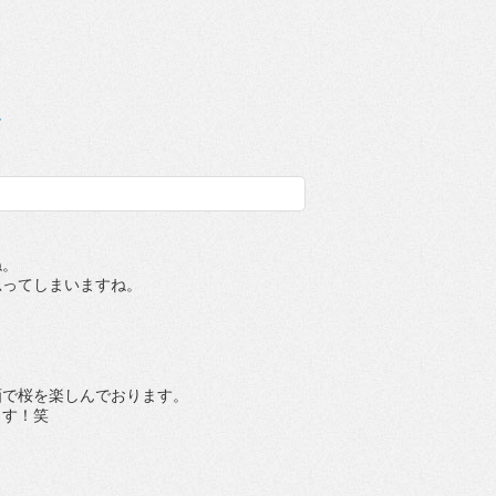
4
ね。
思ってしまいますね。
画で桜を楽しんでおります。
ます！笑