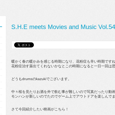
S.H.E meets Movies and Music Vol.5
暖かく春の暖かみを感じる時期になり、花粉症も辛い時期です
花粉症治す薬出てくれないかなとこの時期になると一日一回は
どうもdrumsのkazukiでございます。
中々桜を見たりお酒を外で飲む事が難しいので写真だったり動
モンハンが新しいのでたのでゲーム上でアウトドアを楽しんで
さて今回紹介したい映画がこちら！