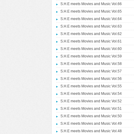
S.H.E meets Movies and Music Vol.66
S.H.E meets Movies and Music Vol.65
S.H.E meets Movies and Music Vol.64
S.H.E meets Movies and Music Vol.63
S.H.E meets Movies and Music Vol.62
S.H.E meets Movies and Music Vol.61
S.H.E meets Movies and Music Vol.60
S.H.E meets Movies and Music Vol.59
S.H.E meets Movies and Music Vol.58
S.H.E meets Movies and Music Vol.57
S.H.E meets Movies and Music Vol.56
S.H.E meets Movies and Music Vol.55
S.H.E meets Movies and Music Vol.54
S.H.E meets Movies and Music Vol.52
S.H.E meets Movies and Music Vol.51
S.H.E meets Movies and Music Vol.50
S.H.E meets Movies and Music Vol.49
S.H.E meets Movies and Music Vol.48