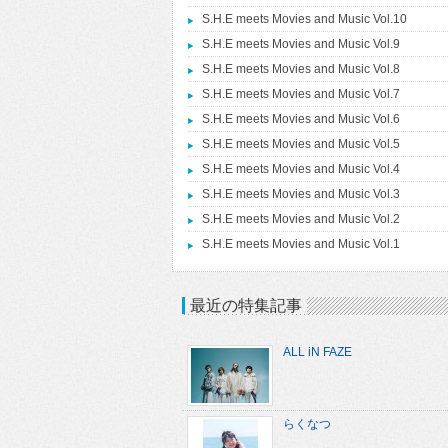
S.H.E meets Movies and Music Vol.10
S.H.E meets Movies and Music Vol.9
S.H.E meets Movies and Music Vol.8
S.H.E meets Movies and Music Vol.7
S.H.E meets Movies and Music Vol.6
S.H.E meets Movies and Music Vol.5
S.H.E meets Movies and Music Vol.4
S.H.E meets Movies and Music Vol.3
S.H.E meets Movies and Music Vol.2
S.H.E meets Movies and Music Vol.1
最近の特集記事
ALL iN FAZE
らくなつ