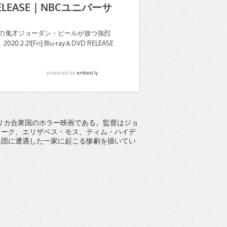
たアメリカ合衆国のホラー映画である。監督はジョ
ューク、エリザベス・モス、ティム・ハイデ
集団に遭遇した一家に起こる惨劇を描いてい