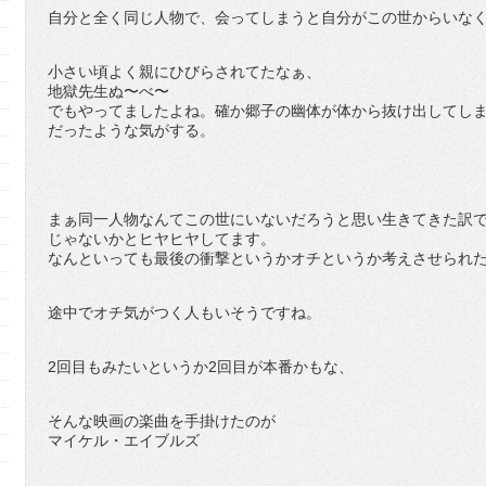
自分と全く同じ人物で、会ってしまうと自分がこの世からいな
小さい頃よく親にひびらされてたなぁ、
地獄先生ぬ〜べ〜
でもやってましたよね。確か郷子の幽体が体から抜け出してし
だったような気がする。
まぁ同一人物なんてこの世にいないだろうと思い生きてきた訳
じゃないかとヒヤヒヤしてます。
なんといっても最後の衝撃というかオチというか考えさせられ
途中でオチ気がつく人もいそうですね。
2回目もみたいというか2回目が本番かもな、
そんな映画の楽曲を手掛けたのが
マイケル・エイブルズ