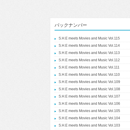
バックナンバー
S.H.E meets Movies and Music Vol.115
S.H.E meets Movies and Music Vol.114
S.H.E meets Movies and Music Vol.113
S.H.E meets Movies and Music Vol.112
S.H.E meets Movies and Music Vol.111
S.H.E meets Movies and Music Vol.110
S.H.E meets Movies and Music Vol.109
S.H.E meets Movies and Music Vol.108
S.H.E meets Movies and Music Vol.107
S.H.E meets Movies and Music Vol.106
S.H.E meets Movies and Music Vol.105
S.H.E meets Movies and Music Vol.104
S.H.E meets Movies and Music Vol.103