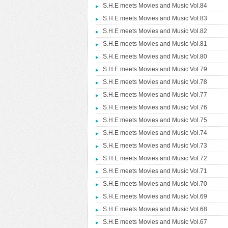
S.H.E meets Movies and Music Vol.84
S.H.E meets Movies and Music Vol.83
S.H.E meets Movies and Music Vol.82
S.H.E meets Movies and Music Vol.81
S.H.E meets Movies and Music Vol.80
S.H.E meets Movies and Music Vol.79
S.H.E meets Movies and Music Vol.78
S.H.E meets Movies and Music Vol.77
S.H.E meets Movies and Music Vol.76
S.H.E meets Movies and Music Vol.75
S.H.E meets Movies and Music Vol.74
S.H.E meets Movies and Music Vol.73
S.H.E meets Movies and Music Vol.72
S.H.E meets Movies and Music Vol.71
S.H.E meets Movies and Music Vol.70
S.H.E meets Movies and Music Vol.69
S.H.E meets Movies and Music Vol.68
S.H.E meets Movies and Music Vol.67