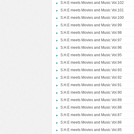
S.H.E meets Movies and Music Vol.102
S.H.E meets Movies and Music Vol.101
S.H.E meets Movies and Music Vol.100
S.H.E meets Movies and Music Vol.99
S.H.E meets Movies and Music Vol.98
S.H.E meets Movies and Music Vol.97
S.H.E meets Movies and Music Vol.96
S.H.E meets Movies and Music Vol.95
S.H.E meets Movies and Music Vol.94
S.H.E meets Movies and Music Vol.93
S.H.E meets Movies and Music Vol.92
S.H.E meets Movies and Music Vol.91
S.H.E meets Movies and Music Vol.90
S.H.E meets Movies and Music Vol.89
S.H.E meets Movies and Music Vol.88
S.H.E meets Movies and Music Vol.87
S.H.E meets Movies and Music Vol.86
S.H.E meets Movies and Music Vol.85