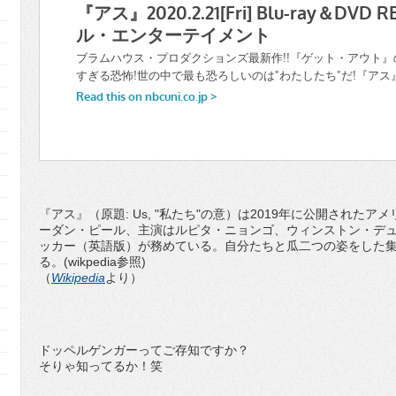
『アス』（原題: Us, "私たち"の意）は2019年に公開され
ーダン・ピール、主演はルピタ・ニョンゴ、ウィンストン・デ
ッカー（英語版）が務めている。自分たちと瓜二つの姿をした
る。(wikpedia参照)
（
Wikipedia
より）
ドッペルゲンガーってご存知ですか？
そりゃ知ってるか！笑