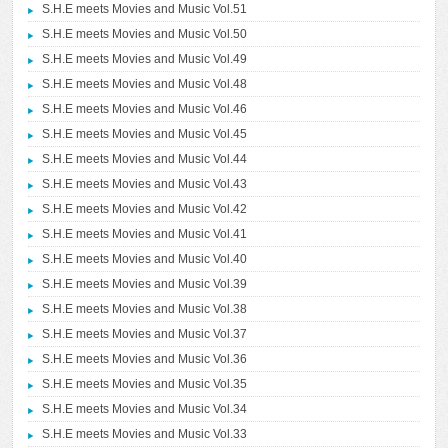
S.H.E meets Movies and Music Vol.51
S.H.E meets Movies and Music Vol.50
S.H.E meets Movies and Music Vol.49
S.H.E meets Movies and Music Vol.48
S.H.E meets Movies and Music Vol.46
S.H.E meets Movies and Music Vol.45
S.H.E meets Movies and Music Vol.44
S.H.E meets Movies and Music Vol.43
S.H.E meets Movies and Music Vol.42
S.H.E meets Movies and Music Vol.41
S.H.E meets Movies and Music Vol.40
S.H.E meets Movies and Music Vol.39
S.H.E meets Movies and Music Vol.38
S.H.E meets Movies and Music Vol.37
S.H.E meets Movies and Music Vol.36
S.H.E meets Movies and Music Vol.35
S.H.E meets Movies and Music Vol.34
S.H.E meets Movies and Music Vol.33