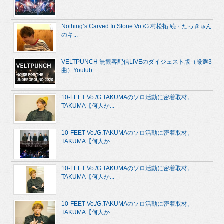
Nothing’s Carved In Stone Vo./G.村松拓 続・たっきゅん
のキ...
VELTPUNCH 無観客配信LIVEのダイジェスト版（厳選3
曲）Youtub...
10-FEET Vo./G.TAKUMAのソロ活動に密着取材。
TAKUMA【何人か...
10-FEET Vo./G.TAKUMAのソロ活動に密着取材。
TAKUMA【何人か...
10-FEET Vo./G.TAKUMAのソロ活動に密着取材。
TAKUMA【何人か...
10-FEET Vo./G.TAKUMAのソロ活動に密着取材。
TAKUMA【何人か...