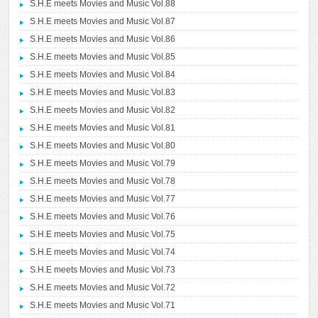
S.H.E meets Movies and Music Vol.88
S.H.E meets Movies and Music Vol.87
S.H.E meets Movies and Music Vol.86
S.H.E meets Movies and Music Vol.85
S.H.E meets Movies and Music Vol.84
S.H.E meets Movies and Music Vol.83
S.H.E meets Movies and Music Vol.82
S.H.E meets Movies and Music Vol.81
S.H.E meets Movies and Music Vol.80
S.H.E meets Movies and Music Vol.79
S.H.E meets Movies and Music Vol.78
S.H.E meets Movies and Music Vol.77
S.H.E meets Movies and Music Vol.76
S.H.E meets Movies and Music Vol.75
S.H.E meets Movies and Music Vol.74
S.H.E meets Movies and Music Vol.73
S.H.E meets Movies and Music Vol.72
S.H.E meets Movies and Music Vol.71