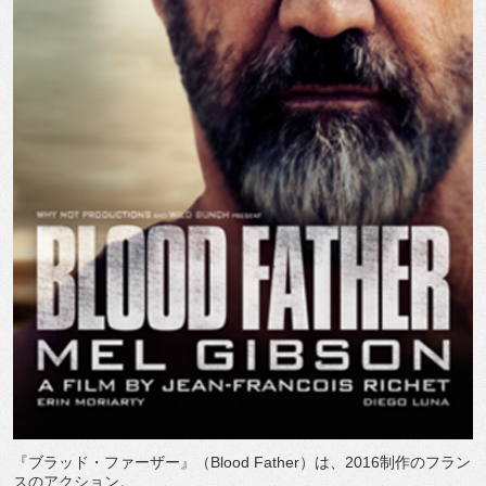
『ブラッド・ファーザー』（Blood Father）は、2016制作のフラン
スのアクション。