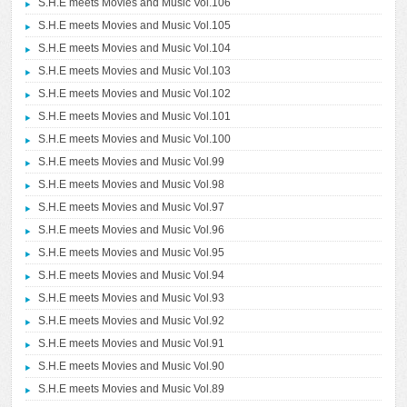
S.H.E meets Movies and Music Vol.106
S.H.E meets Movies and Music Vol.105
S.H.E meets Movies and Music Vol.104
S.H.E meets Movies and Music Vol.103
S.H.E meets Movies and Music Vol.102
S.H.E meets Movies and Music Vol.101
S.H.E meets Movies and Music Vol.100
S.H.E meets Movies and Music Vol.99
S.H.E meets Movies and Music Vol.98
S.H.E meets Movies and Music Vol.97
S.H.E meets Movies and Music Vol.96
S.H.E meets Movies and Music Vol.95
S.H.E meets Movies and Music Vol.94
S.H.E meets Movies and Music Vol.93
S.H.E meets Movies and Music Vol.92
S.H.E meets Movies and Music Vol.91
S.H.E meets Movies and Music Vol.90
S.H.E meets Movies and Music Vol.89