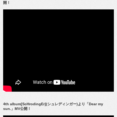
開！
4th album[ScHrodingEr](シュレディンガー)より「Dear my
sun.」MV公開！