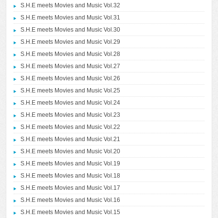
S.H.E meets Movies and Music Vol.32
S.H.E meets Movies and Music Vol.31
S.H.E meets Movies and Music Vol.30
S.H.E meets Movies and Music Vol.29
S.H.E meets Movies and Music Vol.28
S.H.E meets Movies and Music Vol.27
S.H.E meets Movies and Music Vol.26
S.H.E meets Movies and Music Vol.25
S.H.E meets Movies and Music Vol.24
S.H.E meets Movies and Music Vol.23
S.H.E meets Movies and Music Vol.22
S.H.E meets Movies and Music Vol.21
S.H.E meets Movies and Music Vol.20
S.H.E meets Movies and Music Vol.19
S.H.E meets Movies and Music Vol.18
S.H.E meets Movies and Music Vol.17
S.H.E meets Movies and Music Vol.16
S.H.E meets Movies and Music Vol.15