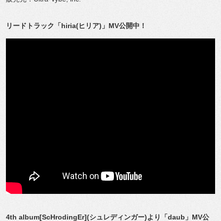
リードトラック「hiria(ヒリア)」MV公開中！
4th album[ScHrodingEr](シュレディンガー)より「daub」MV公