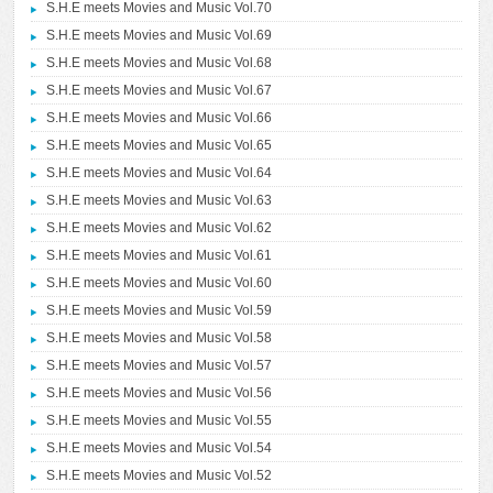
S.H.E meets Movies and Music Vol.70
S.H.E meets Movies and Music Vol.69
S.H.E meets Movies and Music Vol.68
S.H.E meets Movies and Music Vol.67
S.H.E meets Movies and Music Vol.66
S.H.E meets Movies and Music Vol.65
S.H.E meets Movies and Music Vol.64
S.H.E meets Movies and Music Vol.63
S.H.E meets Movies and Music Vol.62
S.H.E meets Movies and Music Vol.61
S.H.E meets Movies and Music Vol.60
S.H.E meets Movies and Music Vol.59
S.H.E meets Movies and Music Vol.58
S.H.E meets Movies and Music Vol.57
S.H.E meets Movies and Music Vol.56
S.H.E meets Movies and Music Vol.55
S.H.E meets Movies and Music Vol.54
S.H.E meets Movies and Music Vol.52