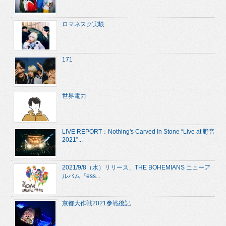
ロマネスク実験
171
世界電力
LIVE REPORT：Nothing's Carved In Stone “Live at 野音
2021”...
2021/9/8（水）リリース、THE BOHEMIANS ニューア
ルバム『ess...
京都大作戦2021参戦後記