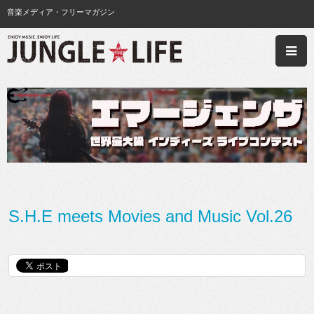
音楽メディア・フリーマガジン
S.H.E meets Movies and Music Vol.26