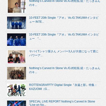
Nothing’s Carved In Stone Vo./G.村松拓 続・たっきゅん
のキ...
10-FEET 20th Single『アオ』 Vo./G.TAKUMAインタビ
ュー INTE...
10-FEET 20th Single『アオ』 Vo./G.TAKUMA インタビ
ュー “...
ヤバイTシャツ屋さん メンバー3人が大使になって更に
パワーア...
Nothing’s Carved In Stone Vo./G.村松拓 続・たっきゅん
のキ...
ROTTENGRAFFTY Digital Single『永遠と影』特集：
KAZUOMI（G....
SPECIAL LIVE REPORT Nothing’s Carved In Stone
“Live on No...