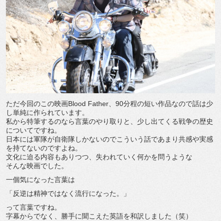
ただ今回のこの映画Blood Father、90分程の短い作品なので話は少
し単純に作られています。
私から特筆するのなら言葉のやり取りと、少し出てくる戦争の歴史
についてですね。
日本には軍隊が自衛隊しかないのでこういう話であまり共感や実感
を持てないのですよね。
文化に迫る内容もありつつ、失われていく何かを問うような
そんな映画でした。
一個気になった言葉は
「反逆は精神ではなく流行になった。」
って言葉ですね。
字幕からでなく、勝手に聞こえた英語を和訳しました（笑）