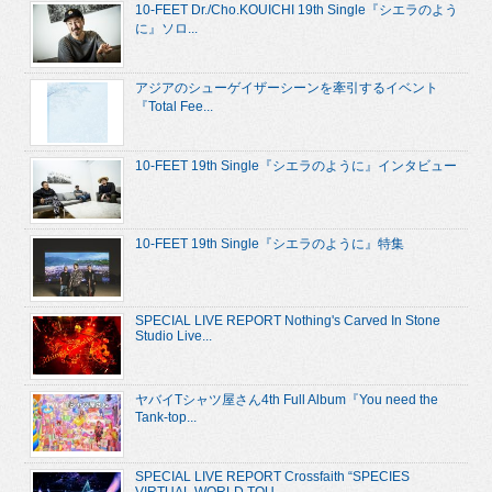
10-FEET Dr./Cho.KOUICHI 19th Single『シエラのよう
に』ソロ...
アジアのシューゲイザーシーンを牽引するイベント
『Total Fee...
10-FEET 19th Single『シエラのように』インタビュー
10-FEET 19th Single『シエラのように』特集
SPECIAL LIVE REPORT Nothing's Carved In Stone
Studio Live...
ヤバイTシャツ屋さん4th Full Album『You need the
Tank-top...
SPECIAL LIVE REPORT Crossfaith “SPECIES
VIRTUAL WORLD TOU...