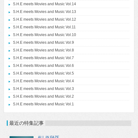
S.H.E meets Movies and Music Vol.14
S.H.E meets Movies and Music Vol.13
S.H.E meets Movies and Music Vol.12
S.H.E meets Movies and Music Vol.11
S.H.E meets Movies and Music Vol.10
S.H.E meets Movies and Music Vol.9
S.H.E meets Movies and Music Vol.8
S.H.E meets Movies and Music Vol.7
S.H.E meets Movies and Music Vol.6
S.H.E meets Movies and Music Vol.5
S.H.E meets Movies and Music Vol.4
S.H.E meets Movies and Music Vol.3
S.H.E meets Movies and Music Vol.2
S.H.E meets Movies and Music Vol.1
最近の特集記事
ALL iN FAZE