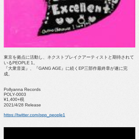
東京を拠点に活動し、ネクストブレイクアーティストと期待されて
いるPEOPLE 1。
『大衆音楽』、『GANG AGE』に続くEP三部作最終章が遂に完
成。
Pollyanna Records
POLY-0003
¥1,400+税
2021/4/28 Release
https://twitter.com/ppp_people1