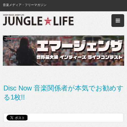
音楽メディア・フリーマガジン
Disc Now 音楽関係者が本気でお勧めす
る1枚!!