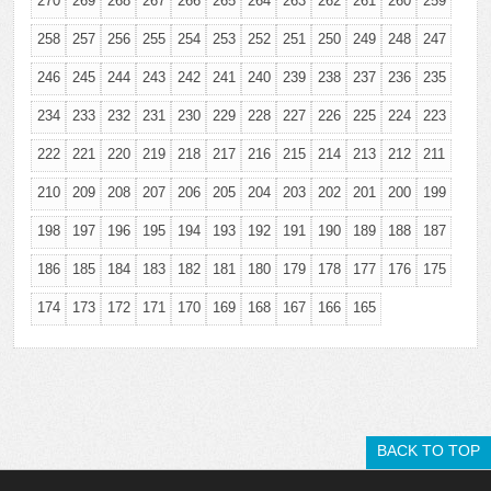
270
269
268
267
266
265
264
263
262
261
260
259
258
257
256
255
254
253
252
251
250
249
248
247
246
245
244
243
242
241
240
239
238
237
236
235
234
233
232
231
230
229
228
227
226
225
224
223
222
221
220
219
218
217
216
215
214
213
212
211
210
209
208
207
206
205
204
203
202
201
200
199
198
197
196
195
194
193
192
191
190
189
188
187
186
185
184
183
182
181
180
179
178
177
176
175
174
173
172
171
170
169
168
167
166
165
BACK TO TOP