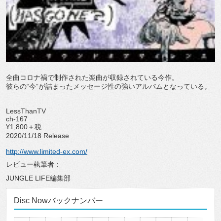
全曲コロナ禍で制作された楽曲が収録されている今作。
彼らの“今”が詰まったメッセージ性の強いアルバムとなっている。
LessThanTV
ch-167
¥1,800＋税
2020/11/18 Release
http://www.limited-ex.com/
レビュー執筆者：
JUNGLE LIFE編集部
Disc Nowバックナンバー