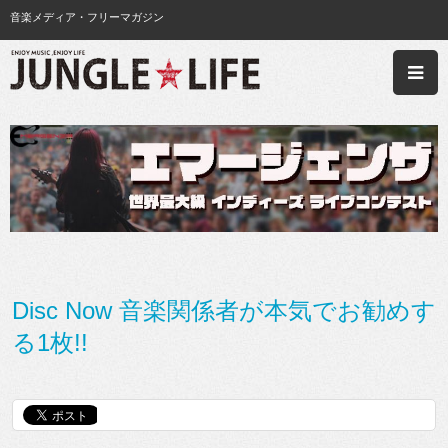
音楽メディア・フリーマガジン
Disc Now 音楽関係者が本気でお勧めす
る1枚!!