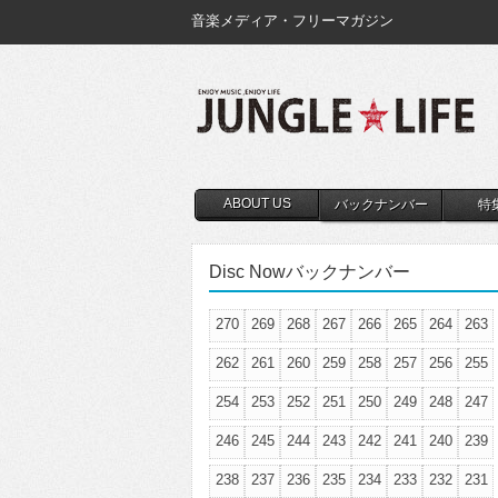
音楽メディア・フリーマガジン
ABOUT US
バックナンバー
特
Disc Nowバックナンバー
270
269
268
267
266
265
264
263
262
261
260
259
258
257
256
255
254
253
252
251
250
249
248
247
246
245
244
243
242
241
240
239
238
237
236
235
234
233
232
231