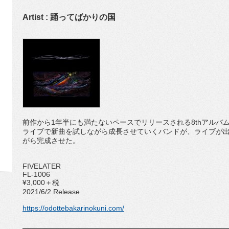
Artist : 踊ってばかりの国
前作から1年半にも満たないペースでリリースされる8thアルバ
ライブで新曲を試しながら成長させていくバンドが、ライブが
がら完成させた。
FIVELATER
FL-1006
¥3,000＋税
2021/6/2 Release
https://odottebakarinokuni.com/