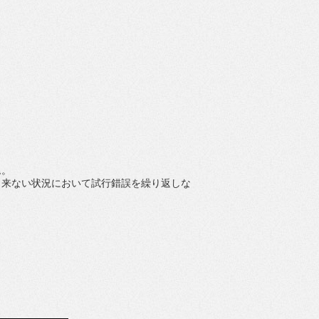
ム。
出来ない状況において試行錯誤を繰り返しな