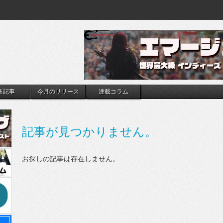
集記事
今月のリリース
連載コラム
記事が見つかりません。
お探しの記事は存在しません。