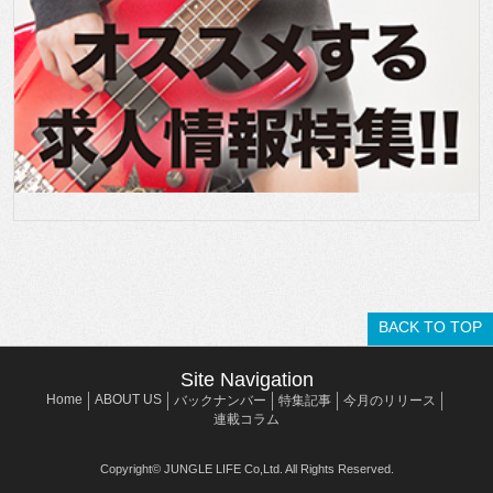
BACK TO TOP
Site Navigation
Home
ABOUT US
バックナンバー
特集記事
今月のリリース
連載コラム
Copyright© JUNGLE LIFE Co,Ltd. All Rights Reserved.