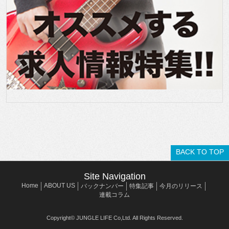
BACK TO TOP
Site Navigation
Home
ABOUT US
バックナンバー
特集記事
今月のリリース
連載コラム
Copyright© JUNGLE LIFE Co,Ltd. All Rights Reserved.