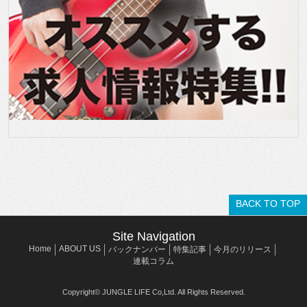
BACK TO TOP
Site Navigation
Home
ABOUT US
バックナンバー
特集記事
今月のリリース
連載コラム
Copyright© JUNGLE LIFE Co,Ltd. All Rights Reserved.