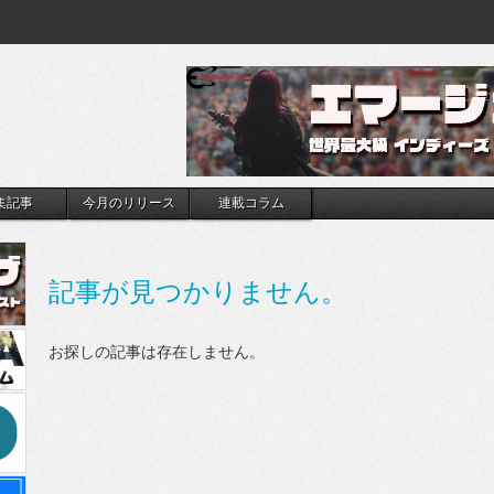
集記事
今月のリリース
連載コラム
記事が見つかりません。
お探しの記事は存在しません。