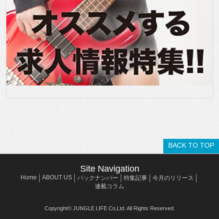
BACK TO TOP
Site Navigation
Home
ABOUT US
バックナンバー
特集記事
今月のリリース
連載コラム
Copyright© JUNGLE LIFE Co,Ltd. All Rights Reserved.