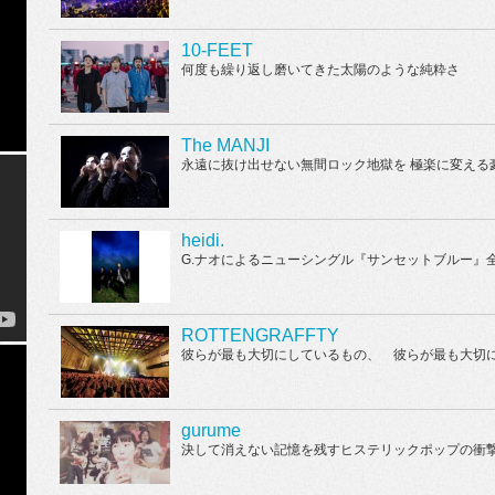
10-FEET
何度も繰り返し磨いてきた太陽のような純粋さ
The MANJI
永遠に抜け出せない無間ロック地獄を 極楽に変える
heidi.
G.ナオによるニューシングル『サンセットブルー』
ROTTENGRAFFTY
彼らが最も大切にしているもの、 彼らが最も大切
gurume
決して消えない記憶を残すヒステリックポップの衝