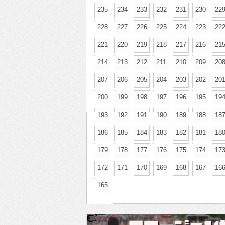
235
234
233
232
231
230
22
228
227
226
225
224
223
22
221
220
219
218
217
216
21
214
213
212
211
210
209
20
207
206
205
204
203
202
20
200
199
198
197
196
195
19
193
192
191
190
189
188
18
186
185
184
183
182
181
18
179
178
177
176
175
174
17
172
171
170
169
168
167
16
165