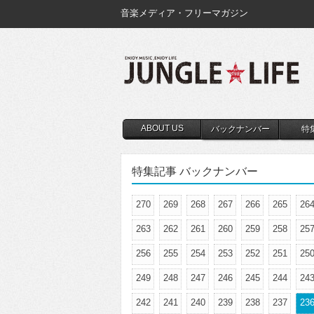
音楽メディア・フリーマガジン
ABOUT US
バックナンバー
特
特集記事 バックナンバー
270
269
268
267
266
265
26
263
262
261
260
259
258
25
256
255
254
253
252
251
25
249
248
247
246
245
244
24
242
241
240
239
238
237
23