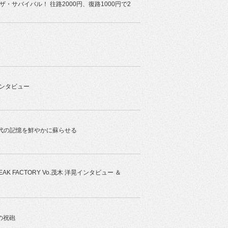
サバイバル！ 往路2000円、復路1000円で2
インタビュー
代の記憶を鮮やかに蘇らせる
 FACTORY Vo.茂木 洋晃インタビュー ＆
の祝砲