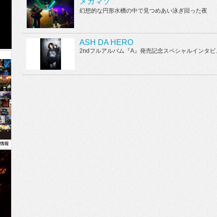
メガマソ
幻想的な円形水槽の中で見つめあい泳ぎ回った夜
ASH DA HERO
2ndフルアルバム『A』発売記念スペシャルインタビ