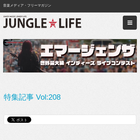
音楽メディア・フリーマガジン
特集記事 Vol:208