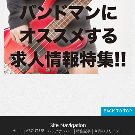
BACK TO TOP
Site Navigation
Home
ABOUT US
バックナンバー
特集記事
今月のリリース