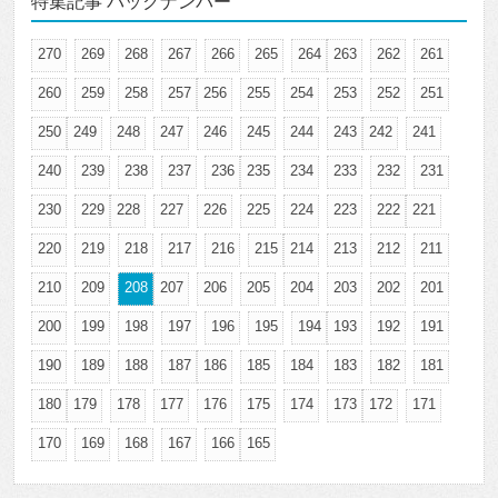
特集記事 バックナンバー
270
269
268
267
266
265
264
263
262
261
260
259
258
257
256
255
254
253
252
251
250
249
248
247
246
245
244
243
242
241
240
239
238
237
236
235
234
233
232
231
230
229
228
227
226
225
224
223
222
221
220
219
218
217
216
215
214
213
212
211
210
209
208
207
206
205
204
203
202
201
200
199
198
197
196
195
194
193
192
191
190
189
188
187
186
185
184
183
182
181
180
179
178
177
176
175
174
173
172
171
170
169
168
167
166
165