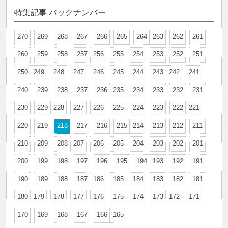
特集記事 バックナンバー
270
269
268
267
266
265
264
263
262
261
260
259
258
257
256
255
254
253
252
251
250
249
248
247
246
245
244
243
242
241
240
239
238
237
236
235
234
233
232
231
230
229
228
227
226
225
224
223
222
221
220
219
218
217
216
215
214
213
212
211
210
209
208
207
206
205
204
203
202
201
200
199
198
197
196
195
194
193
192
191
190
189
188
187
186
185
184
183
182
181
180
179
178
177
176
175
174
173
172
171
170
169
168
167
166
165