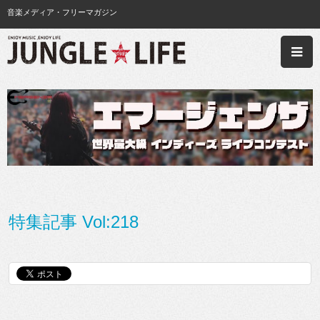
音楽メディア・フリーマガジン
特集記事 Vol:218